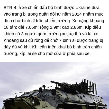
BTR-4 là xe chiến đấu bộ binh được Ukraine đưa
vào trang bị trong quân đội từ năm 2014 nhằm mục
đích chở binh sĩ trên chiến trường. Xe nặng khoảng
18 tấn; dài 7,65m; rộng 2,9m; cao 2,86m. Kíp điều
khiển có 3 người gồm trưởng xe, xạ thủ và lái xe.
Khoang sau đủ rộng để chở 7 binh sĩ được trang bị
đầy đủ vũ khí. Khi cần triển khai bộ binh trên chiến
trường, kíp lái sẽ cho mở cửa ở phía sau xe.