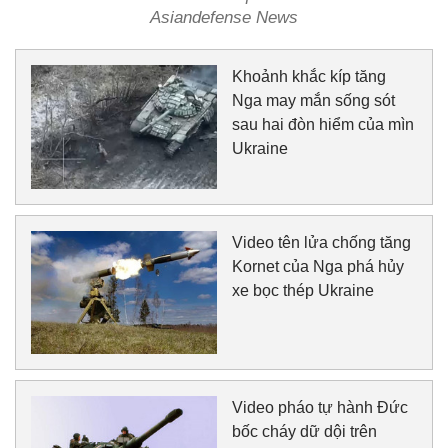
Asiandefense News
Khoảnh khắc kíp tăng
Nga may mắn sống sót
sau hai đòn hiểm của mìn
Ukraine
Video tên lửa chống tăng
Kornet của Nga phá hủy
xe bọc thép Ukraine
Video pháo tự hành Đức
bốc cháy dữ dội trên