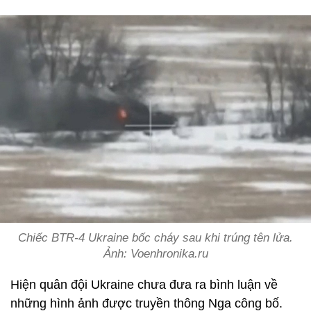
Chiếc BTR-4 Ukraine bốc cháy sau khi trúng tên lửa.
Ảnh: Voenhronika.ru
Hiện quân đội Ukraine chưa đưa ra bình luận về
những hình ảnh được truyền thông Nga công bố.