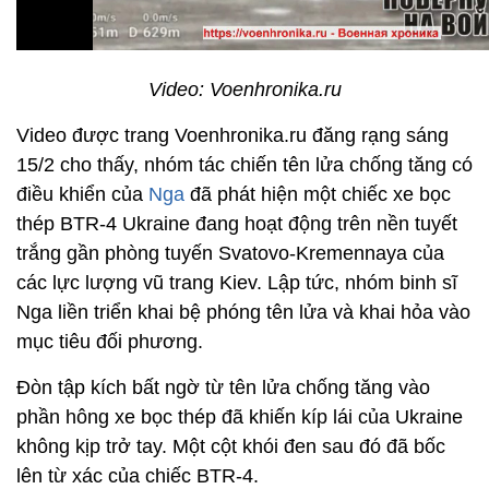
Video: Voenhronika.ru
Video được trang Voenhronika.ru đăng rạng sáng
15/2 cho thấy, nhóm tác chiến tên lửa chống tăng có
điều khiển của
Nga
đã phát hiện một chiếc xe bọc
thép BTR-4 Ukraine đang hoạt động trên nền tuyết
trắng gần phòng tuyến Svatovo-Kremennaya của
các lực lượng vũ trang Kiev. Lập tức, nhóm binh sĩ
Nga liền triển khai bệ phóng tên lửa và khai hỏa vào
mục tiêu đối phương.
Đòn tập kích bất ngờ từ tên lửa chống tăng vào
phần hông xe bọc thép đã khiến kíp lái của Ukraine
không kịp trở tay. Một cột khói đen sau đó đã bốc
lên từ xác của chiếc BTR-4.