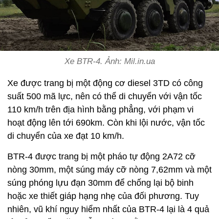
Xe BTR-4. Ảnh: Mil.in.ua
Xe được trang bị một động cơ diesel 3TD có công
suất 500 mã lực, nên có thể di chuyển với vận tốc
110 km/h trên địa hình bằng phẳng, với phạm vi
hoạt động lên tới 690km. Còn khi lội nước, vận tốc
di chuyển của xe đạt 10 km/h.
BTR-4 được trang bị một pháo tự động 2A72 cỡ
nòng 30mm, một súng máy cỡ nòng 7,62mm và một
súng phóng lựu đạn 30mm để chống lại bộ binh
hoặc xe thiết giáp hạng nhẹ của đối phương. Tuy
nhiên, vũ khí nguy hiểm nhất của BTR-4 lại là 4 quả