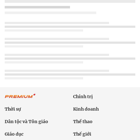
Chính trị
Thời sự
Kinh doanh
Dân tộc và Tôn giáo
Thể thao
Giáo dục
Thế giới