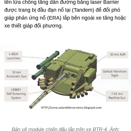
tên lửa chống tăng dẫn đường bằng laser Barrier
được trang bị đầu đạn nổ lại (Tandem) để đối phó
giáp phản ứng nổ (ERA) lắp bên ngoài xe tăng hoặc
xe thiết giáp đối phương.
Bản vẽ module chiến đấu lắp trên xe BTR-4. Ảnh: