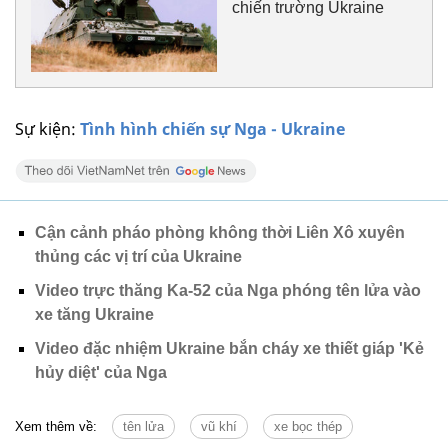
chiến trường Ukraine
Sự kiện:
Tình hình chiến sự Nga - Ukraine
Cận cảnh pháo phòng không thời Liên Xô xuyên
thủng các vị trí của Ukraine
Video trực thăng Ka-52 của Nga phóng tên lửa vào
xe tăng Ukraine
Video đặc nhiệm Ukraine bắn cháy xe thiết giáp 'Kẻ
hủy diệt' của Nga
Xem thêm về:
tên lửa
vũ khí
xe bọc thép