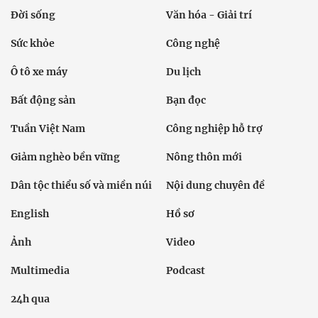
Đời sống
Văn hóa - Giải trí
Sức khỏe
Công nghệ
Ô tô xe máy
Du lịch
Bất động sản
Bạn đọc
Tuần Việt Nam
Công nghiệp hỗ trợ
Giảm nghèo bền vững
Nông thôn mới
Dân tộc thiểu số và miền núi
Nội dung chuyên đề
English
Hồ sơ
Ảnh
Video
Multimedia
Podcast
24h qua