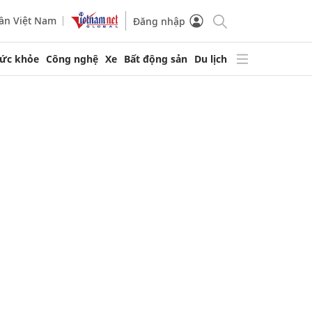
ần Việt Nam
Đăng nhập
ức khỏe
Công nghệ
Xe
Bất động sản
Du lịch