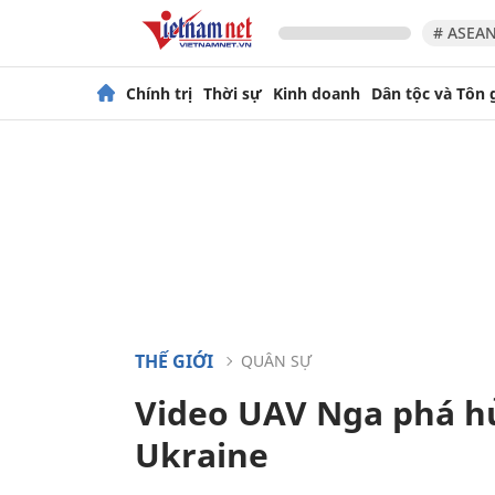
# ASEAN
Chính trị
Thời sự
Kinh doanh
Dân tộc và Tôn 
THẾ GIỚI
QUÂN SỰ
Video UAV Nga phá h
Ukraine