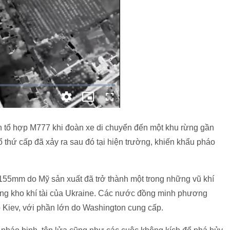
h tổ hợp M777 khi đoàn xe di chuyển đến một khu rừng gần
 thứ cấp đã xảy ra sau đó tại hiện trường, khiến khẩu pháo
55mm do Mỹ sản xuất đã trở thành một trong những vũ khí
rong kho khí tài của Ukraine. Các nước đồng minh phương
 Kiev, với phần lớn do Washington cung cấp.