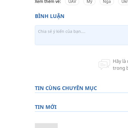
Xem thêm về:
UAV
Mỹ
Nga
Ukr
TIN CÙNG CHUYÊN MỤC
TIN MỚI