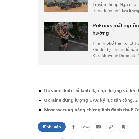
Truyền thông Nga cho 
trong biên chế lực lượn
Pokrovs mất nguồn 
hướng
Thành phố then chốt P
khí đốt tự nhiên để nấ
Kurakhove ở Donetsk t
Ukraine đình chỉ lãnh đạo lực lượng vũ khí 
Ukraine dùng lượng UAV kỷ lục tấn công, 2
Moscow tung bằng chứng lính đánh thuê Co
Bình luận