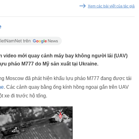
Xem các bài viết của tác giả
e
 video mới quay cảnh máy bay không người lái (UAV)
ựu pháo M777 do Mỹ sản xuất tại Ukraine.
ợng Moscow đã phát hiện khẩu lựu pháo M777 đang được tái
ne
. Các cảnh quay bằng ống kính hồng ngoại gắn trên UAV
t xe đi trước hộ tống.