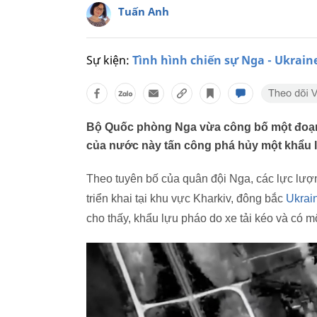
Tuấn Anh
Sự kiện:
Tình hình chiến sự Nga - Ukrain
Bộ Quốc phòng Nga vừa công bố một đoạn
của nước này tấn công phá hủy một khẩu l
Theo tuyên bố của quân đội Nga, các lực lư
triển khai tại khu vực Kharkiv, đông bắc
Ukrai
cho thấy, khẩu lựu pháo do xe tải kéo và có mộ