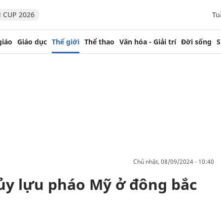
 CUP 2026
Tu
giáo
Giáo dục
Thế giới
Thể thao
Văn hóa - Giải trí
Đời sống
S
chủ nhật, 08/09/2024 - 10:40
ủy lựu pháo Mỹ ở đông bắc