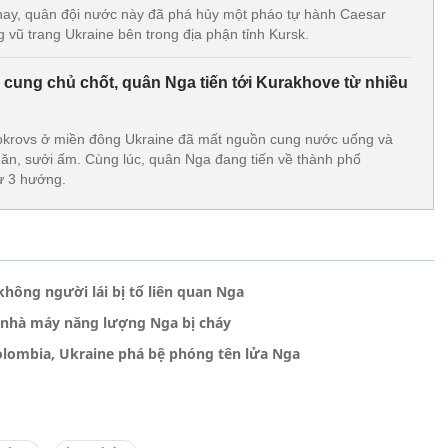
hay, quân đội nước này đã phá hủy một pháo tự hành Caesar
g vũ trang Ukraine bên trong địa phận tỉnh Kursk.
cung chủ chốt, quân Nga tiến tới Kurakhove từ nhiều
okrovs ở miền đông Ukraine đã mất nguồn cung nước uống và
u ăn, sưởi ấm. Cùng lúc, quân Nga đang tiến về thành phố
ừ 3 hướng.
không người lái bị tố liên quan Nga
 nhà máy năng lượng Nga bị cháy
lombia, Ukraine phá bệ phóng tên lửa Nga