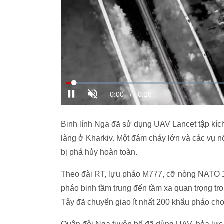
Binh lính Nga đã sử dụng UAV Lancet tập kíc
làng ở Kharkiv. Một đám cháy lớn và các vụ nổ
bị phá hủy hoàn toàn.
Theo đài RT, lựu pháo M777, cỡ nòng NATO 1
pháo binh tầm trung đến tầm xa quan trọng t
Tây đã chuyển giao ít nhất 200 khẩu pháo cho