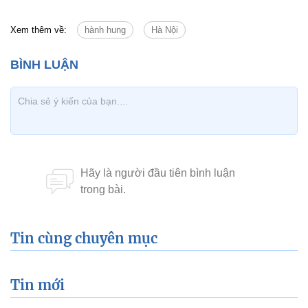
Xem thêm về:
hành hung
Hà Nội
Tin cùng chuyên mục
Tin mới