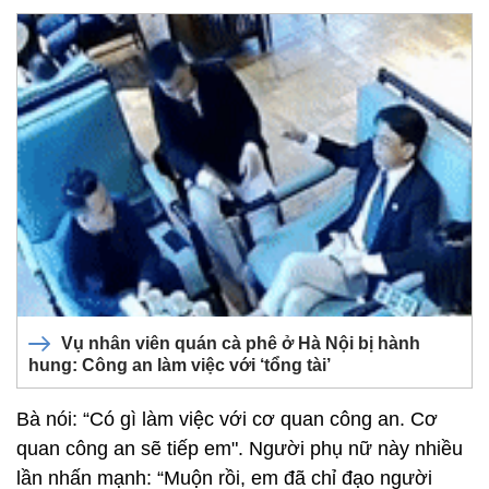
Vụ nhân viên quán cà phê ở Hà Nội bị hành
hung: Công an làm việc với ‘tổng tài’
Bà nói: “Có gì làm việc với cơ quan công an. Cơ
quan công an sẽ tiếp em". Người phụ nữ này nhiều
lần nhấn mạnh: “Muộn rồi, em đã chỉ đạo người