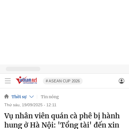
# ASEAN CUP 2026
Thời sự
Tin nóng
thứ sáu, 19/09/2025 - 12:11
Vụ nhân viên quán cà phê bị hành
hung ở Hà Nội: 'Tổng tài' đến xin