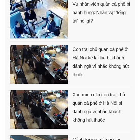
Vụ nhân viên quán cà phê bị
hành hung: Nhân vật 'tổng
tài' nói gì?
Con trai chủ quán cà phê ở
Hà Nội kể lại lúc bị khách
đánh ngã vì nhắc không hút
thuốc
Xác minh clip con trai chủ
quán cà phê ở Hà Nội bị
đánh ngã vì nhắc khách
không hút thuốc
Cảnh tượng bất ngờ tại