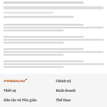
Chính trị
Thời sự
Kinh doanh
Dân tộc và Tôn giáo
Thể thao