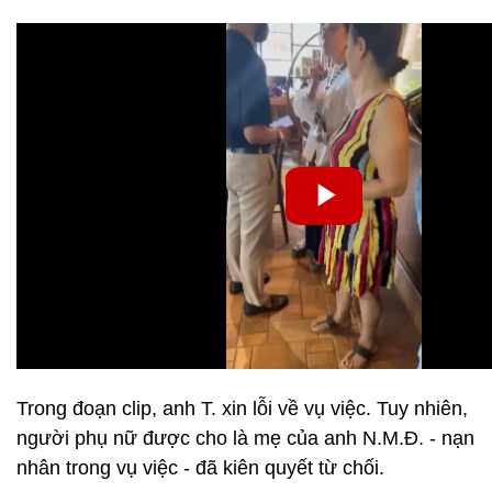
Trong đoạn clip, anh T. xin lỗi về vụ việc. Tuy nhiên,
người phụ nữ được cho là mẹ của anh N.M.Đ. - nạn
nhân trong vụ việc - đã kiên quyết từ chối.