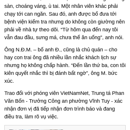
sàn, choáng váng, ù tai. Một nhân viên khác phải
chạy tới can ngăn. Sau đó, anh được bố đưa tới
bệnh viện kiểm tra nhưng do không còn giường nên
phải về nhà tự theo dõi. “Từ hôm qua đến nay tôi
vẫn đau đầu, sưng má, chưa thể ăn uống”, anh nói.
Ông N.Đ.M. – bố anh Đ., cũng là chủ quán – cho
hay con trai ông đã nhiều lần nhắc khách lịch sự
nhưng họ không chấp hành. “Đến lần thứ ba, con tôi
kiên quyết nhắc thì bị đánh bất ngờ”, ông M. bức
xúc.
Trao đổi với phóng viên VietNamNet, Trung tá Phan
Văn Bốn - Trưởng Công an phường Vĩnh Tuy - xác
nhận đơn vị đã tiếp nhận đơn trình báo và đang
điều tra, làm rõ vụ việc.