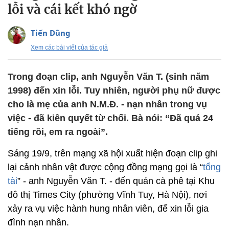
lỗi và cái kết khó ngờ
Tiến Dũng
Xem các bài viết của tác giả
Trong đoạn clip, anh Nguyễn Văn T. (sinh năm
1998) đến xin lỗi. Tuy nhiên, người phụ nữ được
cho là mẹ của anh N.M.Đ. - nạn nhân trong vụ
việc - đã kiên quyết từ chối. Bà nói: “Đã quá 24
tiếng rồi, em ra ngoài”.
Sáng 19/9, trên mạng xã hội xuất hiện đoạn clip ghi
lại cảnh nhân vật được cộng đồng mạng gọi là “
tổng
tài
” - anh Nguyễn Văn T. - đến quán cà phê tại Khu
đô thị Times City (phường Vĩnh Tuy, Hà Nội), nơi
xảy ra vụ việc hành hung nhân viên, để xin lỗi gia
đình nạn nhân.