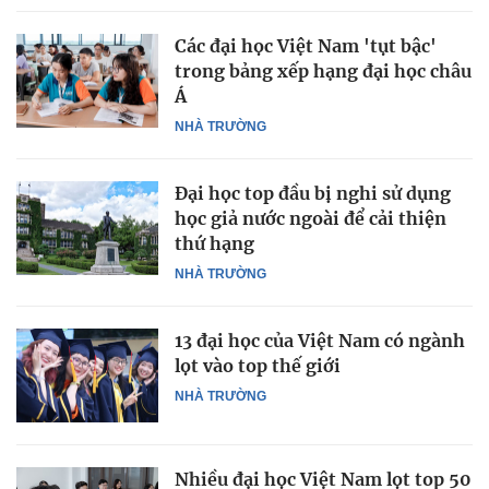
Các đại học Việt Nam 'tụt bậc'
trong bảng xếp hạng đại học châu
Á
NHÀ TRƯỜNG
Đại học top đầu bị nghi sử dụng
học giả nước ngoài để cải thiện
thứ hạng
NHÀ TRƯỜNG
13 đại học của Việt Nam có ngành
lọt vào top thế giới
NHÀ TRƯỜNG
Nhiều đại học Việt Nam lọt top 50