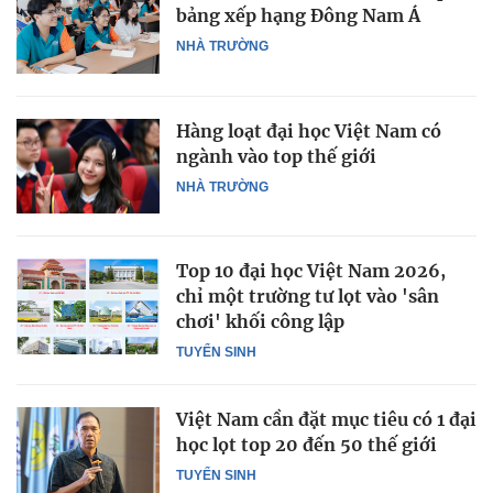
bảng xếp hạng Đông Nam Á
NHÀ TRƯỜNG
Hàng loạt đại học Việt Nam có
ngành vào top thế giới
NHÀ TRƯỜNG
Top 10 đại học Việt Nam 2026,
chỉ một trường tư lọt vào 'sân
chơi' khối công lập
TUYỂN SINH
Việt Nam cần đặt mục tiêu có 1 đại
học lọt top 20 đến 50 thế giới
TUYỂN SINH