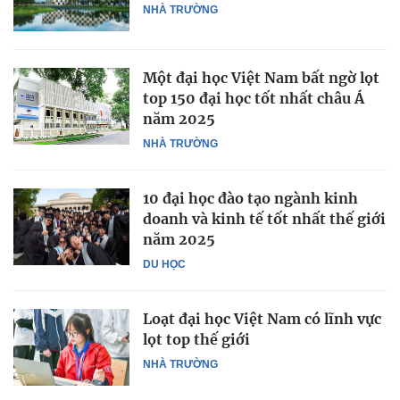
NHÀ TRƯỜNG
Một đại học Việt Nam bất ngờ lọt
top 150 đại học tốt nhất châu Á
năm 2025
NHÀ TRƯỜNG
10 đại học đào tạo ngành kinh
doanh và kinh tế tốt nhất thế giới
năm 2025
DU HỌC
Loạt đại học Việt Nam có lĩnh vực
lọt top thế giới
NHÀ TRƯỜNG