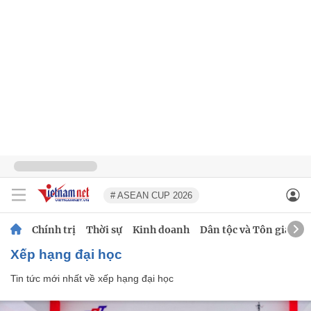
# ASEAN CUP 2026
Chính trị
Thời sự
Kinh doanh
Dân tộc và Tôn giáo
xếp hạng đại học
Tin tức mới nhất về
xếp hạng đại học