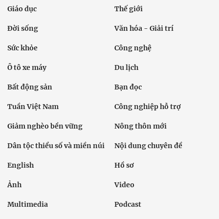
Giáo dục
Thế giới
Đời sống
Văn hóa - Giải trí
Sức khỏe
Công nghệ
Ô tô xe máy
Du lịch
Bất động sản
Bạn đọc
Tuần Việt Nam
Công nghiệp hỗ trợ
Giảm nghèo bền vững
Nông thôn mới
Dân tộc thiểu số và miền núi
Nội dung chuyên đề
English
Hồ sơ
Ảnh
Video
Multimedia
Podcast