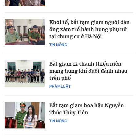
Khởi tố, bắt tạm giam người đàn
ông xăm trổ hành hung phụ nữ
tại chung cư ở Hà Nội
TIN NÓNG
Bắt giam 12 thanh thiếu niên
mang hung khí đuổi đánh nhau
trên phố
PHÁP LUẬT
Bắt tạm giam hoa hậu Nguyễn
Thúc Thùy Tiên
TIN NÓNG