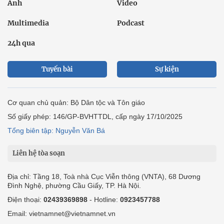
Ảnh
Video
Multimedia
Podcast
24h qua
Tuyến bài
Sự kiện
Cơ quan chủ quản: Bộ Dân tộc và Tôn giáo
Số giấy phép: 146/GP-BVHTTDL, cấp ngày 17/10/2025
Tổng biên tập: Nguyễn Văn Bá
Liên hệ tòa soạn
Địa chỉ: Tầng 18, Toà nhà Cục Viễn thông (VNTA), 68 Dương
Đình Nghệ, phường Cầu Giấy, TP. Hà Nội.
Điện thoại:
02439369898
- Hotline:
0923457788
Email: vietnamnet@vietnamnet.vn