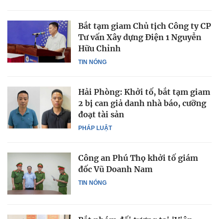
Bắt tạm giam Chủ tịch Công ty CP
Tư vấn Xây dựng Điện 1 Nguyễn
Hữu Chỉnh
TIN NÓNG
Hải Phòng: Khởi tố, bắt tạm giam
2 bị can giả danh nhà báo, cưỡng
đoạt tài sản
PHÁP LUẬT
Công an Phú Thọ khởi tố giám
đốc Vũ Doanh Nam
TIN NÓNG