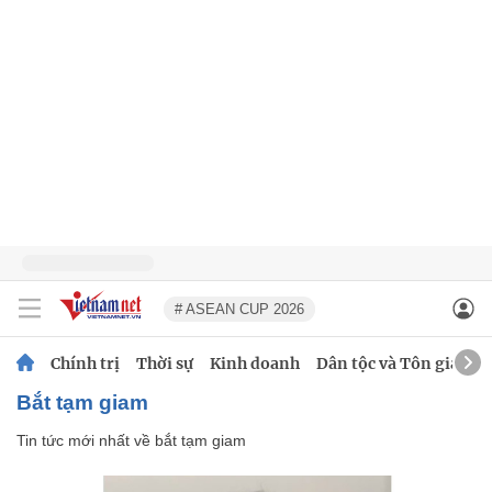
# ASEAN CUP 2026
Chính trị
Thời sự
Kinh doanh
Dân tộc và Tôn giáo
bắt tạm giam
Tin tức mới nhất về
bắt tạm giam