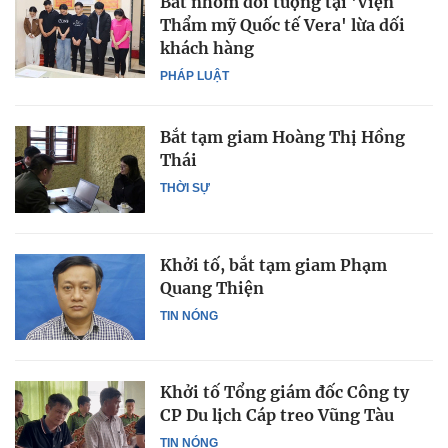
Bắt nhóm đối tượng tại 'Viện
Thẩm mỹ Quốc tế Vera' lừa dối
khách hàng
PHÁP LUẬT
Bắt tạm giam Hoàng Thị Hồng
Thái
THỜI SỰ
Khởi tố, bắt tạm giam Phạm
Quang Thiện
TIN NÓNG
Khởi tố Tổng giám đốc Công ty
CP Du lịch Cáp treo Vũng Tàu
TIN NÓNG