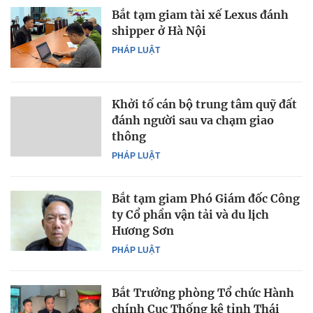
Bắt tạm giam tài xế Lexus đánh
shipper ở Hà Nội
PHÁP LUẬT
Khởi tố cán bộ trung tâm quỹ đất
đánh người sau va chạm giao
thông
PHÁP LUẬT
Bắt tạm giam Phó Giám đốc Công
ty Cổ phần vận tải và du lịch
Hương Sơn
PHÁP LUẬT
Bắt Trưởng phòng Tổ chức Hành
chính Cục Thống kê tỉnh Thái