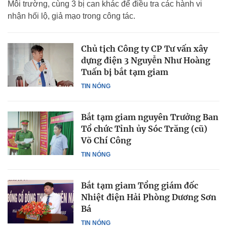
Môi trường, cùng 3 bị can khác để điều tra các hành vi
nhận hối lộ, giả mạo trong công tác.
Chủ tịch Công ty CP Tư vấn xây
dựng điện 3 Nguyễn Như Hoàng
Tuấn bị bắt tạm giam
TIN NÓNG
Bắt tạm giam nguyên Trưởng Ban
Tổ chức Tỉnh ủy Sóc Trăng (cũ)
Võ Chí Công
TIN NÓNG
Bắt tạm giam Tổng giám đốc
Nhiệt điện Hải Phòng Dương Sơn
Bá
TIN NÓNG