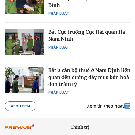
Bình
PHÁP LUẬT
Bắt Cục trưởng Cục Hải quan Hà
Nam Ninh
PHÁP LUẬT
Bắt 2 cán bộ thuế ở Nam Định liên
quan đến đường dây mua bán hoá
đơn trăm tỷ
PHÁP LUẬT
Xem tin theo ngày
XEM THÊM
Chính trị