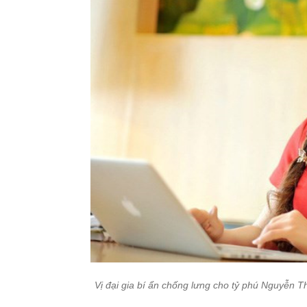
Vị đại gia bí ẩn chống lưng cho tỷ phú Nguyễn