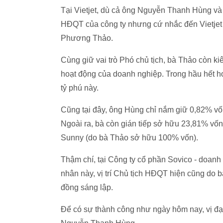
Tại Vietjet, dù cả ông Nguyễn Thanh Hùng v
HĐQT của công ty nhưng cứ nhắc đến Vietjet 
Phương Thảo.
Cùng giữ vai trò Phó chủ tịch, bà Thảo còn kiê
hoạt động của doanh nghiệp. Trong hầu hết hoạ
tỷ phú này.
Cũng tại đây, ông Hùng chỉ nắm giữ 0,82% vốn 
Ngoài ra, bà còn gián tiếp sở hữu 23,81% 
Sunny (do bà Thảo sở hữu 100% vốn).
Thậm chí, tại Công ty cổ phần Sovico - doanh
nhân này, vị trí Chủ tịch HĐQT hiện cũng do 
đồng sáng lập.
Để có sự thành công như ngày hôm nay, vị đại