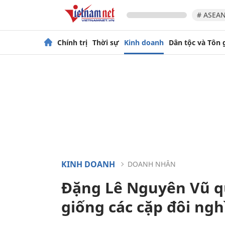
# ASEAN
Chính trị
Thời sự
Kinh doanh
Dân tộc và Tôn 
KINH DOANH
DOANH NHÂN
Đặng Lê Nguyên Vũ qu
giống các cặp đôi ngh