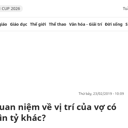
 CUP 2026
Tu
giáo
Giáo dục
Thế giới
Thể thao
Văn hóa - Giải trí
Đời sống
S
thứ bảy, 23/02/2019 - 10:09
an niệm về vị trí của vợ có
ìn tỷ khác?