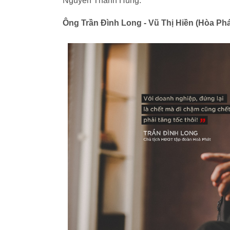
Nguyễn Thanh Hùng.
Ông Trần Đình Long - Vũ Thị Hiền (Hòa Phá