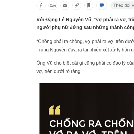
Với Đặng Lê Nguyên Vũ, "vợ phải ra vợ, trê
người phụ nữ đứng sau những thành côn
“Chồng phải ra chồng, vợ phải ra vợ, trên dư
Trung Nguyên đưa ra tại phiên xét xử ly hôn 
Ông Vũ cho biết cái gì cũng phải có đạo lý của
vợ, trên dưới rõ ràng.