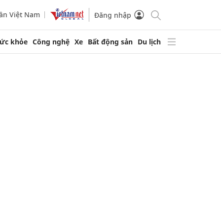
ần Việt Nam
Đăng nhập
ức khỏe
Công nghệ
Xe
Bất động sản
Du lịch