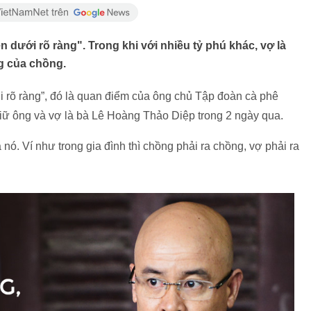
n dưới rõ ràng". Trong khi với nhiều tỷ phú khác, vợ là
g của chồng.
ới rõ ràng”, đó là quan điểm của ông chủ Tập đoàn cà phê
giữ ông và vợ là bà Lê Hoàng Thảo Diệp trong 2 ngày qua.
 nó. Ví như trong gia đình thì chồng phải ra chồng, vợ phải ra