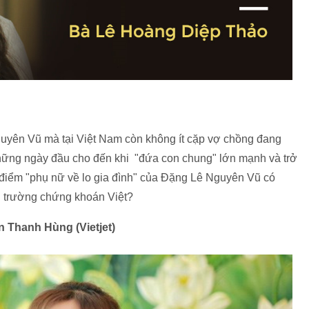
uyên Vũ mà tại Việt Nam còn không ít cặp vợ chồng đang
ững ngày đầu cho đến khi "đứa con chung" lớn mạnh và trở
 điểm "phụ nữ về lo gia đình" của Đặng Lê Nguyên Vũ có
hị trường chứng khoán Việt?
Thanh Hùng (Vietjet)