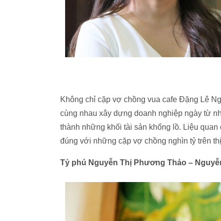
Không chỉ cặp vợ chồng vua cafe Đặng Lê Ng
cùng nhau xây dựng doanh nghiệp ngày từ nh
thành những khối tài sản khổng lồ. Liệu quan
đúng với những cặp vợ chồng nghìn tỷ trên t
Tỷ phú Nguyễn Thị Phương Thảo – Nguyễn 