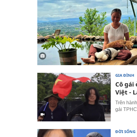
GIA ĐÌNH
Cô gái
Việt - 
Trên hành
gái TPHCM
ĐỜI SỐNG