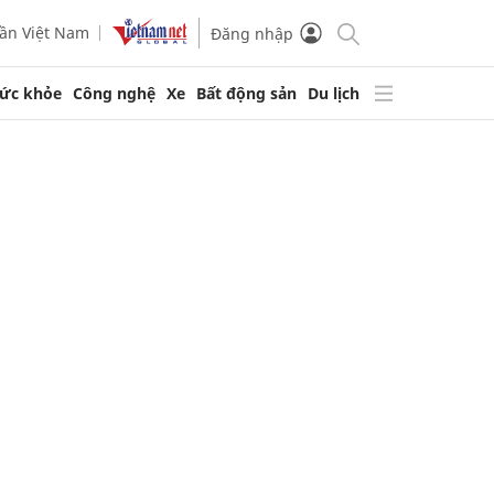
ần Việt Nam
Đăng nhập
ức khỏe
Công nghệ
Xe
Bất động sản
Du lịch