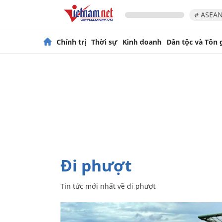
# ASEAN
Chính trị
Thời sự
Kinh doanh
Dân tộc và Tôn 
đi phượt
Tin tức mới nhất về
đi phượt