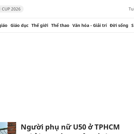
 CUP 2026
Tu
giáo
Giáo dục
Thế giới
Thể thao
Văn hóa - Giải trí
Đời sống
S
Người phụ nữ U50 ở TPHCM