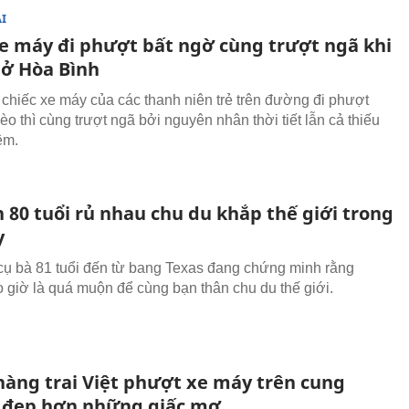
I
e máy đi phượt bất ngờ cùng trượt ngã khi
 ở Hòa Bình
chiếc xe máy của các thanh niên trẻ trên đường đi phượt
o thì cùng trượt ngã bởi nguyên nhân thời tiết lẫn cả thiếu
ệm.
 80 tuổi rủ nhau chu du khắp thế giới trong
y
cụ bà 81 tuổi đến từ bang Texas đang chứng minh rằng
 giờ là quá muộn để cùng bạn thân chu du thế giới.
hàng trai Việt phượt xe máy trên cung
đẹp hơn những giấc mơ