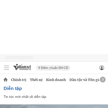
# Điểm chuẩn ĐH-CĐ
Chính trị
Thời sự
Kinh doanh
Dân tộc và Tôn giáo
diễn tập
Tin tức mới nhất về
diễn tập