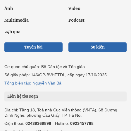
Ảnh
Video
Multimedia
Podcast
24h qua
Tuyến bài
Sự kiện
Cơ quan chủ quản: Bộ Dân tộc và Tôn giáo
Số giấy phép: 146/GP-BVHTTDL, cấp ngày 17/10/2025
Tổng biên tập: Nguyễn Văn Bá
Liên hệ tòa soạn
Địa chỉ: Tầng 18, Toà nhà Cục Viễn thông (VNTA), 68 Dương
Đình Nghệ, phường Cầu Giấy, TP. Hà Nội.
Điện thoại:
02439369898
- Hotline:
0923457788