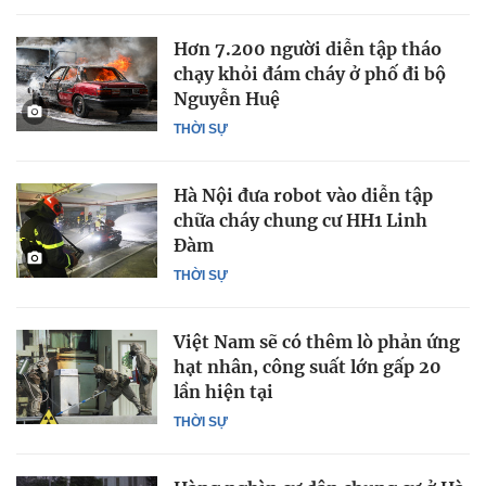
Hơn 7.200 người diễn tập tháo
chạy khỏi đám cháy ở phố đi bộ
Nguyễn Huệ
THỜI SỰ
Hà Nội đưa robot vào diễn tập
chữa cháy chung cư HH1 Linh
Đàm
THỜI SỰ
Việt Nam sẽ có thêm lò phản ứng
hạt nhân, công suất lớn gấp 20
lần hiện tại
THỜI SỰ