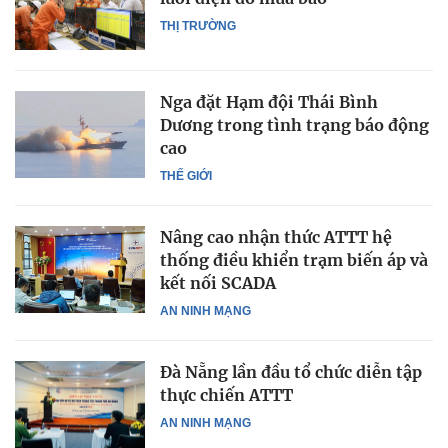
THỊ TRƯỜNG
Nga đặt Hạm đội Thái Bình
Dương trong tình trạng báo động
cao
THẾ GIỚI
Nâng cao nhận thức ATTT hệ
thống điều khiển trạm biến áp và
kết nối SCADA
AN NINH MẠNG
Đà Nẵng lần đầu tổ chức diễn tập
thực chiến ATTT
AN NINH MẠNG