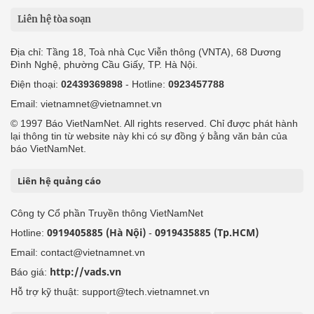
Liên hệ tòa soạn
Địa chỉ: Tầng 18, Toà nhà Cục Viễn thông (VNTA), 68 Dương
Đình Nghệ, phường Cầu Giấy, TP. Hà Nội.
Điện thoại:
02439369898
- Hotline:
0923457788
Email: vietnamnet@vietnamnet.vn
© 1997 Báo VietNamNet. All rights reserved. Chỉ được phát hành
lại thông tin từ website này khi có sự đồng ý bằng văn bản của
báo VietNamNet.
Liên hệ quảng cáo
Công ty Cổ phần Truyền thông VietNamNet
0919405885 (Hà Nội)
0919435885 (Tp.HCM)
Hotline:
-
Email: contact@vietnamnet.vn
http://vads.vn
Báo giá:
Hỗ trợ kỹ thuật: support@tech.vietnamnet.vn