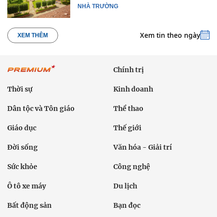
NHÀ TRƯỜNG
Xem tin theo ngày
XEM THÊM
Chính trị
Thời sự
Kinh doanh
Dân tộc và Tôn giáo
Thể thao
Giáo dục
Thế giới
Đời sống
Văn hóa - Giải trí
Sức khỏe
Công nghệ
Ô tô xe máy
Du lịch
Bất động sản
Bạn đọc