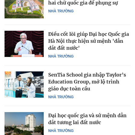
hai chữ quốc gia để phụng sự
NHÀ TRƯỜNG
Điều cốt lõi giúp Đại học Quốc gia
Hà Nội thực hiện sứ mệnh 'dẫn
dắt đất nước'
NHÀ TRƯỜNG
SenTia School gia nhập Taylor’s
Education Group, mở lộ trình
giáo dục toàn cầu
NHÀ TRƯỜNG
Đại học quốc gia và sứ mệnh dẫn
dắt tương lai đất nước
NHÀ TRƯỜNG