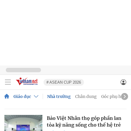
# ASEAN CUP 2026
Giáo dục
Nhà trường
Chân dung
Góc phụ huyn
Bảo Việt Nhân thọ góp phần lan
tỏa kỹ năng sống cho thế hệ trẻ