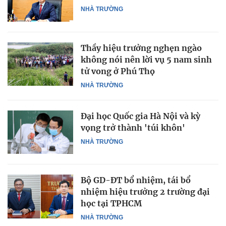
NHÀ TRƯỜNG
Thầy hiệu trưởng nghẹn ngào
không nói nên lời vụ 5 nam sinh
tử vong ở Phú Thọ
NHÀ TRƯỜNG
Đại học Quốc gia Hà Nội và kỳ
vọng trở thành 'túi khôn'
NHÀ TRƯỜNG
Bộ GD-ĐT bổ nhiệm, tái bổ
nhiệm hiệu trưởng 2 trường đại
học tại TPHCM
NHÀ TRƯỜNG