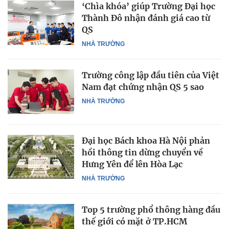
‘Chìa khóa’ giúp Trường Đại học
Thành Đô nhận đánh giá cao từ
QS
NHÀ TRƯỜNG
Trường công lập đầu tiên của Việt
Nam đạt chứng nhận QS 5 sao
NHÀ TRƯỜNG
Đại học Bách khoa Hà Nội phản
hồi thông tin dừng chuyển về
Hưng Yên để lên Hòa Lạc
NHÀ TRƯỜNG
Top 5 trường phổ thông hàng đầu
thế giới có mặt ở TP.HCM