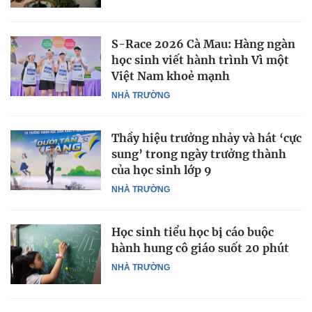
S-Race 2026 Cà Mau: Hàng ngàn
học sinh viết hành trình Vì một
Việt Nam khoẻ mạnh
NHÀ TRƯỜNG
Thầy hiệu trưởng nhảy và hát ‘cực
sung’ trong ngày trưởng thành
của học sinh lớp 9
NHÀ TRƯỜNG
Học sinh tiểu học bị cáo buộc
hành hung cô giáo suốt 20 phút
NHÀ TRƯỜNG