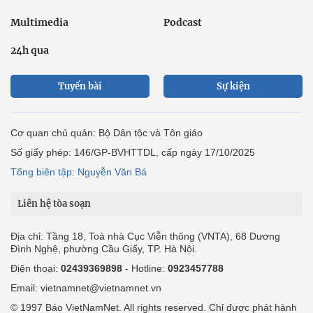
Multimedia
Podcast
24h qua
Tuyến bài
Sự kiện
Cơ quan chủ quản: Bộ Dân tộc và Tôn giáo
Số giấy phép: 146/GP-BVHTTDL, cấp ngày 17/10/2025
Tổng biên tập: Nguyễn Văn Bá
Liên hệ tòa soạn
Địa chỉ: Tầng 18, Toà nhà Cục Viễn thông (VNTA), 68 Dương
Đình Nghệ, phường Cầu Giấy, TP. Hà Nội.
Điện thoại:
02439369898
- Hotline:
0923457788
Email: vietnamnet@vietnamnet.vn
© 1997 Báo VietNamNet. All rights reserved. Chỉ được phát hành