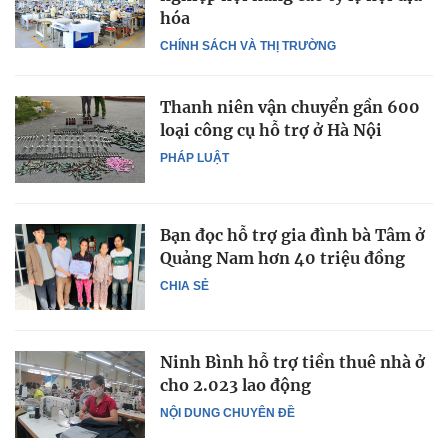
hóa
CHÍNH SÁCH VÀ THỊ TRƯỜNG
Thanh niên vận chuyển gần 600
loại công cụ hỗ trợ ở Hà Nội
PHÁP LUẬT
Bạn đọc hỗ trợ gia đình bà Tâm ở
Quảng Nam hơn 40 triệu đồng
CHIA SẺ
Ninh Bình hỗ trợ tiền thuê nhà ở
cho 2.023 lao động
NỘI DUNG CHUYÊN ĐỀ