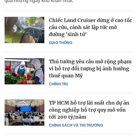
qua những ngày khó khăn nhất.
Chiếc Land Cruiser dừng ở cao tốc
cầu cứu, cảnh sát lập tức mở
đường 'sinh tử'
GIAO THÔNG
Thủ tướng yêu cầu mở rộng phạm
vi hỗ trợ đối tượng bị ảnh hưởng
thuế quan Mỹ
CHÍNH TRỊ
TP HCM hỗ trợ lãi suất cho dự án
công nghiệp hỗ trợ quy mô vốn
tới 200 tỷ/năm
CHÍNH SÁCH VÀ THỊ TRƯỜNG