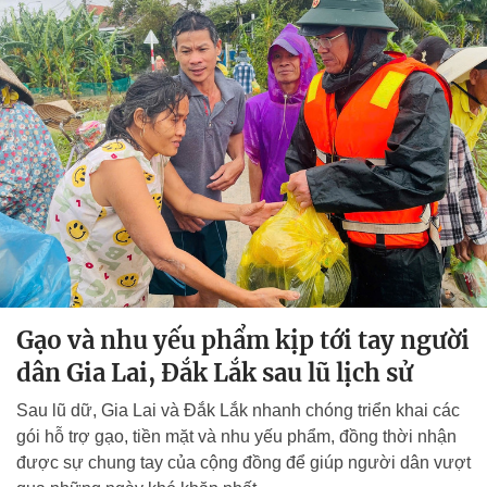
Gạo và nhu yếu phẩm kịp tới tay người
dân Gia Lai, Đắk Lắk sau lũ lịch sử
Sau lũ dữ, Gia Lai và Đắk Lắk nhanh chóng triển khai các
gói hỗ trợ gạo, tiền mặt và nhu yếu phẩm, đồng thời nhận
được sự chung tay của cộng đồng để giúp người dân vượt