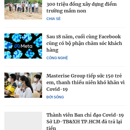
300 triệu đồng xây dựng điểm
trường mầm non
CHIA SẺ
Sau 18 năm, cuối cùng Facebook
cũng có bộ phận chăm sóc khách
hàng
CÔNG NGHỆ
Masterise Group tiếp sức 150 trẻ
em, thanh thiếu niên khó khăn vì
Covid-19
ĐỜI SỐNG
Thành viên Ban chỉ đạo Covid-19
Sở LĐ-TB&XH TP.HCM đã trả lại
tiền