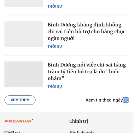
THỜI SỰ
Bình Dương khẳng định không
chi sai tiền hỗ trợ cho hàng chục
ngàn người
THỜI SỰ
Bình Dương nói việc chi sai hàng
trăm tỷ tiền hỗ trợ là do "hiểu
nhầm"
THỜI SỰ
Xem tin theo ngày
XEM THÊM
Chính trị
Thời sự
Kinh doanh