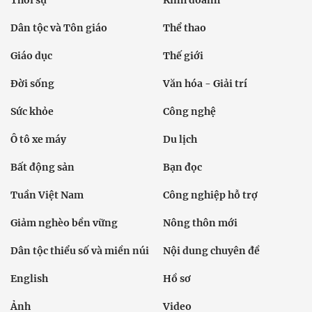
Dân tộc và Tôn giáo
Thể thao
Giáo dục
Thế giới
Đời sống
Văn hóa - Giải trí
Sức khỏe
Công nghệ
Ô tô xe máy
Du lịch
Bất động sản
Bạn đọc
Tuần Việt Nam
Công nghiệp hỗ trợ
Giảm nghèo bền vững
Nông thôn mới
Dân tộc thiểu số và miền núi
Nội dung chuyên đề
English
Hồ sơ
Ảnh
Video