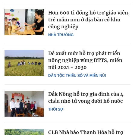
Hơn 600 tỉ đồng hỗ trợ giáo viên,
trẻ mầm non ở địa bàn có khu
công nghiệp
NHÀ TRƯỜNG
Đề xuất mức hỗ trợ phát triển
nông nghiệp vùng DTTS, miền
núi 2021 - 2030
DÂN TỘC THIỂU SỐ VÀ MIỀN NÚI
Đắk Nông hỗ trợ gia đình của 4
cháu nhỏ tử vong dưới hồ nước
THỜI SỰ
CLB Nhà báo Thanh Hóa hỗ trợ