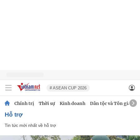
# ASEAN CUP 2026
Chính trị
Thời sự
Kinh doanh
Dân tộc và Tôn giáo
hỗ trợ
Tin tức mới nhất về
hỗ trợ