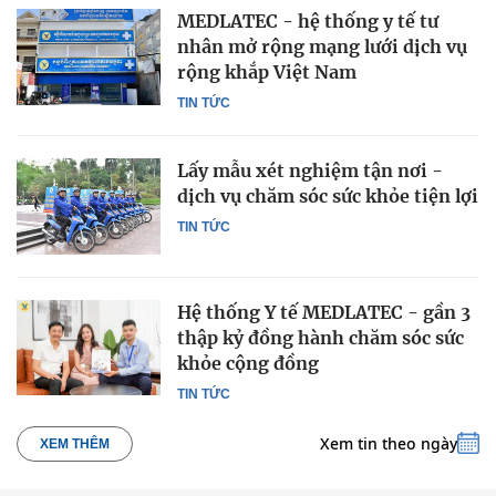
MEDLATEC - hệ thống y tế tư
nhân mở rộng mạng lưới dịch vụ
rộng khắp Việt Nam
TIN TỨC
Lấy mẫu xét nghiệm tận nơi -
dịch vụ chăm sóc sức khỏe tiện lợi
TIN TỨC
Hệ thống Y tế MEDLATEC - gần 3
thập kỷ đồng hành chăm sóc sức
khỏe cộng đồng
TIN TỨC
Xem tin theo ngày
XEM THÊM