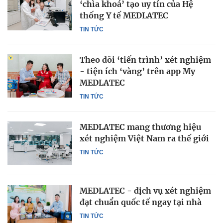
‘chìa khoá’ tạo uy tín của Hệ
thống Y tế MEDLATEC
TIN TỨC
Theo dõi ‘tiến trình’ xét nghiệm
- tiện ích ‘vàng’ trên app My
MEDLATEC
TIN TỨC
MEDLATEC mang thương hiệu
xét nghiệm Việt Nam ra thế giới
TIN TỨC
MEDLATEC - dịch vụ xét nghiệm
đạt chuẩn quốc tế ngay tại nhà
TIN TỨC