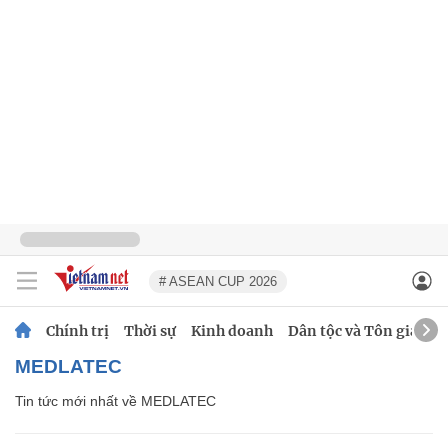
# ASEAN CUP 2026
Chính trị
Thời sự
Kinh doanh
Dân tộc và Tôn giáo
MEDLATEC
Tin tức mới nhất về
MEDLATEC