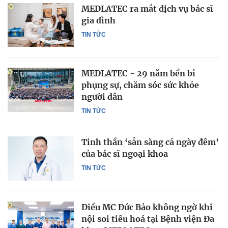
MEDLATEC ra mắt dịch vụ bác sĩ
gia đình
TIN TỨC
MEDLATEC - 29 năm bền bỉ
phụng sự, chăm sóc sức khỏe
người dân
TIN TỨC
Tinh thần ‘sẵn sàng cả ngày đêm’
của bác sĩ ngoại khoa
TIN TỨC
Điều MC Đức Bảo không ngờ khi
nội soi tiêu hoá tại Bệnh viện Đa