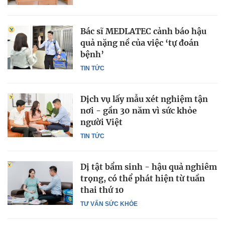
Bác sĩ MEDLATEC cảnh báo hậu
quả nặng nề của việc ‘tự đoán
bệnh’
TIN TỨC
Dịch vụ lấy mẫu xét nghiệm tận
nơi - gần 30 năm vì sức khỏe
người Việt
TIN TỨC
Dị tật bẩm sinh - hậu quả nghiêm
trọng, có thể phát hiện từ tuần
thai thứ 10
TƯ VẤN SỨC KHỎE