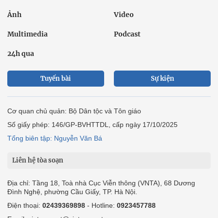
Ảnh
Video
Multimedia
Podcast
24h qua
Tuyến bài
Sự kiện
Cơ quan chủ quản: Bộ Dân tộc và Tôn giáo
Số giấy phép: 146/GP-BVHTTDL, cấp ngày 17/10/2025
Tổng biên tập: Nguyễn Văn Bá
Liên hệ tòa soạn
Địa chỉ: Tầng 18, Toà nhà Cục Viễn thông (VNTA), 68 Dương
Đình Nghệ, phường Cầu Giấy, TP. Hà Nội.
Điện thoại:
02439369898
- Hotline:
0923457788