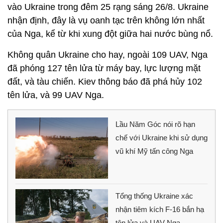
vào Ukraine trong đêm 25 rạng sáng 26/8. Ukraine
nhận định, đây là vụ oanh tạc trên không lớn nhất
của Nga, kể từ khi xung đột giữa hai nước bùng nổ.
Không quân Ukraine cho hay, ngoài 109 UAV, Nga
đã phóng 127 tên lửa từ máy bay, lực lượng mặt
đất, và tàu chiến. Kiev thông báo đã phá hủy 102
tên lửa, và 99 UAV Nga.
Lầu Năm Góc nói rõ hạn
chế với Ukraine khi sử dụng
vũ khí Mỹ tấn công Nga
Tổng thống Ukraine xác
nhận tiêm kích F-16 bắn hạ
tên lửa và UAV Nga