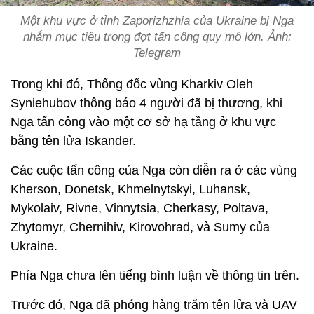
Một khu vực ở tỉnh Zaporizhzhia của Ukraine bị Nga
nhắm mục tiêu trong đợt tấn công quy mô lớn. Ảnh:
Telegram
Trong khi đó, Thống đốc vùng Kharkiv Oleh
Syniehubov thông báo 4 người đã bị thương, khi
Nga tấn công vào một cơ sở hạ tầng ở khu vực
bằng tên lửa Iskander.
Các cuộc tấn công của Nga còn diễn ra ở các vùng
Kherson, Donetsk, Khmelnytskyi, Luhansk,
Mykolaiv, Rivne, Vinnytsia, Cherkasy, Poltava,
Zhytomyr, Chernihiv, Kirovohrad, và Sumy của
Ukraine.
Phía Nga chưa lên tiếng bình luận về thông tin trên.
Trước đó, Nga đã phóng hàng trăm tên lửa và UAV