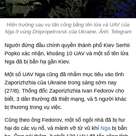
Hiện trường sạu vụ tấn công bằng tên lửa và UAV của
Nga ở vùng Dnipropetrovsk của Ukraine. Ảnh: Telegram
Người đứng đầu chính quyền thành phố Kiev Serhii
Popko xác nhận, khoảng 10 UAV và một số tên lửa
Nga đã bị bắn hạ gần Kiev.
Một số UAV Nga cũng đã nhắm mục tiêu vào tỉnh
Zaporizhzhia của Ukraine trong sáng sớm nay
(27/8). Thống đốc Zaporizhzhia Ivan Fedorov cho
biết, 3 dân thường đã thiệt mạng, và 5 người khác
bị thương trong vụ việc.
Cũng theo ông Fedorov, một số ngôi nhà đã bị hư
hại do các vụ nổ, và mảnh vỡ từ vũ khí
Nga
bị bắn