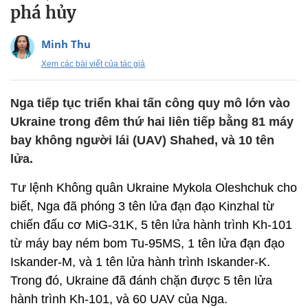
phá hủy
Minh Thu
Xem các bài viết của tác giả
Nga tiếp tục triển khai tấn công quy mô lớn vào
Ukraine trong đêm thứ hai liên tiếp bằng 81 máy
bay không người lái (UAV) Shahed, và 10 tên
lửa.
Tư lệnh Không quân Ukraine Mykola Oleshchuk cho
biết, Nga đã phóng 3 tên lửa đạn đạo Kinzhal từ
chiến đấu cơ MiG-31K, 5 tên lửa hành trình Kh-101
từ máy bay ném bom Tu-95MS, 1 tên lửa đạn đạo
Iskander-M, và 1 tên lửa hành trình Iskander-K.
Trong đó, Ukraine đã đánh chặn được 5 tên lửa
hành trình Kh-101, và 60 UAV của Nga.