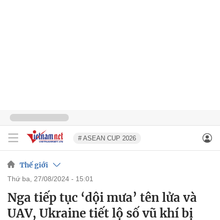
# ASEAN CUP 2026
Thế giới
thứ ba, 27/08/2024 - 15:01
Nga tiếp tục ‘dội mưa’ tên lửa và
UAV, Ukraine tiết lộ số vũ khí bị