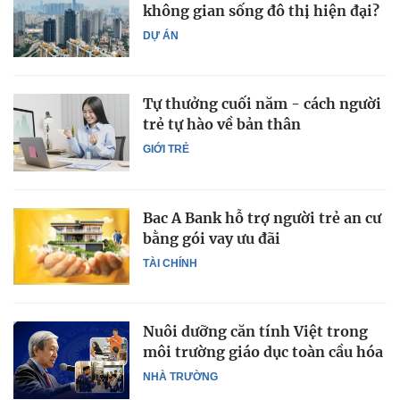
không gian sống đô thị hiện đại?
DỰ ÁN
Tự thưởng cuối năm - cách người
trẻ tự hào về bản thân
GIỚI TRẺ
Bac A Bank hỗ trợ người trẻ an cư
bằng gói vay ưu đãi
TÀI CHÍNH
Nuôi dưỡng căn tính Việt trong
môi trường giáo dục toàn cầu hóa
NHÀ TRƯỜNG