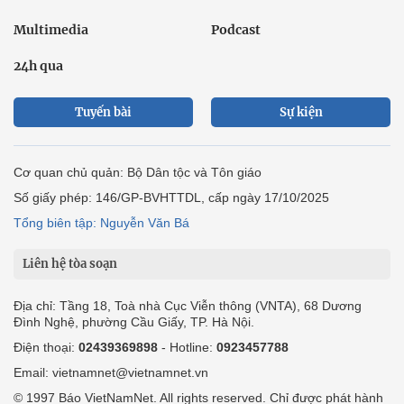
Multimedia
Podcast
24h qua
Tuyến bài
Sự kiện
Cơ quan chủ quản: Bộ Dân tộc và Tôn giáo
Số giấy phép: 146/GP-BVHTTDL, cấp ngày 17/10/2025
Tổng biên tập: Nguyễn Văn Bá
Liên hệ tòa soạn
Địa chỉ: Tầng 18, Toà nhà Cục Viễn thông (VNTA), 68 Dương
Đình Nghệ, phường Cầu Giấy, TP. Hà Nội.
Điện thoại:
02439369898
- Hotline:
0923457788
Email: vietnamnet@vietnamnet.vn
© 1997 Báo VietNamNet. All rights reserved. Chỉ được phát hành