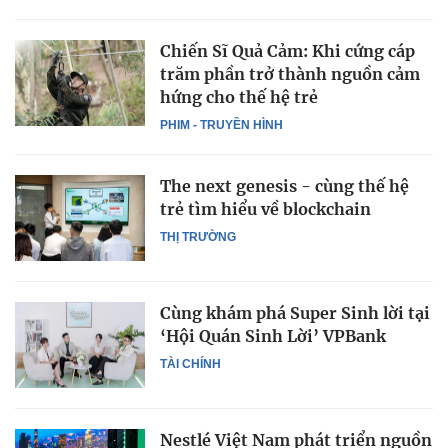
Chiến Sĩ Quả Cảm: Khi cứng cáp
trăm phần trở thành nguồn cảm
hứng cho thế hệ trẻ
PHIM - TRUYỀN HÌNH
The next genesis - cùng thế hệ
trẻ tìm hiểu về blockchain
THỊ TRƯỜNG
Cùng khám phá Super Sinh lời tại
‘Hội Quán Sinh Lời’ VPBank
TÀI CHÍNH
Nestlé Việt Nam phát triển nguồn