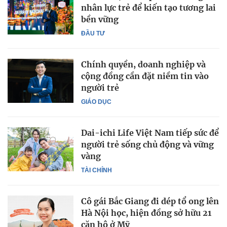
nhân lực trẻ để kiến tạo tương lai
bền vững
ĐẦU TƯ
Chính quyền, doanh nghiệp và
cộng đồng cần đặt niềm tin vào
người trẻ
GIÁO DỤC
Dai-ichi Life Việt Nam tiếp sức để
người trẻ sống chủ động và vững
vàng
TÀI CHÍNH
Cô gái Bắc Giang đi dép tổ ong lên
Hà Nội học, hiện đồng sở hữu 21
căn hộ ở Mỹ