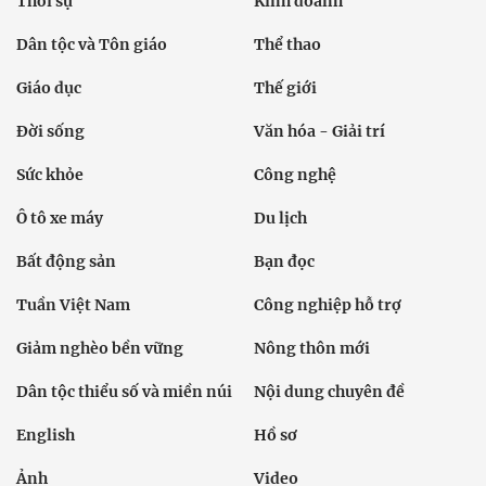
Thời sự
Kinh doanh
Dân tộc và Tôn giáo
Thể thao
Giáo dục
Thế giới
Đời sống
Văn hóa - Giải trí
Sức khỏe
Công nghệ
Ô tô xe máy
Du lịch
Bất động sản
Bạn đọc
Tuần Việt Nam
Công nghiệp hỗ trợ
Giảm nghèo bền vững
Nông thôn mới
Dân tộc thiểu số và miền núi
Nội dung chuyên đề
English
Hồ sơ
Ảnh
Video