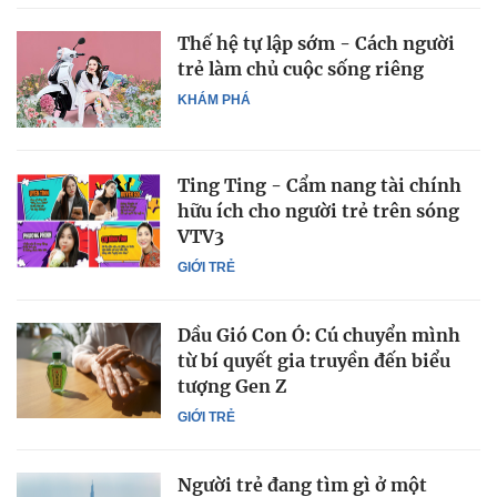
Thế hệ tự lập sớm - Cách người
trẻ làm chủ cuộc sống riêng
KHÁM PHÁ
Ting Ting - Cẩm nang tài chính
hữu ích cho người trẻ trên sóng
VTV3
GIỚI TRẺ
Dầu Gió Con Ó: Cú chuyển mình
từ bí quyết gia truyền đến biểu
tượng Gen Z
GIỚI TRẺ
Người trẻ đang tìm gì ở một