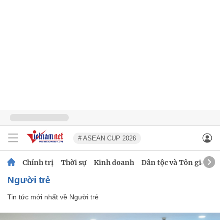
# ASEAN CUP 2026
Chính trị
Thời sự
Kinh doanh
Dân tộc và Tôn giáo
Người trẻ
Tin tức mới nhất về
Người trẻ