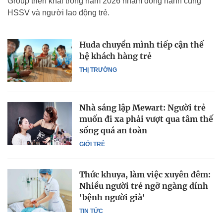
Group triển khai trong năm 2026 nhằm đồng hành cùng
HSSV và người lao động trẻ.
Huda chuyển mình tiếp cận thế
hệ khách hàng trẻ
THỊ TRƯỜNG
Nhà sáng lập Mewart: Người trẻ
muốn đi xa phải vượt qua tâm thế
sống quá an toàn
GIỚI TRẺ
Thức khuya, làm việc xuyên đêm:
Nhiều người trẻ ngỡ ngàng dính
'bệnh người già'
TIN TỨC