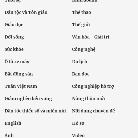
Dân tộc và Tôn giáo
Thể thao
Giáo dục
Thế giới
Đời sống
Văn hóa - Giải trí
Sức khỏe
Công nghệ
Ô tô xe máy
Du lịch
Bất động sản
Bạn đọc
Tuần Việt Nam
Công nghiệp hỗ trợ
Giảm nghèo bền vững
Nông thôn mới
Dân tộc thiểu số và miền núi
Nội dung chuyên đề
English
Hồ sơ
Ảnh
Video