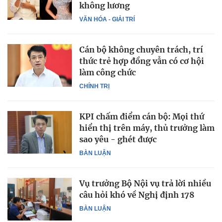
không lương
VĂN HÓA - GIẢI TRÍ
Cán bộ không chuyên trách, trí
thức trẻ hợp đồng vẫn có cơ hội
làm công chức
CHÍNH TRỊ
KPI chấm điểm cán bộ: Mọi thứ
hiển thị trên máy, thủ trưởng làm
sao yêu - ghét được
BÀN LUẬN
Vụ trưởng Bộ Nội vụ trả lời nhiều
câu hỏi khó về Nghị định 178
BÀN LUẬN