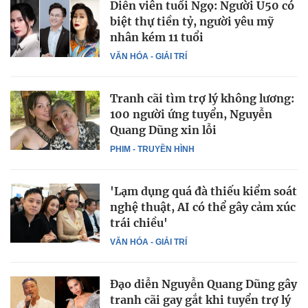
Diễn viên tuổi Ngọ: Người U50 có
biệt thự tiền tỷ, người yêu mỹ
nhân kém 11 tuổi
VĂN HÓA - GIẢI TRÍ
Tranh cãi tìm trợ lý không lương:
100 người ứng tuyển, Nguyễn
Quang Dũng xin lỗi
PHIM - TRUYỀN HÌNH
'Lạm dụng quá đà thiếu kiểm soát
nghệ thuật, AI có thể gây cảm xúc
trái chiều'
VĂN HÓA - GIẢI TRÍ
Đạo diễn Nguyễn Quang Dũng gây
tranh cãi gay gắt khi tuyển trợ lý