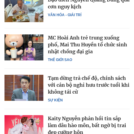
cơn nguy kịch
VĂN HÓA - GIẢI TRÍ
MC Hoài Anh trẻ trung xuống
phố, Mai Thu Huyền tổ chức sinh
nhật chồng đại gia
THẾ GIỚI SAO
Tạm dừng trả chế độ, chính sách
với cán bộ nghỉ hưu trước tuổi khi
không tái cử
SỰ KIỆN
Kaity Nguyễn phản hồi tin sắp
làm dâu hào môn, bất ngờ bị trai
đẹp cưỡng hôn