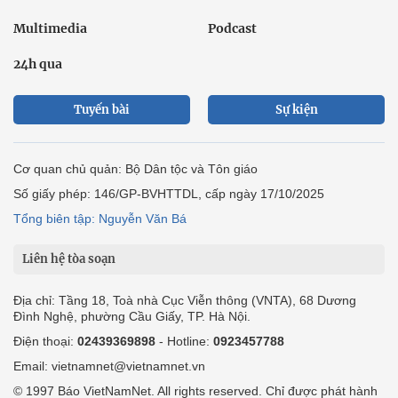
Multimedia
Podcast
24h qua
Tuyến bài
Sự kiện
Cơ quan chủ quản: Bộ Dân tộc và Tôn giáo
Số giấy phép: 146/GP-BVHTTDL, cấp ngày 17/10/2025
Tổng biên tập: Nguyễn Văn Bá
Liên hệ tòa soạn
Địa chỉ: Tầng 18, Toà nhà Cục Viễn thông (VNTA), 68 Dương
Đình Nghệ, phường Cầu Giấy, TP. Hà Nội.
Điện thoại:
02439369898
- Hotline:
0923457788
Email: vietnamnet@vietnamnet.vn
© 1997 Báo VietNamNet. All rights reserved. Chỉ được phát hành