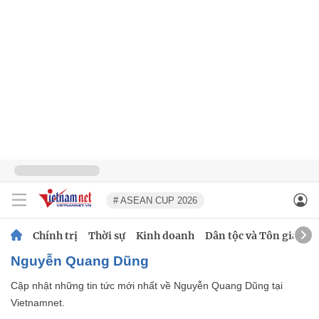
# ASEAN CUP 2026
Chính trị
Thời sự
Kinh doanh
Dân tộc và Tôn giáo
Nguyễn Quang Dũng
Cập nhật những tin tức mới nhất về Nguyễn Quang Dũng tại
Vietnamnet.