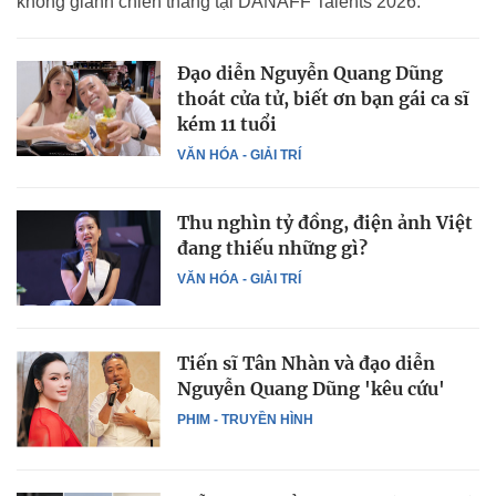
không giành chiến thắng tại DANAFF Talents 2026.
Đạo diễn Nguyễn Quang Dũng
thoát cửa tử, biết ơn bạn gái ca sĩ
kém 11 tuổi
VĂN HÓA - GIẢI TRÍ
Thu nghìn tỷ đồng, điện ảnh Việt
đang thiếu những gì?
VĂN HÓA - GIẢI TRÍ
Tiến sĩ Tân Nhàn và đạo diễn
Nguyễn Quang Dũng 'kêu cứu'
PHIM - TRUYỀN HÌNH