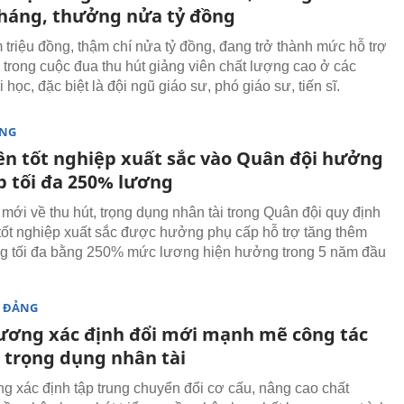
tháng, thưởng nửa tỷ đồng
 triệu đồng, thậm chí nửa tỷ đồng, đang trở thành mức hỗ trợ
 trong cuộc đua thu hút giảng viên chất lượng cao ở các
 học, đặc biệt là đội ngũ giáo sư, phó giáo sư, tiến sĩ.
ÒNG
iên tốt nghiệp xuất sắc vào Quân đội hưởng
p tối đa 250% lương
 mới về thu hút, trọng dụng nhân tài trong Quân đội quy định
 tốt nghiệp xuất sắc được hưởng phụ cấp hỗ trợ tăng thêm
g tối đa bằng 250% mức lương hiện hưởng trong 5 năm đầu
 ĐẢNG
ương xác định đổi mới mạnh mẽ công tác
, trọng dụng nhân tài
g xác định tập trung chuyển đổi cơ cấu, nâng cao chất