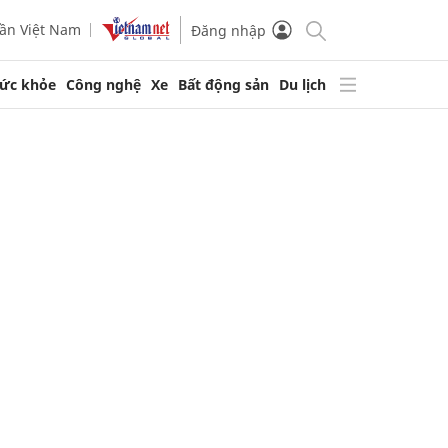
ần Việt Nam
Đăng nhập
ức khỏe
Công nghệ
Xe
Bất động sản
Du lịch