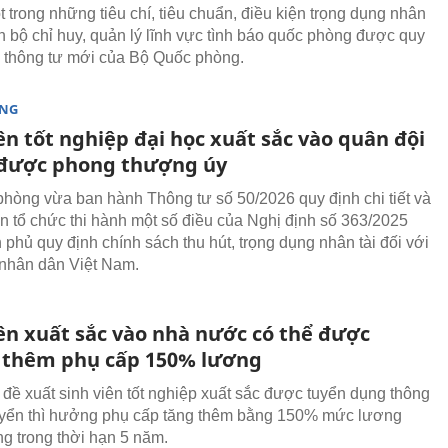
 trong những tiêu chí, tiêu chuẩn, điều kiện trọng dụng nhân
án bộ chỉ huy, quản lý lĩnh vực tình báo quốc phòng được quy
g thông tư mới của Bộ Quốc phòng.
ÒNG
ên tốt nghiệp đại học xuất sắc vào quân đội
 được phong thượng úy
hòng vừa ban hành Thông tư số 50/2026 quy định chi tiết và
 tổ chức thi hành một số điều của Nghị định số 363/2025
 phủ quy định chính sách thu hút, trọng dụng nhân tài đối với
nhân dân Việt Nam.
iên xuất sắc vào nhà nước có thể được
thêm phụ cấp 150% lương
 đề xuất sinh viên tốt nghiệp xuất sắc được tuyển dụng thông
uyển thì hưởng phụ cấp tăng thêm bằng 150% mức lương
g trong thời hạn 5 năm.