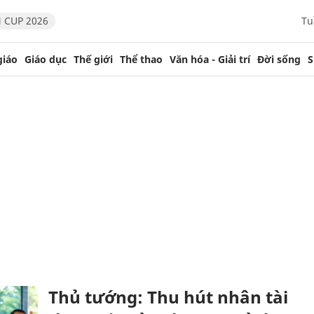
 CUP 2026
Tu
giáo
Giáo dục
Thế giới
Thể thao
Văn hóa - Giải trí
Đời sống
S
Thủ tướng: Thu hút nhân tài