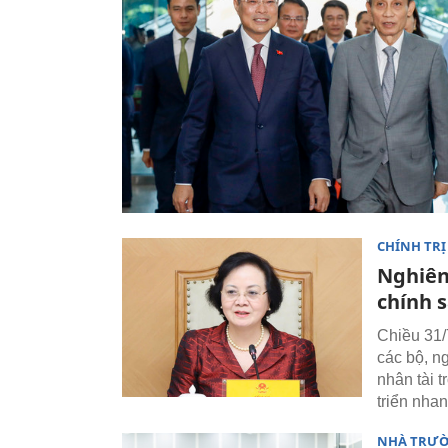
CHÍNH TRỊ
Nghiên
chính s
Chiều 31/
các bộ, n
nhân tài 
triển nha
NHÀ TRƯ