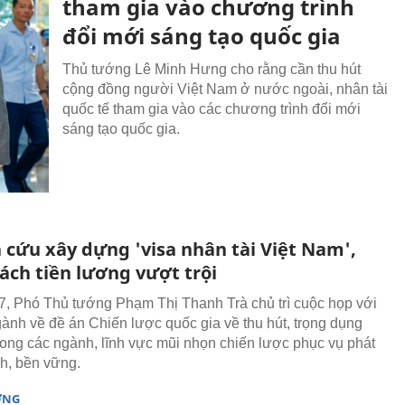
tham gia vào chương trình
đổi mới sáng tạo quốc gia
Thủ tướng Lê Minh Hưng cho rằng cần thu hút
cộng đồng người Việt Nam ở nước ngoài, nhân tài
quốc tế tham gia vào các chương trình đổi mới
sáng tạo quốc gia.
 cứu xây dựng 'visa nhân tài Việt Nam',
ách tiền lương vượt trội
7, Phó Thủ tướng Phạm Thị Thanh Trà chủ trì cuộc họp với
gành về đề án Chiến lược quốc gia về thu hút, trọng dụng
trong các ngành, lĩnh vực mũi nhọn chiến lược phục vụ phát
nh, bền vững.
ỜNG