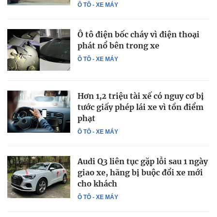
Ô TÔ - XE MÁY
Ô tô điện bốc cháy vì điện thoại
phát nổ bên trong xe
Ô TÔ - XE MÁY
Hơn 1,2 triệu tài xế có nguy cơ bị
tước giấy phép lái xe vì tồn điểm
phạt
Ô TÔ - XE MÁY
Audi Q3 liên tục gặp lỗi sau 1 ngày
giao xe, hãng bị buộc đổi xe mới
cho khách
Ô TÔ - XE MÁY