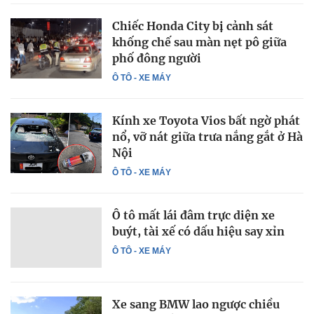
Chiếc Honda City bị cảnh sát
khống chế sau màn nẹt pô giữa
phố đông người
Ô TÔ - XE MÁY
Kính xe Toyota Vios bất ngờ phát
nổ, vỡ nát giữa trưa nắng gắt ở Hà
Nội
Ô TÔ - XE MÁY
Ô tô mất lái đâm trực diện xe
buýt, tài xế có dấu hiệu say xỉn
Ô TÔ - XE MÁY
Xe sang BMW lao ngược chiều