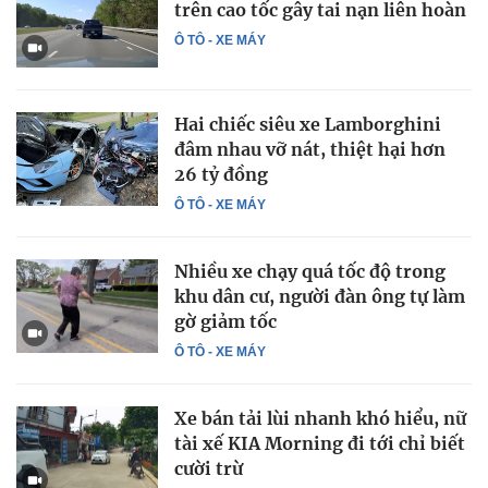
trên cao tốc gây tai nạn liên hoàn
Ô TÔ - XE MÁY
Hai chiếc siêu xe Lamborghini
đâm nhau vỡ nát, thiệt hại hơn
26 tỷ đồng
Ô TÔ - XE MÁY
Nhiều xe chạy quá tốc độ trong
khu dân cư, người đàn ông tự làm
gờ giảm tốc
Ô TÔ - XE MÁY
Xe bán tải lùi nhanh khó hiểu, nữ
tài xế KIA Morning đi tới chỉ biết
cười trừ