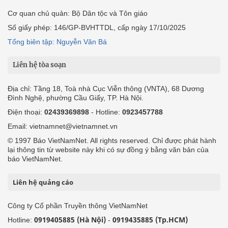
Cơ quan chủ quản: Bộ Dân tộc và Tôn giáo
Số giấy phép: 146/GP-BVHTTDL, cấp ngày 17/10/2025
Tổng biên tập: Nguyễn Văn Bá
Liên hệ tòa soạn
Địa chỉ: Tầng 18, Toà nhà Cục Viễn thông (VNTA), 68 Dương
Đình Nghệ, phường Cầu Giấy, TP. Hà Nội.
Điện thoại:
02439369898
- Hotline:
0923457788
Email: vietnamnet@vietnamnet.vn
© 1997 Báo VietNamNet. All rights reserved. Chỉ được phát hành
lại thông tin từ website này khi có sự đồng ý bằng văn bản của
báo VietNamNet.
Liên hệ quảng cáo
Công ty Cổ phần Truyền thông VietNamNet
0919405885 (Hà Nội)
0919435885 (Tp.HCM)
Hotline:
-