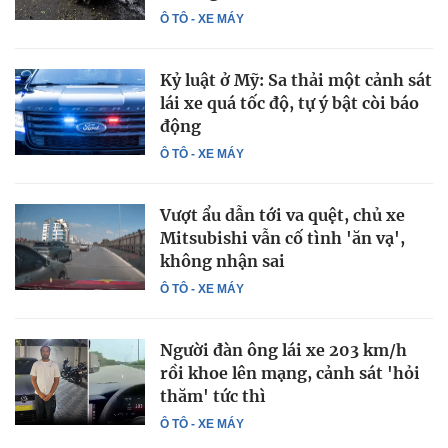
Ô TÔ - XE MÁY
Kỷ luật ở Mỹ: Sa thải một cảnh sát
lái xe quá tốc độ, tự ý bật còi báo
động
Ô TÔ - XE MÁY
Vượt ẩu dẫn tới va quệt, chủ xe
Mitsubishi vẫn cố tình 'ăn vạ',
không nhận sai
Ô TÔ - XE MÁY
Người đàn ông lái xe 203 km/h
rồi khoe lên mạng, cảnh sát 'hỏi
thăm' tức thì
Ô TÔ - XE MÁY