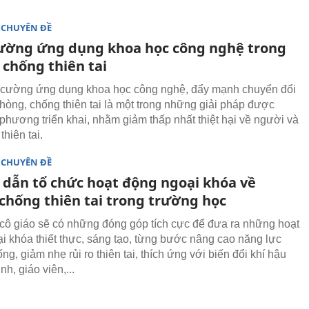
 CHUYÊN ĐỀ
ường ứng dụng khoa học công nghệ trong
 chống thiên tai
 cường ứng dụng khoa học công nghệ, đẩy mạnh chuyển đổi
phòng, chống thiên tai là một trong những giải pháp được
 phương triển khai, nhằm giảm thấp nhất thiệt hại về người và
thiên tai.
 CHUYÊN ĐỀ
dẫn tổ chức hoạt động ngoại khóa về
chống thiên tai trong trường học
 cô giáo sẽ có những đóng góp tích cực để đưa ra những hoạt
i khóa thiết thực, sáng tạo, từng bước nâng cao năng lực
ng, giảm nhẹ rủi ro thiên tai, thích ứng với biến đổi khí hậu
h, giáo viên,...