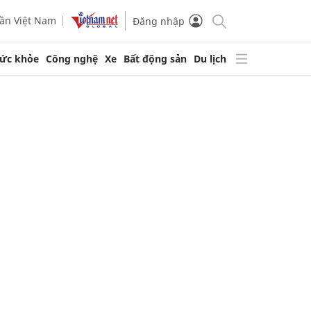
ần Việt Nam
Đăng nhập
ức khỏe
Công nghệ
Xe
Bất động sản
Du lịch