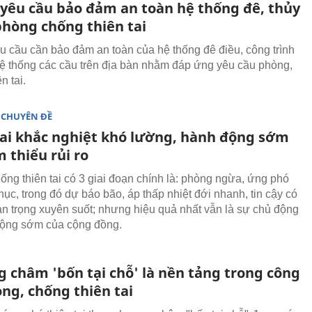
 yêu cầu bảo đảm an toàn hệ thống đê, thủy
phòng chống thiên tai
u cầu cần bảo đảm an toàn của hệ thống đê điều, công trình
 hệ thống các cầu trên địa bàn nhằm đáp ứng yêu cầu phòng,
n tai.
 CHUYÊN ĐỀ
tai khắc nghiệt khó lường, hành động sớm
 thiểu rủi ro
ống thiên tai có 3 giai đoạn chính là: phòng ngừa, ứng phó
ục, trong đó dự báo bão, áp thấp nhiệt đới nhanh, tin cậy có
uan trọng xuyên suốt; nhưng hiệu quả nhất vẫn là sự chủ động
động sớm của cộng đồng.
 châm 'bốn tại chỗ' là nền tảng trong công
ng, chống thiên tai