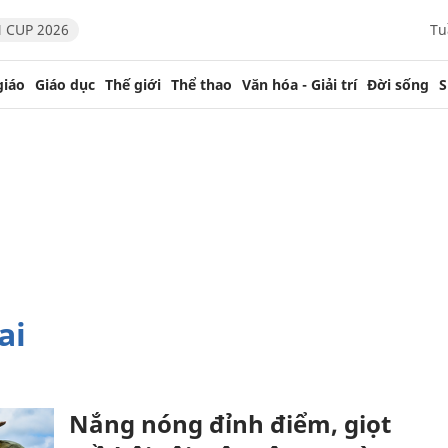
 CUP 2026
Tu
giáo
Giáo dục
Thế giới
Thể thao
Văn hóa - Giải trí
Đời sống
S
ai
Nắng nóng đỉnh điểm, giọt