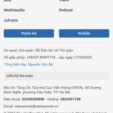
Ảnh
Video
Multimedia
Podcast
24h qua
Tuyến bài
Sự kiện
Cơ quan chủ quản: Bộ Dân tộc và Tôn giáo
Số giấy phép: 146/GP-BVHTTDL, cấp ngày 17/10/2025
Tổng biên tập: Nguyễn Văn Bá
Liên hệ tòa soạn
Địa chỉ: Tầng 18, Toà nhà Cục Viễn thông (VNTA), 68 Dương
Đình Nghệ, phường Cầu Giấy, TP. Hà Nội.
Điện thoại:
02439369898
- Hotline:
0923457788
Email: vietnamnet@vietnamnet.vn