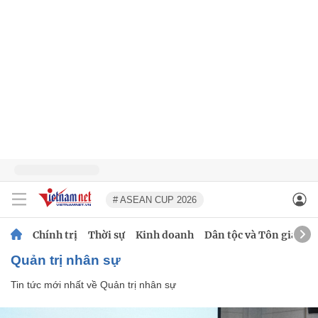
# ASEAN CUP 2026
Chính trị
Thời sự
Kinh doanh
Dân tộc và Tôn giáo
Quản trị nhân sự
Tin tức mới nhất về
Quản trị nhân sự