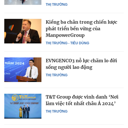
THỊ TRƯỜNG
Kiềng ba chân trong chiến lược
phát triển bền vững của
ManpowerGroup
THỊ TRƯỜNG - TIÊU DÙNG
EVNGENCO3 nỗ lực chăm lo đời
sống người lao động
THỊ TRƯỜNG
T&T Group được vinh danh ‘Nơi
làm việc tốt nhất châu Á 2024’
THỊ TRƯỜNG