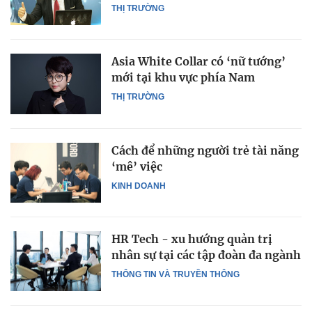
THỊ TRƯỜNG
Asia White Collar có ‘nữ tướng’
mới tại khu vực phía Nam
THỊ TRƯỜNG
Cách để những người trẻ tài năng
‘mê’ việc
KINH DOANH
HR Tech - xu hướng quản trị
nhân sự tại các tập đoàn đa ngành
THÔNG TIN VÀ TRUYỀN THÔNG