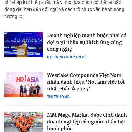
chỉ vì áp lực hiệu suất, mà vì mỗi lựa chọn có thể tạo tác
động dài hạn đến đội ngũ và cách tổ chức vận hành trong
tương lai.
Doanh nghiệp mạnh buộc phải có
đội ngũ nhân sự thích ứng cùng
công nghệ
NỘI DUNG CHUYÊN ĐỀ
Westlake Compounds Việt Nam
nhận danh hiệu ‘Nơi làm việc tốt
nhất châu Á 2025’
THỊ TRƯỜNG
MM Mega Market được vinh danh
doanh nghiệp có nguồn nhân lực
hạnh phúc