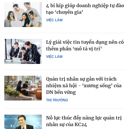
4 bí kíp giúp doanh nghiệp tự đào
tạo ‘chuyên gia’
VIỆC LÀM
Lý giải việc tin tuyển dụng nên có
thêm phần ‘mô tả vị trí’
VIỆC LÀM
Quản trị nhân sự gắn với trách
nhiệm xã hội - ‘xương sống’ của
DN bền vững
THỊ TRƯỜNG
Nỗ lực thúc đẩy năng lực quản trị
nhân sự của KC24