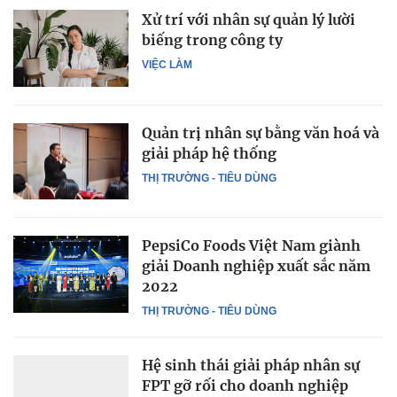
Xử trí với nhân sự quản lý lười
biếng trong công ty
VIỆC LÀM
Quản trị nhân sự bằng văn hoá và
giải pháp hệ thống
THỊ TRƯỜNG - TIÊU DÙNG
PepsiCo Foods Việt Nam giành
giải Doanh nghiệp xuất sắc năm
2022
THỊ TRƯỜNG - TIÊU DÙNG
Hệ sinh thái giải pháp nhân sự
FPT gỡ rối cho doanh nghiệp