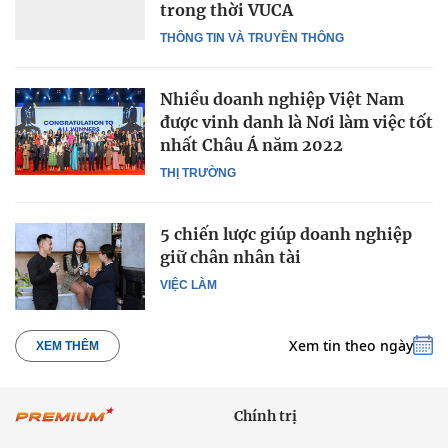
trong thời VUCA
THÔNG TIN VÀ TRUYỀN THÔNG
Nhiều doanh nghiệp Việt Nam
được vinh danh là Nơi làm việc tốt
nhất Châu Á năm 2022
THỊ TRƯỜNG
5 chiến lược giúp doanh nghiệp
giữ chân nhân tài
VIỆC LÀM
Xem tin theo ngày
XEM THÊM
Chính trị