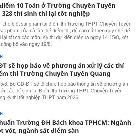
 điểm 10 Toán ở Trường Chuyên Tuyên
328 thí sinh thi lại tốt nghiệp
cho biết sai phạm tại điểm thi Trường THPT Chuyên Tuyên
sai phạm của cả tập thể điểm thi, đủ căn cứ theo quy chế để
i lại tất cả các môn. Kỳ thi dự kiến diễn ra ngày 14-15/8, kết
công bố vào ngày 19/8.
NH
ĐT sẽ họp báo về phương án xử lý các thí
iểm thi Trường Chuyên Tuyên Quang
5/8, Bộ GD-ĐT sẽ tổ chức họp báo thông tin về phương án
 với các thí sinh tại Điểm thi Trường THPT Chuyên Tuyên
ng kỳ thi tốt nghiệp THPT năm 2026.
NH
huẩn Trường ĐH Bách khoa TPHCM: Ngành
ót vót, ngành sát điểm sàn