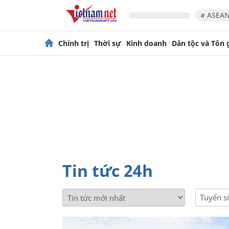
# ASEAN
Chính trị
Thời sự
Kinh doanh
Dân tộc và Tôn 
Tin tức 24h
Tuyển s