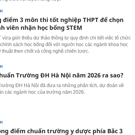
NH
g điểm 3 môn thi tốt nghiệp THPT để chọn
nh viên nhận học bổng STEM
vừa giới thiệu dự thảo thông tư quy định chi tiết việc tổ chức
 chính sách học bổng đối với người học các ngành khoa học
ỹ thuật then chốt và công nghệ chiến lược.
NH
huẩn Trường ĐH Hà Nội năm 2026 ra sao?
Trường ĐH Hà Nội đã đưa ra những phân tích, dự đoán về
n các ngành học của trường năm 2026.
NH
ộng điểm chuẩn trường y dược phía Bắc 3