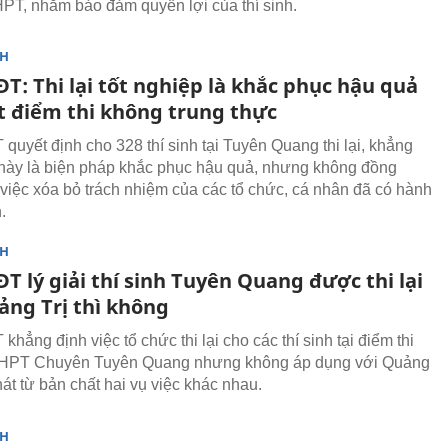
PT, nhằm bảo đảm quyền lợi của thí sinh.
NH
T: Thi lại tốt nghiệp là khắc phục hậu quả
t điểm thi không trung thực
quyết định cho 328 thí sinh tại Tuyên Quang thi lại, khẳng
 này là biện pháp khắc phục hậu quả, nhưng không đồng
 việc xóa bỏ trách nhiệm của các tổ chức, cá nhân đã có hành
.
NH
T lý giải thí sinh Tuyên Quang được thi lại
ảng Trị thì không
hẳng định việc tổ chức thi lại cho các thí sinh tại điểm thi
HPT Chuyên Tuyên Quang nhưng không áp dụng với Quảng
hát từ bản chất hai vụ việc khác nhau.
NH