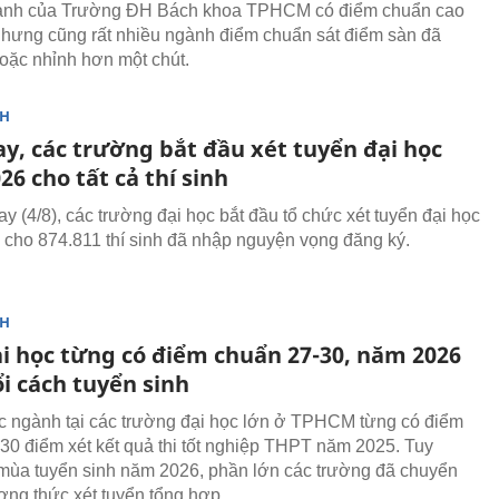
ành của Trường ĐH Bách khoa TPHCM có điểm chuẩn cao
 nhưng cũng rất nhiều ngành điểm chuẩn sát điểm sàn đã
oặc nhỉnh hơn một chút.
NH
y, các trường bắt đầu xét tuyển đại học
6 cho tất cả thí sinh
y (4/8), các trường đại học bắt đầu tổ chức xét tuyển đại học
cho 874.811 thí sinh đã nhập nguyện vọng đăng ký.
NH
ại học từng có điểm chuẩn 27-30, năm 2026
i cách tuyển sinh
 ngành tại các trường đại học lớn ở TPHCM từng có điểm
30 điểm xét kết quả thi tốt nghiệp THPT năm 2025. Tuy
 mùa tuyển sinh năm 2026, phần lớn các trường đã chuyển
ng thức xét tuyển tổng hợp.