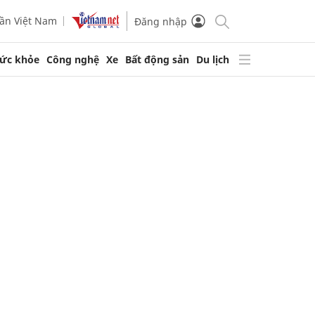
ần Việt Nam
Đăng nhập
ức khỏe
Công nghệ
Xe
Bất động sản
Du lịch