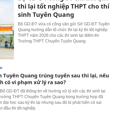
thi lại tốt nghiệp THPT cho thí
sinh Tuyên Quang
Bộ GD-ĐT vừa có công văn gửi Sở GD-ĐT Tuyên
Quang hướng dẫn tổ chức thi lại kỳ thi tốt nghiệp
THPT năm 2026 cho các thí sinh tại điểm thi
Trường THPT Chuyên Tuyên Quang.
NH
h Tuyên Quang trúng tuyển sau thi lại, nếu
h có vi phạm xử lý ra sao?
Bộ GD-ĐT đã thông tin về hướng xử lý với các thí sinh tại
 Trường THPT Chuyên Tuyên Quang trong trường hợp đã
n đại học sau kỳ thi lại nhưng sau đó bị phát hiện có sai
 đầu thi tốt nghiệp.