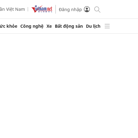
ần Việt Nam
Đăng nhập
ức khỏe
Công nghệ
Xe
Bất động sản
Du lịch