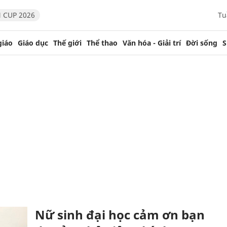
 CUP 2026
Tu
giáo
Giáo dục
Thế giới
Thể thao
Văn hóa - Giải trí
Đời sống
S
Nữ sinh đại học cảm ơn bạn