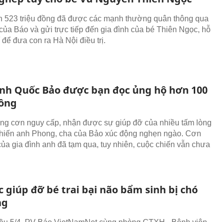
 523 triệu đồng đã được các mạnh thường quân thông qua
 của Báo và gửi trực tiếp đến gia đình của bé Thiên Ngọc, hỗ
í để đưa con ra Hà Nội điều trị.
nh Quốc Bảo được bạn đọc ủng hộ hơn 100
đồng
ng cơn nguy cấp, nhận được sự giúp đỡ của nhiều tấm lòng
hiến anh Phong, cha của Bảo xúc động nghẹn ngào. Cơn
của gia đình anh đã tạm qua, tuy nhiên, cuộc chiến vẫn chưa
 giúp đỡ bé trai bại não bẩm sinh bị chó
ng