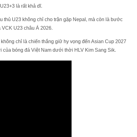
U23+3 là rất khả dĩ.
ầu thủ U23 không chỉ cho trận gặp Nepal, mà còn là bước
và VCK U23 châu Á 2026.
ó không chỉ là chiến thắng giữ hy vọng đến Asian Cup 2027
mới của bóng đá Việt Nam dưới thời HLV Kim Sang Sik.