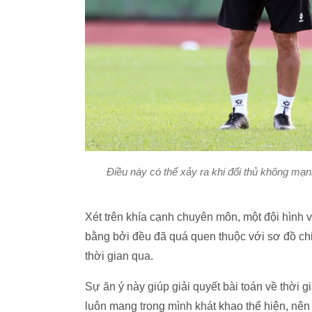
Điều này có thể xảy ra khi đối thủ không mạ
Xét trên khía cạnh chuyên môn, một đội hình 
bằng bởi đều đã quá quen thuộc với sơ đồ ch
thời gian qua.
Sự ăn ý này giúp giải quyết bài toán về thời g
luôn mang trong mình khát khao thể hiện, nên