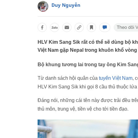
Duy Nguyễn
HLV Kim Sang Sik rất có thể sẽ dùng bộ k
Việt Nam gặp Nepal trong khuôn khổ vòng 
Bộ khung tương lai trong tay ông Kim San
Từ danh sách hội quân của
tuyển Việt Nam
, 
HLV Kim Sang Sik khi gọi 8 cầu thủ thuộc lứa
Đáng nói, những cái tên này được trải đều trên
thủ môn, trung vệ, tiền vệ cho tới tiền đạo.