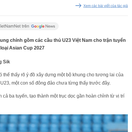
Xem các bài viết của tác giả
hung chính gồm các cầu thủ U23 Việt Nam cho trận tuyển
loại Asian Cup 2027
g Sik
có thể thấy rõ ý đồ xây dựng một bộ khung cho tương lai của
 U23, một con số đông đảo chưa từng thấy trước đây.
 cả ba tuyến, tạo thành một trục dọc gần hoàn chỉnh từ vị trí