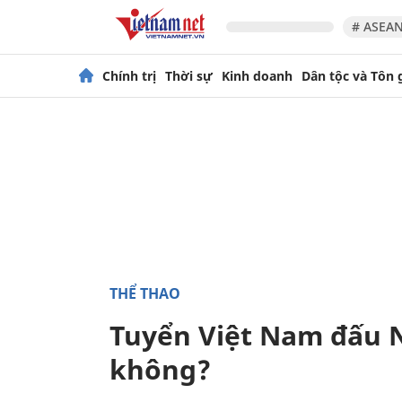
# ASEAN
Chính trị
Thời sự
Kinh doanh
Dân tộc và Tôn 
THỂ THAO
Tuyển Việt Nam đấu 
không?