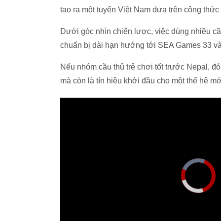
tạo ra một tuyển Việt Nam dựa trên công thức 
Dưới góc nhìn chiến lược, việc dùng nhiều c
chuẩn bị dài hạn hướng tới SEA Games 33 
Nếu nhóm cầu thủ trẻ chơi tốt trước Nepal, đ
mà còn là tín hiệu khởi đầu cho một thế hệ 