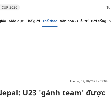
 CUP 2026
Tu
giáo
Giáo dục
Thế giới
Thể thao
Văn hóa - Giải trí
Đời sống
S
thứ ba, 07/10/2025 - 05:04
Nepal: U23 'gánh team' được