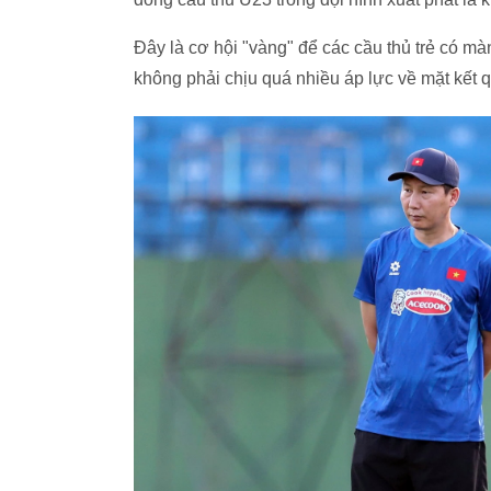
Đây là cơ hội "vàng" để các cầu thủ trẻ có m
không phải chịu quá nhiều áp lực về mặt kết 