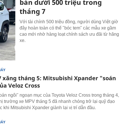
bán dưới 500 triệu trong
tháng 7
Với tài chính 500 triệu đồng, người dùng Việt giờ
đây hoàn toàn có thể "bóc tem" các mẫu xe gầm
cao mới nhờ hàng loạt chính sách ưu đãi từ hãng
xe.
MÁY
 xăng tháng 5: Mitsubishi Xpander "soán
ủa Veloz Cross
oán ngôi" ngoạn mục của Toyota Veloz Cross trong tháng 4,
thị trường xe MPV tháng 5 đã nhanh chóng trở lại quỹ đạo
 khi Mitsubishi Xpander giành lại vị trí dẫn đầu.
MÁY