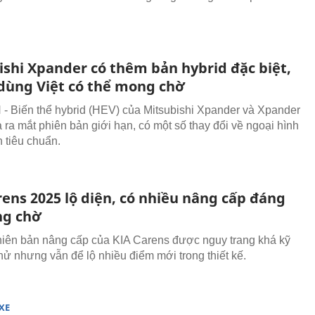
ishi Xpander có thêm bản hybrid đặc biệt,
dùng Việt có thể mong chờ
- Biến thể hybrid (HEV) của Mitsubishi Xpander và Xpander
 ra mắt phiên bản giới hạn, có một số thay đổi về ngoại hình
n tiêu chuẩn.
rens 2025 lộ diện, có nhiều nâng cấp đáng
g chờ
iên bản nâng cấp của KIA Carens được nguy trang khá kỹ
thử nhưng vẫn để lộ nhiều điểm mới trong thiết kế.
XE