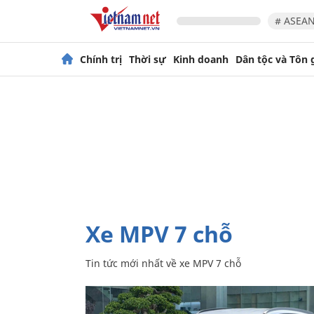
# ASEAN
Chính trị
Thời sự
Kinh doanh
Dân tộc và Tôn 
xe MPV 7 chỗ
Tin tức mới nhất về
xe MPV 7 chỗ