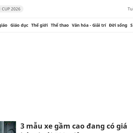
 CUP 2026
Tu
giáo
Giáo dục
Thế giới
Thể thao
Văn hóa - Giải trí
Đời sống
S
3 mẫu xe gầm cao đang có giá