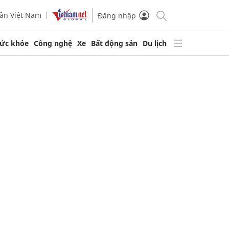
ần Việt Nam
Đăng nhập
ức khỏe
Công nghệ
Xe
Bất động sản
Du lịch