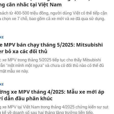
ng cân nhắc tại Việt Nam
sách từ 400-500 triệu đồng, người dùng Việt có thể tiếp cận
a chọn xe 7 chỗ, bao gồm cả xe mới và xe đã qua sử dụng.
XE
xe MPV bán chạy tháng 5/2025: Mitsubishi
r bỏ xa các đối thủ
 xe MPV trong tháng 5/2025 tiếp tục cho thấy Mitsubishi
ẫn "một mình một ngựa" và chưa có đối thủ nào có thể đủ
mặt mẫu xe này.
XE
ường xe MPV tháng 4/2025: Mẫu xe mới áp
trí dẫn đầu phân khúc
g xe MPV tại Việt Nam trong tháng 4/2025 chứng kiến sự sụt
 kể về doanh số sau hai tháng tăng trưởng liên tiếp.