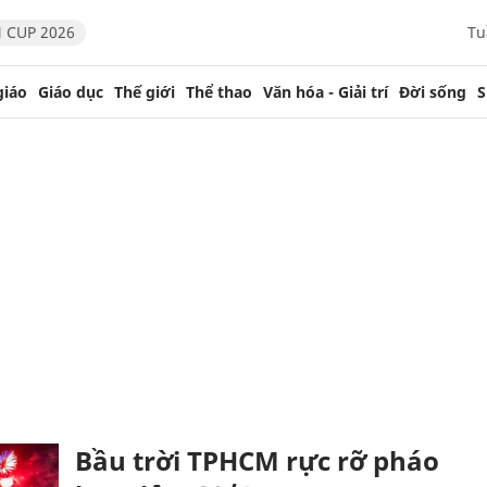
 CUP 2026
Tu
giáo
Giáo dục
Thế giới
Thể thao
Văn hóa - Giải trí
Đời sống
S
Bầu trời TPHCM rực rỡ pháo