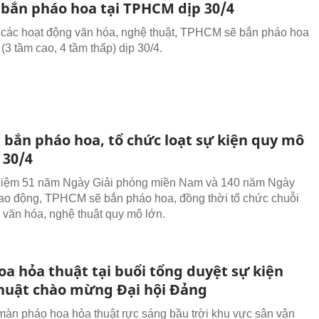
 bắn pháo hoa tại TPHCM dịp 30/4
các hoạt động văn hóa, nghệ thuật, TPHCM sẽ bắn pháo hoa
 (3 tầm cao, 4 tầm thấp) dịp 30/4.
bắn pháo hoa, tổ chức loạt sự kiện quy mô
 30/4
niệm 51 năm Ngày Giải phóng miền Nam và 140 năm Ngày
ao động, TPHCM sẽ bắn pháo hoa, đồng thời tổ chức chuỗi
 văn hóa, nghệ thuật quy mô lớn.
oa hỏa thuật tại buổi tổng duyệt sự kiện
huật chào mừng Đại hội Đảng
 màn pháo hoa hỏa thuật rực sáng bầu trời khu vực sân vận