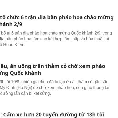
 tổ chức 6 trận địa bắn pháo hoa chào mừng
hánh 2/9
 bố trí 6 trận địa pháo hoa chào mừng Quốc khánh 2/9, trong
 địa bắn pháo hoa tầm cao kết hợp tầm thấp và hỏa thuật tại
hồ Hoàn Kiếm.
hiếu, ăn uống trên thảm cỏ chờ xem pháo
ừng Quốc khánh
9h tối 10/8, nhiều gia đình đã tụ tập ở các thảm cỏ gần sân
Mỹ Đình (Hà Nội) để chờ xem pháo hoa, còn giao thông tại
 đường lân cận bị kẹt cứng.
 Cấm xe hơn 20 tuyến đường từ 18h tối