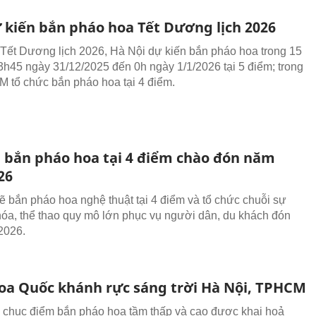
ự kiến bắn pháo hoa Tết Dương lịch 2026
 Tết Dương lịch 2026, Hà Nội dự kiến bắn pháo hoa trong 15
23h45 ngày 31/12/2025 đến 0h ngày 1/1/2026 tại 5 điểm; trong
 tổ chức bắn pháo hoa tại 4 điểm.
bắn pháo hoa tại 4 điểm chào đón năm
26
bắn pháo hoa nghệ thuật tại 4 điểm và tổ chức chuỗi sự
hóa, thể thao quy mô lớn phục vụ người dân, du khách đón
2026.
oa Quốc khánh rực sáng trời Hà Nội, TPHCM
 chục điểm bắn pháo hoa tầm thấp và cao được khai hoả