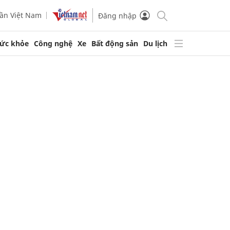
ần Việt Nam
Đăng nhập
ức khỏe
Công nghệ
Xe
Bất động sản
Du lịch