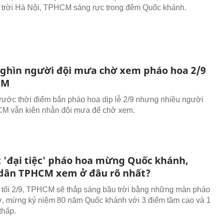
 trời Hà Nội, TPHCM sáng rực trong đêm Quốc khánh.
ghìn người đội mưa chờ xem pháo hoa 2/9
CM
rước thời điểm bắn pháo hoa dịp lễ 2/9 nhưng nhiều người
M vẫn kiên nhẫn đội mưa để chờ xem.
ết 'đại tiệc' pháo hoa mừng Quốc khánh,
dân TPHCM xem ở đâu rõ nhất?
tối 2/9, TPHCM sẽ thắp sáng bầu trời bằng những màn pháo
ỡ, mừng kỷ niệm 80 năm Quốc khánh với 3 điểm tầm cao và 1
thấp.