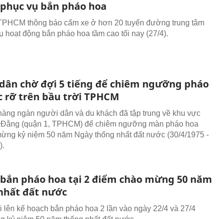
 phục vụ bắn pháo hoa
TPHCM thông báo cấm xe ở hơn 20 tuyến đường trung tâm
ụ hoạt động bắn pháo hoa tầm cao tối nay (27/4).
dân chờ đợi 5 tiếng để chiêm ngưỡng pháo
c rỡ trên bầu trời TPHCM
 hàng ngàn người dân và du khách đã tập trung về khu vực
 Đằng (quận 1, TPHCM) để chiêm ngưỡng màn pháo hoa
ừng kỷ niệm 50 năm Ngày thống nhất đất nước (30/4/1975 -
).
 bắn pháo hoa tại 2 điểm chào mừng 50 năm
nhất đất nước
 lên kế hoạch bắn pháo hoa 2 lần vào ngày 22/4 và 27/4