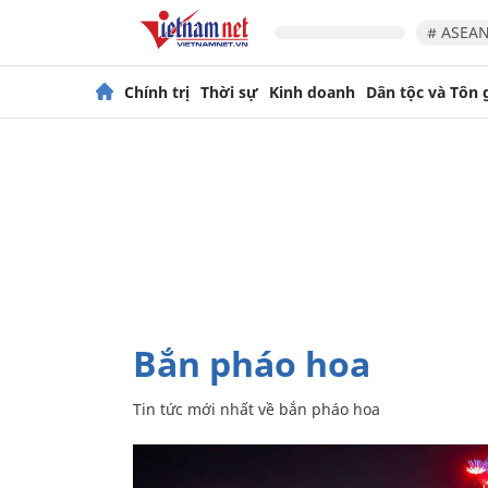
# ASEAN
Chính trị
Thời sự
Kinh doanh
Dân tộc và Tôn 
bắn pháo hoa
Tin tức mới nhất về
bắn pháo hoa