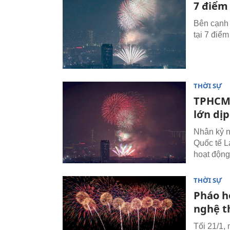
7 điểm
Bên cạnh 
tại 7 điểm
THỜI SỰ
TPHCM 
lớn dịp
Nhân kỷ 
Quốc tế L
hoạt động
THỜI SỰ
Pháo h
nghệ t
Tối 21/1,