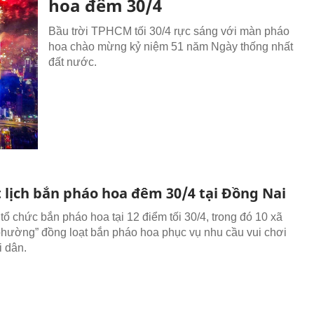
hoa đêm 30/4
Bầu trời TPHCM tối 30/4 rực sáng với màn pháo
hoa chào mừng kỷ niệm 51 năm Ngày thống nhất
đất nước.
t lịch bắn pháo hoa đêm 30/4 tại Đồng Nai
tổ chức bắn pháo hoa tại 12 điểm tối 30/4, trong đó 10 xã
phường” đồng loạt bắn pháo hoa phục vụ nhu cầu vui chơi
 dân.