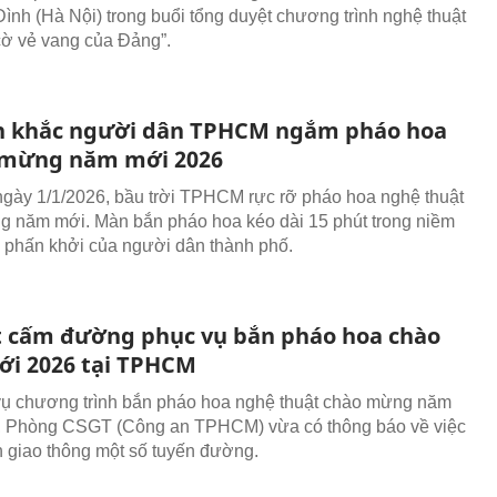
ình (Hà Nội) trong buổi tổng duyệt chương trình nghệ thuật
cờ vẻ vang của Đảng”.
 khắc người dân TPHCM ngắm pháo hoa
 mừng năm mới 2026
gày 1/1/2026, bầu trời TPHCM rực rỡ pháo hoa nghệ thuật
 năm mới. Màn bắn pháo hoa kéo dài 15 phút trong niềm
 phấn khởi của người dân thành phố.
ết cấm đường phục vụ bắn pháo hoa chào
i 2026 tại TPHCM
ụ chương trình bắn pháo hoa nghệ thuật chào mừng năm
, Phòng CSGT (Công an TPHCM) vừa có thông báo về việc
h giao thông một số tuyến đường.