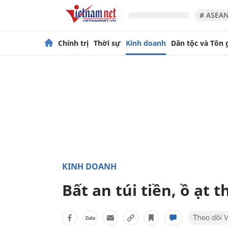
# ASEAN
Chính trị
Thời sự
Kinh doanh
Dân tộc và Tôn 
KINH DOANH
Bất an túi tiền, ồ ạt