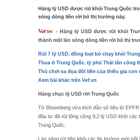
Hàng tỷ USD được rút khỏi Trung Quốc tro
sóng dòng tiền rời bỏ thị trường này.
- Hàng tỷ USD được rút khỏi Tru
thành một làn sóng dòng tiền rời bỏ thị tr
Rút 7 tỷ USD, đồng loạt bỏ chạy khỏi Trun
Thua ở Trung Quốc, tỷ phú Thái tấn công t
Thú chơi sa đọa đốt tiền của thiếu gia co
Xem bài khác trên Vef.vn
Hàng chục tỷ USD rời Trung Quốc
Tờ Bloomberg vừa trích dẫn số liệu từ EPFR G
đầu tư đã rút tổng cộng 9,2 tỷ USD khỏi các t
Trung Quốc.
Làn sóng rút tiền khỏi các thị trường mới nổ