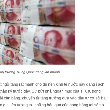
i thị trường Trung Quốc đang lan nhanh.
t ngờ tăng rất mạnh cho dù nền kinh tế nước này đang ì ạch
ng thập kỷ trước đây. Sự bứt phá ngoạn mục của TTCK trong
tài cân bằng, chuyển từ tăng trưởng dựa vào đầu tư cơ sở hạ
ên gia liên tưởng tới những hậu quả của bong bóng tài sản ở