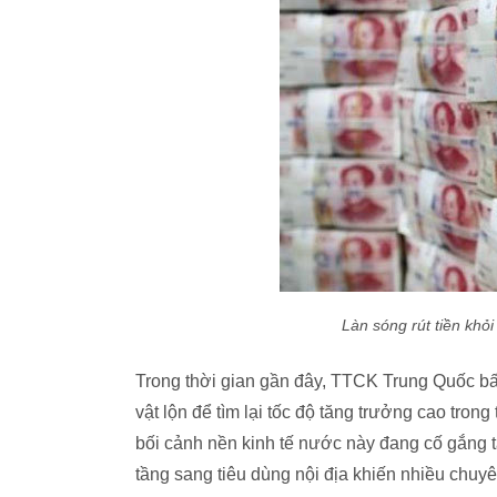
Làn sóng rút tiền khỏ
Trong thời gian gần đây, TTCK Trung Quốc bấ
vật lộn để tìm lại tốc độ tăng trưởng cao tro
bối cảnh nền kinh tế nước này đang cố gắng 
tầng sang tiêu dùng nội địa khiến nhiều chuy