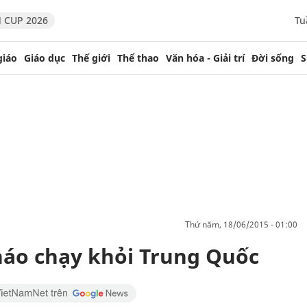
 CUP 2026
Tu
giáo
Giáo dục
Thế giới
Thể thao
Văn hóa - Giải trí
Đời sống
S
thứ năm, 18/06/2015 - 01:00
 tháo chạy khỏi Trung Quốc