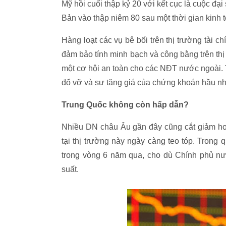
Mỹ hồi cuối thập kỷ 20 với kết cục là cuộc đ
Bản vào thập niêm 80 sau một thời gian kinh 
Hàng loạt các vụ bê bối trên thị trường tài 
đảm bảo tính minh bạch và công bằng trên thị
một cơ hội an toàn cho các NĐT nước ngoài.
đổ vỡ và sự tăng giá của chứng khoán hầu n
Trung Quốc không còn hấp dẫn?
Nhiều DN châu Âu gần đây cũng cắt giảm hoạ
tại thị trường này ngày càng teo tóp. Trong 
trong vòng 6 năm qua, cho dù Chính phủ nướ
suất.