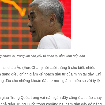
 chậm lại, trong khi các yếu tố khác lại dần kém hấp dẫn.
ại châu Âu (EuroCham) hồi cuối tháng 5 cho biết, nhiều
 đang điều chỉnh giảm kế hoạch đầu tư của mình tại đây. Chỉ
ng đầu cho những khoản đầu tư mới, giảm nhiều so với tỷ lệ
 giàu Trung Quốc trong vài năm gần đây cũng ồ ạt tháo chạy
 nhà giàu Trung Quốc trong khoảng hai năm gần đây đổ hàng