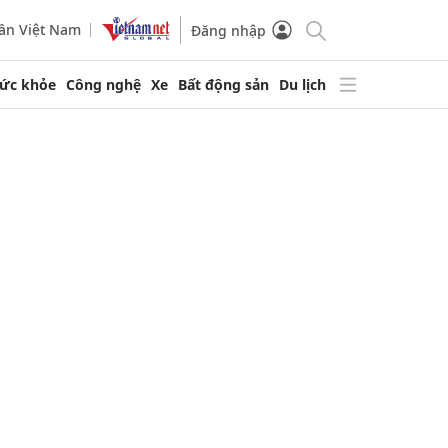
ần Việt Nam
Đăng nhập
ức khỏe
Công nghệ
Xe
Bất động sản
Du lịch