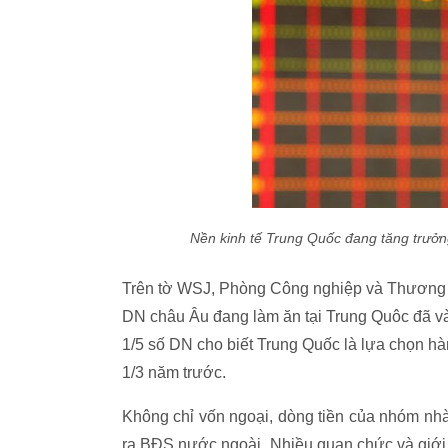
Nền kinh tế Trung Quốc đang tăng trưởng
Trên tờ WSJ, Phòng Công nghiệp và Thương m
DN châu Âu đang làm ăn tại Trung Quôc đã và
1/5 số DN cho biết Trung Quốc là lựa chọn hà
1/3 năm trước.
Không chỉ vốn ngoại, dòng tiền của nhóm nhà
ra BĐS nước ngoài. Nhiều quan chức và giới