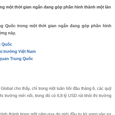
ng một thời gian ngắn đang góp phần hình thành một làn
ng Quốc trong một thời gian ngắn đang góp phần hình
ường này.
g Quốc
hị trường Việt Nam
n quan Trung Quốc
lobal cho thấy, chỉ trong một tuần hồi đầu tháng 6, các quỹ
hị trường mới nổi, trong đó có 6,8 tỷ USD rút khỏi thị trường
i hình thành trong một năm qua do giới đầu tư kỳ vọng vào sự