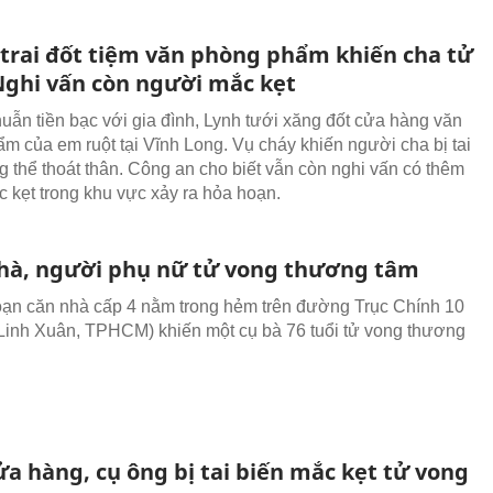
 trai đốt tiệm văn phòng phẩm khiến cha tử
Nghi vấn còn người mắc kẹt
uẫn tiền bạc với gia đình, Lynh tưới xăng đốt cửa hàng văn
m của em ruột tại Vĩnh Long. Vụ cháy khiến người cha bị tai
g thể thoát thân. Công an cho biết vẫn còn nghi vấn có thêm
 kẹt trong khu vực xảy ra hỏa hoạn.
hà, người phụ nữ tử vong thương tâm
ạn căn nhà cấp 4 nằm trong hẻm trên đường Trục Chính 10
inh Xuân, TPHCM) khiến một cụ bà 76 tuổi tử vong thương
a hàng, cụ ông bị tai biến mắc kẹt tử vong