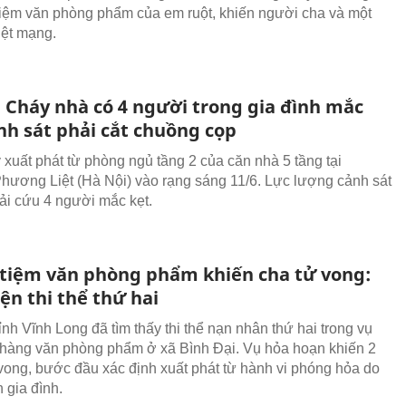
tiệm văn phòng phẩm của em ruột, khiến người cha và một
iệt mạng.
: Cháy nhà có 4 người trong gia đình mắc
nh sát phải cắt chuồng cọp
xuất phát từ phòng ngủ tầng 2 của căn nhà 5 tầng tại
ương Liệt (Hà Nội) vào rạng sáng 11/6. Lực lượng cảnh sát
iải cứu 4 người mắc kẹt.
 tiệm văn phòng phẩm khiến cha tử vong:
ện thi thể thứ hai
nh Vĩnh Long đã tìm thấy thi thể nạn nhân thứ hai trong vụ
hàng văn phòng phẩm ở xã Bình Đại. Vụ hỏa hoạn khiến 2
vong, bước đầu xác định xuất phát từ hành vi phóng hỏa do
 gia đình.