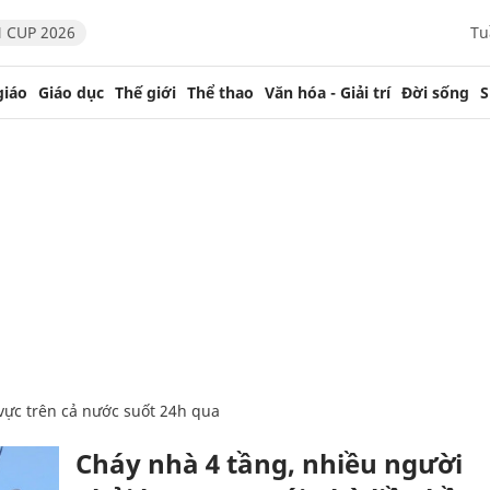
 CUP 2026
Tu
giáo
Giáo dục
Thế giới
Thể thao
Văn hóa - Giải trí
Đời sống
S
u vực trên cả nước suốt 24h qua
Cháy nhà 4 tầng, nhiều người