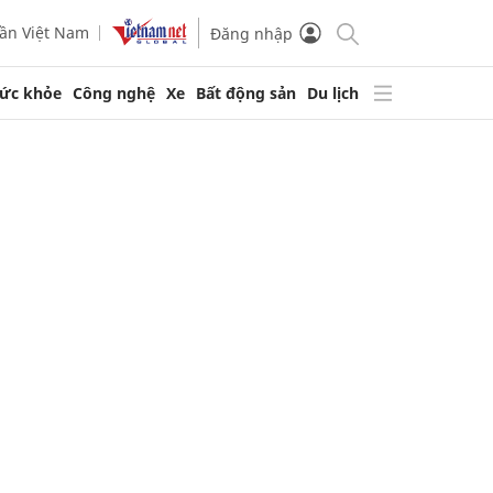
ần Việt Nam
Đăng nhập
ức khỏe
Công nghệ
Xe
Bất động sản
Du lịch