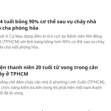
 4 tuổi bỏng 90% cơ thể sau vụ cháy nhà
o cha phóng hỏa
tuổi ở Cà Mau đang điều trị tích cực tại Bệnh viện Nhi đồng
 (TPHCM) với tình trạng bỏng hơn 90% cơ thể sau vụ cháy
do cha ruột phóng hỏa.
ện thanh niên 20 tuổi tử vong trong căn
áy ở TPHCM
khống chế đám cháy căn nhà ở phường Linh Xuân (TPHCM),
 chức năng kiểm tra bên trong thì phát hiện một nam thanh
ổi đã tử vong.