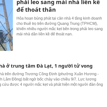
phải leo sang mái nhà liền kề
để thoát thân
Hỏa hoạn bùng phát tại căn nhà 4 tầng kinh doanh
cho thuê trọ trên đường Quang Trung (TPHCM),
khiến nhiều người mắc kẹt bên trong phải leo sang
mái nhà dân liền kề để thoát nạn.
hà ở trung tâm Đà Lạt, 1 người tử vong
nhà trên đường Trương Công Định (phường Xuân Hương -
ỉnh Lâm Đồng) bất ngờ bốc cháy vào chiều 9/7. Lực lượng
 cứu được 4 người mắc kẹt và phát hiện một người đàn ông