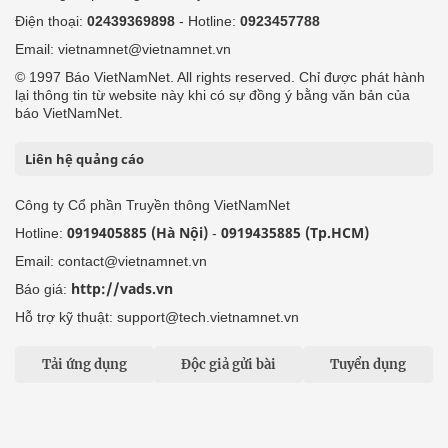
Điện thoại:
02439369898
- Hotline:
0923457788
Email: vietnamnet@vietnamnet.vn
© 1997 Báo VietNamNet. All rights reserved. Chỉ được phát hành
lại thông tin từ website này khi có sự đồng ý bằng văn bản của
báo VietNamNet.
Liên hệ quảng cáo
Công ty Cổ phần Truyền thông VietNamNet
0919405885 (Hà Nội)
0919435885 (Tp.HCM)
Hotline:
-
Email: contact@vietnamnet.vn
http://vads.vn
Báo giá:
Hỗ trợ kỹ thuật: support@tech.vietnamnet.vn
Tải ứng dụng
Độc giả gửi bài
Tuyển dụng