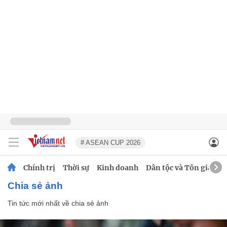
# ASEAN CUP 2026
Chính trị
Thời sự
Kinh doanh
Dân tộc và Tôn giáo
chia sẻ ảnh
Tin tức mới nhất về
chia sẻ ảnh