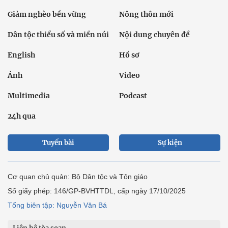
Giảm nghèo bền vững
Nông thôn mới
Dân tộc thiểu số và miền núi
Nội dung chuyên đề
English
Hồ sơ
Ảnh
Video
Multimedia
Podcast
24h qua
Tuyến bài
Sự kiện
Cơ quan chủ quản: Bộ Dân tộc và Tôn giáo
Số giấy phép: 146/GP-BVHTTDL, cấp ngày 17/10/2025
Tổng biên tập: Nguyễn Văn Bá