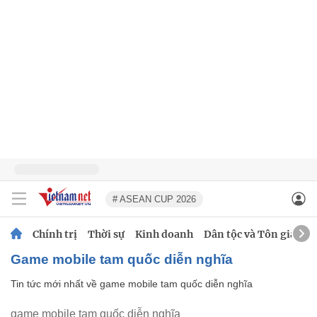
# ASEAN CUP 2026
Chính trị
Thời sự
Kinh doanh
Dân tộc và Tôn giáo
game mobile tam quốc diễn nghĩa
Tin tức mới nhất về
game mobile tam quốc diễn nghĩa
game mobile tam quốc diễn nghĩa