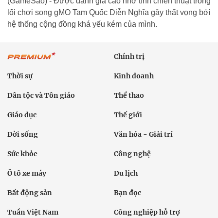
(GameSao) - Được đánh giá cao nhờ tính chiến thuật trong
lối chơi song gMO Tam Quốc Diễn Nghĩa gây thất vọng bởi
hệ thống cộng đồng khá yếu kém của mình.
Chính trị
Thời sự
Kinh doanh
Dân tộc và Tôn giáo
Thể thao
Giáo dục
Thế giới
Đời sống
Văn hóa - Giải trí
Sức khỏe
Công nghệ
Ô tô xe máy
Du lịch
Bất động sản
Bạn đọc
Tuần Việt Nam
Công nghiệp hỗ trợ