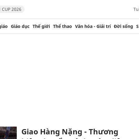
 CUP 2026
Tu
giáo
Giáo dục
Thế giới
Thể thao
Văn hóa - Giải trí
Đời sống
S
Giao Hàng Nặng - Thương