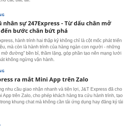
NG
ũ nhân sự 247Express - Từ dấu chân mở
đến bước chân bứt phá
ress, hành trình hai thập kỷ không chỉ là cột mốc phát triển
ệu, mà còn là hành trình của hàng ngàn con người - những
 mở đường” bền bỉ, thầm lặng, góp phần tạo nên mạng lưới
át không ngừng vận hành.
NG
press ra mắt Mini App trên Zalo
g nhu cầu giao nhận nhanh và tiện lợi, J&T Express đã cho
i App trên Zalo, cho phép khách hàng tra cứu hành trình, tạo
trong khung chat mà không cần tải ứng dụng hay đăng ký tài
Ạ