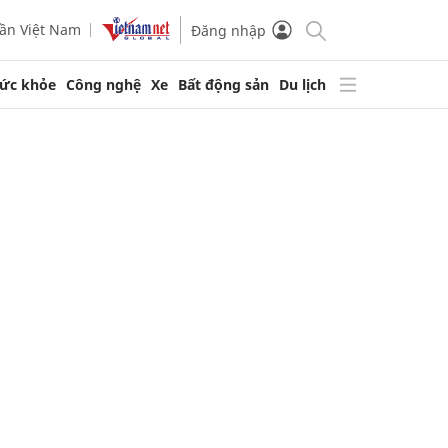
ần Việt Nam
Đăng nhập
ức khỏe
Công nghệ
Xe
Bất động sản
Du lịch