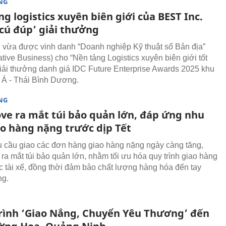
NG
g logistics xuyên biên giới của BEST Inc.
‘cú đúp’ giải thưởng
 vừa được vinh danh “Doanh nghiệp Kỹ thuật số Bản địa”
ative Business) cho “Nền tảng Logistics xuyên biên giới tốt
 giải thưởng danh giá IDC Future Enterprise Awards 2025 khu
Á - Thái Bình Dương.
NG
ve ra mắt túi bảo quản lớn, đáp ứng nhu
ao hàng nặng trước dịp Tết
 cầu giao các đơn hàng giao hàng nặng ngày càng tăng,
ra mắt túi bảo quản lớn, nhằm tối ưu hóa quy trình giao hàng
ác tài xế, đồng thời đảm bảo chất lượng hàng hóa đến tay
ng.
rình ‘Giao Nắng, Chuyển Yêu Thương’ đến