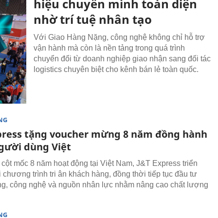
hiệu chuyển mình toàn diện
nhờ trí tuệ nhân tạo
Với Giao Hàng Nặng, công nghệ không chỉ hỗ trợ
vận hành mà còn là nền tảng trong quá trình
chuyển đổi từ doanh nghiệp giao nhận sang đối tác
logistics chuyên biệt cho kênh bán lẻ toàn quốc.
NG
press tặng voucher mừng 8 năm đồng hành
gười dùng Việt
cột mốc 8 năm hoạt động tại Việt Nam, J&T Express triển
 chương trình tri ân khách hàng, đồng thời tiếp tục đầu tư
ng, công nghệ và nguồn nhân lực nhằm nâng cao chất lượng
NG