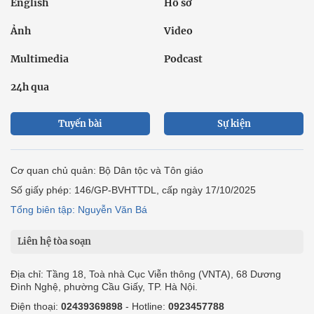
English
Hồ sơ
Ảnh
Video
Multimedia
Podcast
24h qua
Tuyến bài
Sự kiện
Cơ quan chủ quản: Bộ Dân tộc và Tôn giáo
Số giấy phép: 146/GP-BVHTTDL, cấp ngày 17/10/2025
Tổng biên tập: Nguyễn Văn Bá
Liên hệ tòa soạn
Địa chỉ: Tầng 18, Toà nhà Cục Viễn thông (VNTA), 68 Dương
Đình Nghệ, phường Cầu Giấy, TP. Hà Nội.
Điện thoại:
02439369898
- Hotline:
0923457788