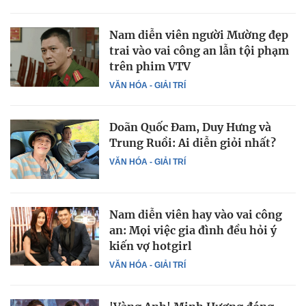
Nam diễn viên người Mường đẹp
trai vào vai công an lẫn tội phạm
trên phim VTV
VĂN HÓA - GIẢI TRÍ
Doãn Quốc Đam, Duy Hưng và
Trung Ruồi: Ai diễn giỏi nhất?
VĂN HÓA - GIẢI TRÍ
Nam diễn viên hay vào vai công
an: Mọi việc gia đình đều hỏi ý
kiến vợ hotgirl
VĂN HÓA - GIẢI TRÍ