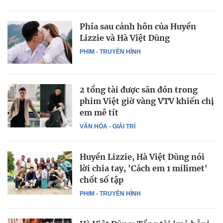
Phía sau cảnh hôn của Huyền
Lizzie và Hà Việt Dũng
PHIM - TRUYỀN HÌNH
2 tổng tài được săn đón trong
phim Việt giờ vàng VTV khiến chị
em mê tít
VĂN HÓA - GIẢI TRÍ
Huyền Lizzie, Hà Việt Dũng nói
lời chia tay, 'Cách em 1 milimet'
chốt số tập
PHIM - TRUYỀN HÌNH