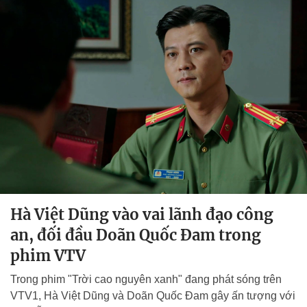
Hà Việt Dũng vào vai lãnh đạo công
an, đối đầu Doãn Quốc Đam trong
phim VTV
Trong phim "Trời cao nguyên xanh" đang phát sóng trên
VTV1, Hà Việt Dũng và Doãn Quốc Đam gây ấn tượng với