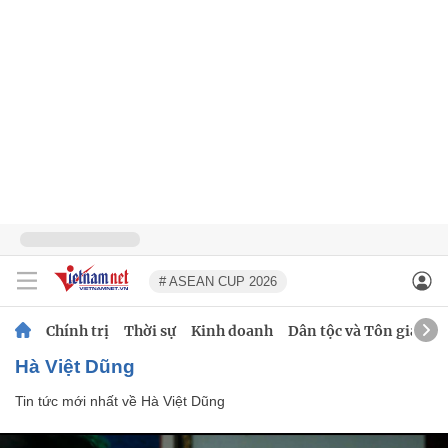
# ASEAN CUP 2026
Chính trị
Thời sự
Kinh doanh
Dân tộc và Tôn giáo
Hà Việt Dũng
Tin tức mới nhất về
Hà Việt Dũng