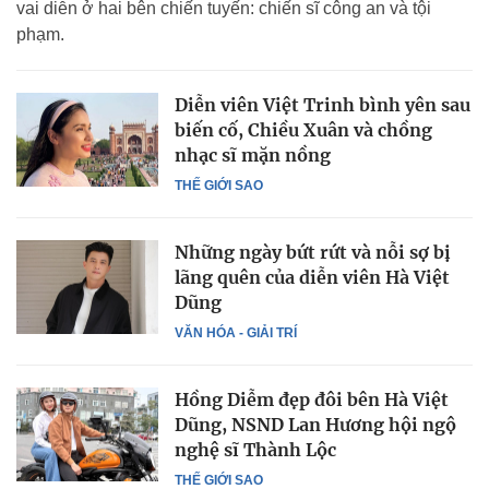
vai diễn ở hai bên chiến tuyến: chiến sĩ công an và tội
phạm.
Diễn viên Việt Trinh bình yên sau
biến cố, Chiều Xuân và chồng
nhạc sĩ mặn nồng
THẾ GIỚI SAO
Những ngày bứt rứt và nỗi sợ bị
lãng quên của diễn viên Hà Việt
Dũng
VĂN HÓA - GIẢI TRÍ
Hồng Diễm đẹp đôi bên Hà Việt
Dũng, NSND Lan Hương hội ngộ
nghệ sĩ Thành Lộc
THẾ GIỚI SAO