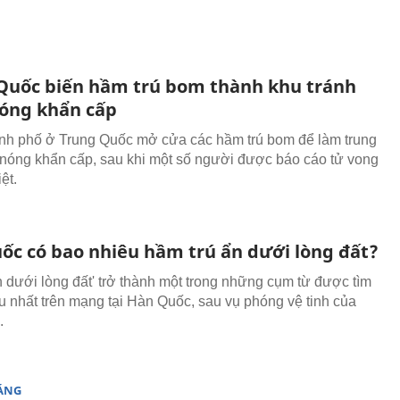
Quốc biến hầm trú bom thành khu tránh
óng khẩn cấp
nh phố ở Trung Quốc mở cửa các hầm trú bom để làm trung
 nóng khẩn cấp, sau khi một số người được báo cáo tử vong
ệt.
ốc có bao nhiêu hầm trú ẩn dưới lòng đất?
ẩn dưới lòng đất' trở thành một trong những cụm từ được tìm
u nhất trên mạng tại Hàn Quốc, sau vụ phóng vệ tinh của
.
SÁNG