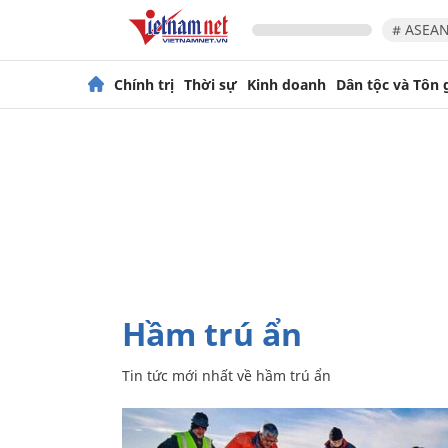
# ASEAN
Chính trị
Thời sự
Kinh doanh
Dân tộc và Tôn 
hầm trú ẩn
Tin tức mới nhất về
hầm trú ẩn