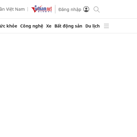
ần Việt Nam
Đăng nhập
ức khỏe
Công nghệ
Xe
Bất động sản
Du lịch