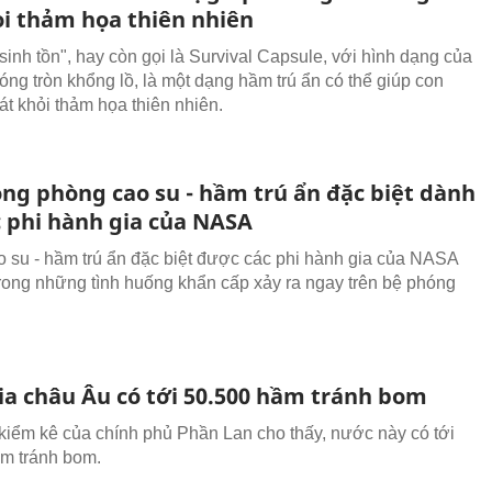
i thảm họa thiên nhiên
sinh tồn", hay còn gọi là Survival Capsule, với hình dạng của
óng tròn khổng lồ, là một dạng hầm trú ẩn có thể giúp con
át khỏi thảm họa thiên nhiên.
ong phòng cao su - hầm trú ẩn đặc biệt dành
c phi hành gia của NASA
 su - hầm trú ẩn đặc biệt được các phi hành gia của NASA
rong những tình huống khẩn cấp xảy ra ngay trên bệ phóng
ia châu Âu có tới 50.500 hầm tránh bom
 kiểm kê của chính phủ Phần Lan cho thấy, nước này có tới
m tránh bom.