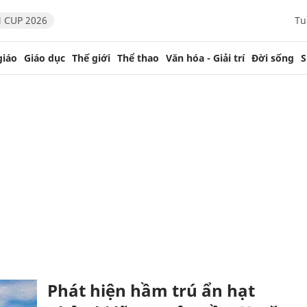
 CUP 2026
Tu
giáo
Giáo dục
Thế giới
Thể thao
Văn hóa - Giải trí
Đời sống
S
Phát hiện hầm trú ẩn hạt