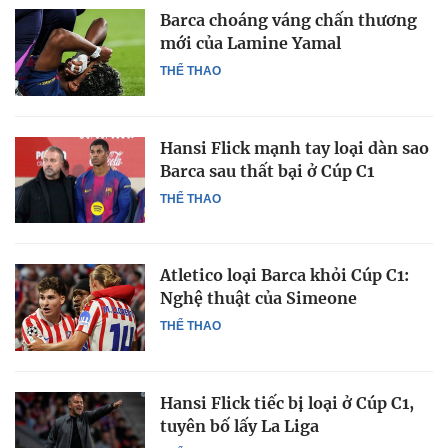
Barca choáng váng chấn thương
mới của Lamine Yamal
THỂ THAO
Hansi Flick mạnh tay loại dàn sao
Barca sau thất bại ở Cúp C1
THỂ THAO
Atletico loại Barca khỏi Cúp C1:
Nghệ thuật của Simeone
THỂ THAO
Hansi Flick tiếc bị loại ở Cúp C1,
tuyên bố lấy La Liga