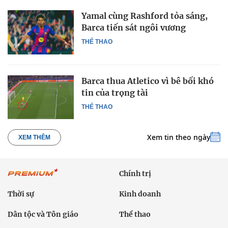
Yamal cùng Rashford tỏa sáng,
Barca tiến sát ngôi vương
THỂ THAO
Barca thua Atletico vì bê bối khó
tin của trọng tài
THỂ THAO
Xem tin theo ngày
XEM THÊM
Chính trị
Thời sự
Kinh doanh
Dân tộc và Tôn giáo
Thể thao