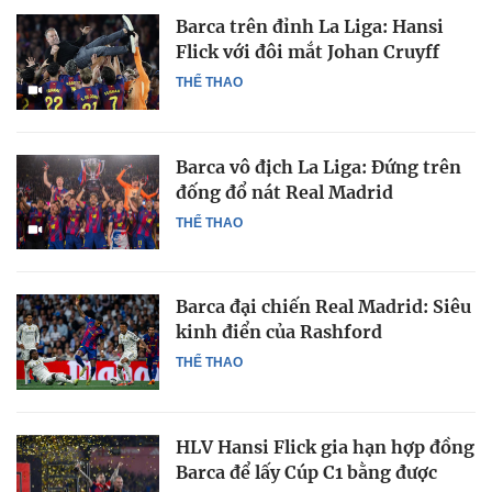
Barca trên đỉnh La Liga: Hansi
Flick với đôi mắt Johan Cruyff
THỂ THAO
Barca vô địch La Liga: Đứng trên
đống đổ nát Real Madrid
THỂ THAO
Barca đại chiến Real Madrid: Siêu
kinh điển của Rashford
THỂ THAO
HLV Hansi Flick gia hạn hợp đồng
Barca để lấy Cúp C1 bằng được