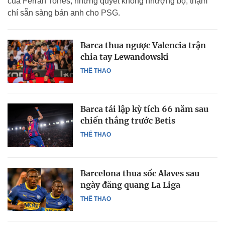
của Ferran Torres, nhưng quyết không nhượng bộ, thậm
chí sẵn sàng bán anh cho PSG.
Barca thua ngược Valencia trận
chia tay Lewandowski
THỂ THAO
Barca tái lập kỳ tích 66 năm sau
chiến thắng trước Betis
THỂ THAO
Barcelona thua sốc Alaves sau
ngày đăng quang La Liga
THỂ THAO