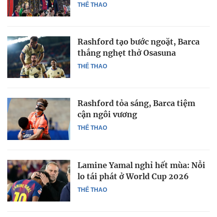
THỂ THAO
Rashford tạo bước ngoặt, Barca
thắng nghẹt thở Osasuna
THỂ THAO
Rashford tỏa sáng, Barca tiệm
cận ngôi vương
THỂ THAO
Lamine Yamal nghỉ hết mùa: Nỗi
lo tái phát ở World Cup 2026
THỂ THAO