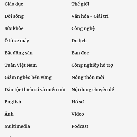
Giáo dục
Thế giới
Đời sống
Văn hóa - Giải trí
Sức khỏe
Công nghệ
Ô tô xe máy
Du lịch
Bất động sản
Bạn đọc
Tuần Việt Nam
Công nghiệp hỗ trợ
Giảm nghèo bền vững
Nông thôn mới
Dân tộc thiểu số và miền núi
Nội dung chuyên đề
English
Hồ sơ
Ảnh
Video
Multimedia
Podcast