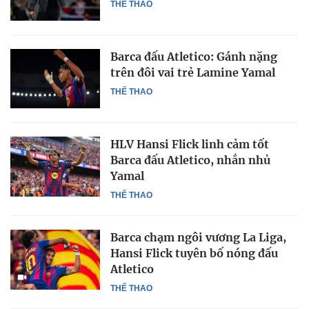
THỂ THAO
Barca đấu Atletico: Gánh nặng
trên đôi vai trẻ Lamine Yamal
THỂ THAO
HLV Hansi Flick linh cảm tốt
Barca đấu Atletico, nhắn nhủ
Yamal
THỂ THAO
Barca chạm ngôi vương La Liga,
Hansi Flick tuyên bố nóng đấu
Atletico
THỂ THAO