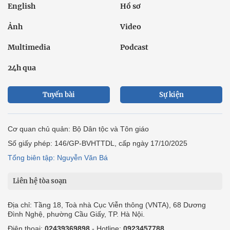
English
Hồ sơ
Ảnh
Video
Multimedia
Podcast
24h qua
Tuyến bài
Sự kiện
Cơ quan chủ quản: Bộ Dân tộc và Tôn giáo
Số giấy phép: 146/GP-BVHTTDL, cấp ngày 17/10/2025
Tổng biên tập: Nguyễn Văn Bá
Liên hệ tòa soạn
Địa chỉ: Tầng 18, Toà nhà Cục Viễn thông (VNTA), 68 Dương
Đình Nghệ, phường Cầu Giấy, TP. Hà Nội.
Điện thoại:
02439369898
- Hotline:
0923457788