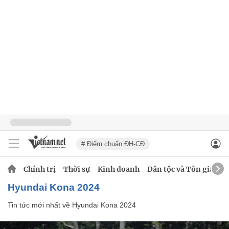
# Điểm chuẩn ĐH-CĐ
Chính trị
Thời sự
Kinh doanh
Dân tộc và Tôn giáo
Hyundai Kona 2024
Tin tức mới nhất về
Hyundai Kona 2024