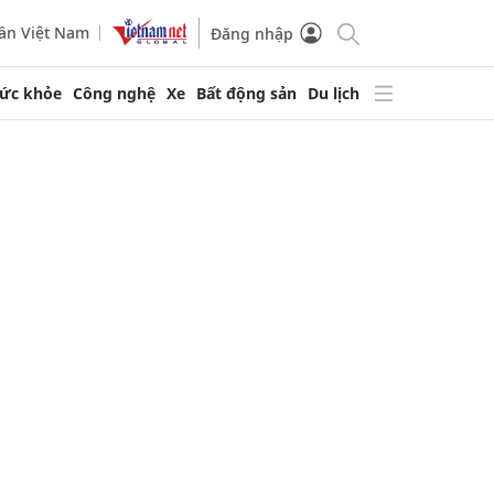
ần Việt Nam
Đăng nhập
ức khỏe
Công nghệ
Xe
Bất động sản
Du lịch