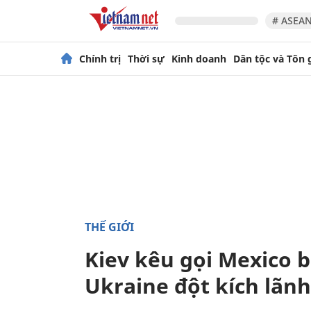
# ASEAN
Chính trị
Thời sự
Kinh doanh
Dân tộc và Tôn 
THẾ GIỚI
Kiev kêu gọi Mexico b
Ukraine đột kích lãn