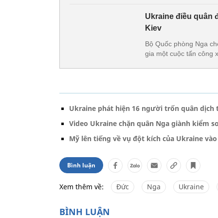
Ukraine điều quân đ
Kiev
Bộ Quốc phòng Nga cho 
gia một cuộc tấn công x
Ukraine phát hiện 16 người trốn quân dịch 
Video Ukraine chặn quân Nga giành kiểm s
Mỹ lên tiếng về vụ đột kích của Ukraine vào
Bình luận
Xem thêm về:
Đức
Nga
Ukraine