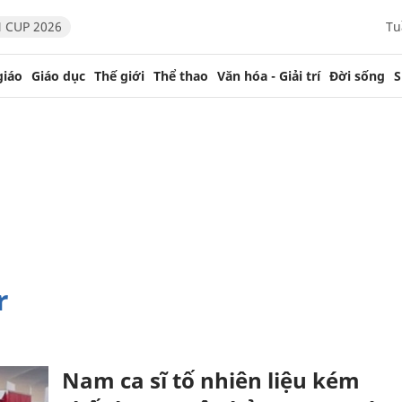
 CUP 2026
Tu
giáo
Giáo dục
Thế giới
Thể thao
Văn hóa - Giải trí
Đời sống
S
r
Nam ca sĩ tố nhiên liệu kém