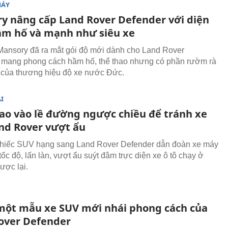
MÁY
y nâng cấp Land Rover Defender với diện
m hố và mạnh như siêu xe
ansory đã ra mắt gói độ mới dành cho Land Rover
 mang phong cách hầm hố, thể thao nhưng có phần rườm rà
 của thương hiệu độ xe nước Đức.
I
 lao vào lề đường ngược chiều để tránh xe
nd Rover vượt ẩu
Chiếc SUV hạng sang Land Rover Defender dẫn đoàn xe máy
ốc độ, lấn làn, vượt ẩu suýt đâm trực diện xe ô tô chạy ở
ợc lại.
ột mẫu xe SUV mới nhái phong cách của
over Defender