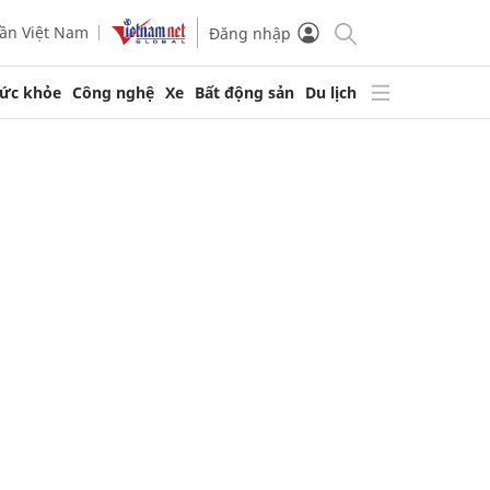
ần Việt Nam
Đăng nhập
ức khỏe
Công nghệ
Xe
Bất động sản
Du lịch