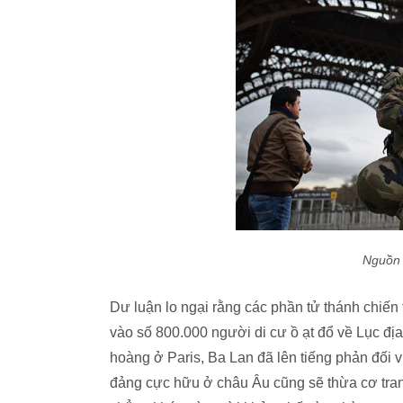
Nguồn 
Dư luận lo ngại rằng các phần tử thánh chiến 
vào số 800.000 người di cư ồ ạt đổ về Lục đị
hoàng ở Paris, Ba Lan đã lên tiếng phản đối v
đảng cực hữu ở châu Âu cũng sẽ thừa cơ tran