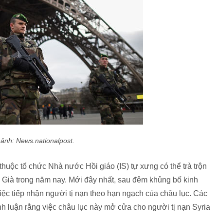
ảnh: News.nationalpost.
thuộc tổ chức Nhà nước Hồi giáo (IS) tự xưng có thể trà trộn
a Già trong năm nay. Mới đây nhất, sau đêm khủng bố kinh
iệc tiếp nhận người tị nạn theo hạn ngạch của châu lục. Các
h luận rằng việc châu lục này mở cửa cho người tị nạn Syria