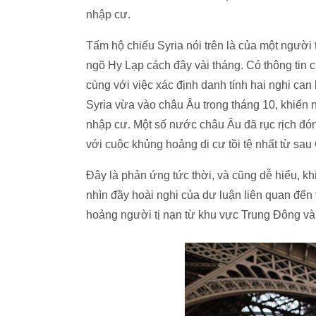
nhập cư.
Tấm hộ chiếu Syria nói trên là của một người
ngõ Hy Lạp cách đây vài tháng. Có thông tin c
cùng với việc xác định danh tính hai nghi ca
Syria vừa vào châu Âu trong tháng 10, khiến 
nhập cư. Một số nước châu Âu đã rục rịch đón
với cuộc khủng hoảng di cư tồi tệ nhất từ sau 
Đây là phản ứng tức thời, và cũng dễ hiểu, k
nhìn đầy hoài nghi của dư luận liên quan đến
hoảng người tị nạn từ khu vực Trung Đông và