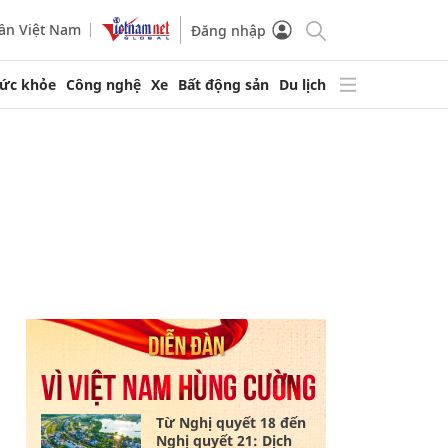
ần Việt Nam
Đăng nhập
ức khỏe
Công nghệ
Xe
Bất động sản
Du lịch
Từ Nghị quyết 18 đến
Nghị quyết 21: Dịch