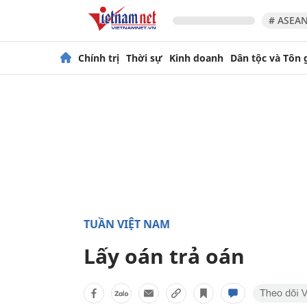
# ASEAN
Chính trị
Thời sự
Kinh doanh
Dân tộc và Tôn 
TUẦN VIỆT NAM
Lấy oán trả oán