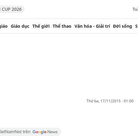
 CUP 2026
Tu
giáo
Giáo dục
Thế giới
Thể thao
Văn hóa - Giải trí
Đời sống
S
thứ ba, 17/11/2015 - 01:00