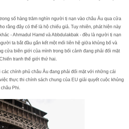
 trong số hàng trăm nghìn người tị nạn vào châu Âu qua cửa
ho rằng đây có thể là hộ chiếu giả. Tuy nhiên, phát hiện này
n khác - Ahmadul Hamd và Abbdulakbak - đều là người tị nạn
người ta bắt đầu gắn kết một mối liên hệ giữa khủng bố và
g cửa biên giới của mình trong bối cảnh đang phải đối mặt
Chiến tranh thế giới thứ hai.
hi các chính phủ châu Âu đang phải đối mặt với những cái
 việc thực thi chính sách chung của EU giải quyết cuộc khủng
 châu Phi.