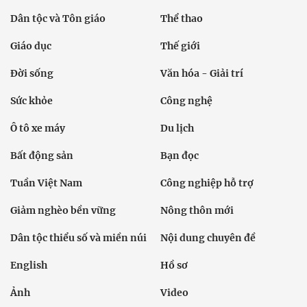
Dân tộc và Tôn giáo
Thể thao
Giáo dục
Thế giới
Đời sống
Văn hóa - Giải trí
Sức khỏe
Công nghệ
Ô tô xe máy
Du lịch
Bất động sản
Bạn đọc
Tuần Việt Nam
Công nghiệp hỗ trợ
Giảm nghèo bền vững
Nông thôn mới
Dân tộc thiểu số và miền núi
Nội dung chuyên đề
English
Hồ sơ
Ảnh
Video