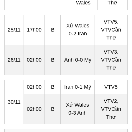
Wales
Thơ
VTV5,
Xứ Wales
25/11
17h00
B
VTVCần
0-2 Iran
Thơ
VTV3,
26/11
02h00
B
Anh 0-0 Mỹ
VTVCần
Thơ
02h00
B
Iran 0-1 Mỹ
VTV5
VTV2,
30/11
Xứ Wales
02h00
B
VTVCần
0-3 Anh
Thơ