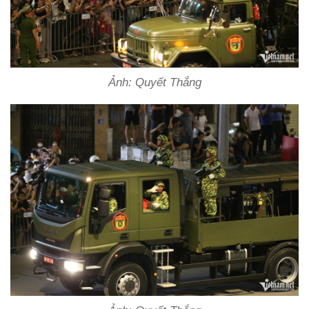
Ảnh: Quyết Thắng