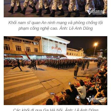
Khối nam sĩ quan An ninh mạng và phòng chống tội
phạm công nghệ cao. Ảnh: Lê Anh Dũng
Các khối đi qua Ga Hà Nội. Ảnh: Lê Anh Dũng