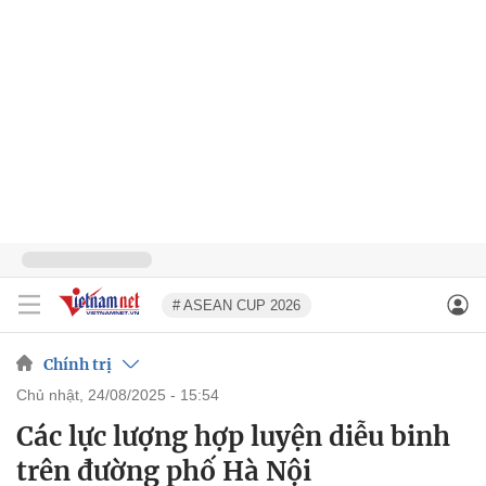
# ASEAN CUP 2026
Chính trị
chủ nhật, 24/08/2025 - 15:54
Các lực lượng hợp luyện diễu binh
trên đường phố Hà Nội