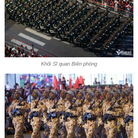
Khối Sĩ quan Biên phòng