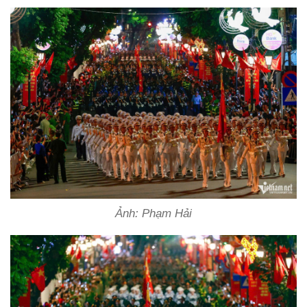
Ảnh: Phạm Hải