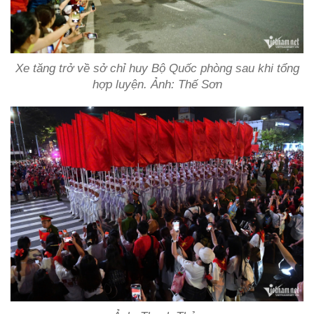
Xe tăng trở về sở chỉ huy Bộ Quốc phòng sau khi tổng
hợp luyện. Ảnh: Thế Sơn