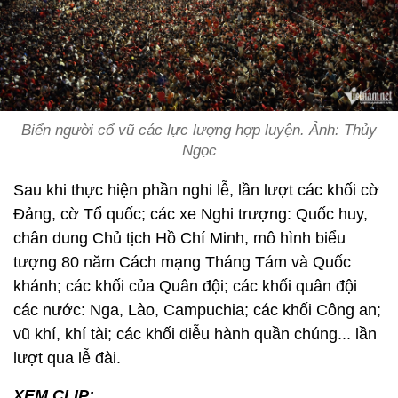
Biển người cổ vũ các lực lượng hợp luyện. Ảnh: Thủy
Ngọc
Sau khi thực hiện phần nghi lễ, lần lượt các khối cờ
Đảng, cờ Tổ quốc; các xe Nghi trượng: Quốc huy,
chân dung Chủ tịch Hồ Chí Minh, mô hình biểu
tượng 80 năm Cách mạng Tháng Tám và Quốc
khánh; các khối của Quân đội; các khối quân đội
các nước: Nga, Lào, Campuchia; các khối Công an;
vũ khí, khí tài; các khối diễu hành quần chúng... lần
lượt qua lễ đài.
XEM CLIP: