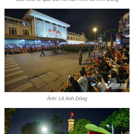
Ảnh: Lê Anh Dũng