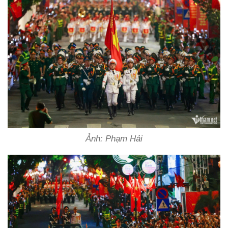
Ảnh: Phạm Hải