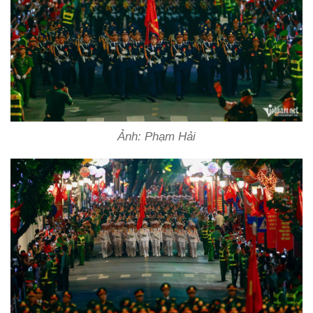
Ảnh: Phạm Hải