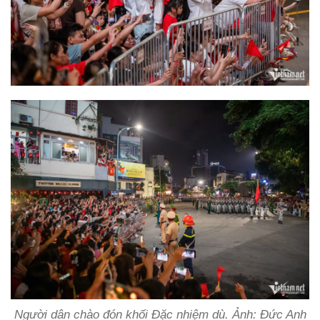
Người dân chào đón khối Đặc nhiệm dù. Ảnh: Đức Anh