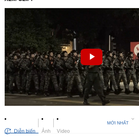
Diễn biến
Ảnh
Video