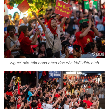
Người dân hân hoan chào đón các khối diễu binh