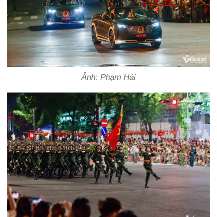
Ảnh: Phạm Hải