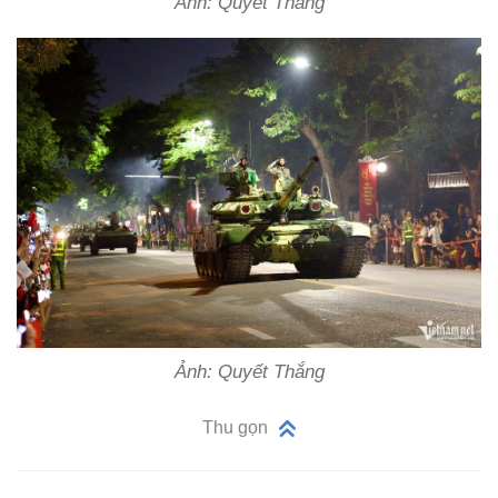
Ảnh: Quyết Thắng
Ảnh: Quyết Thắng
Thu gọn