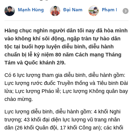
Mạnh Hùng
Đại Nam
Phạm Hải
Hàng chục nghìn người dân tối nay đã hòa mình
vào không khí sôi động, ngập tràn tự hào dân
tộc tại buổi hợp luyện diễu binh, diễu hành
chuẩn bị lễ kỷ niệm 80 năm Cách mạng Tháng
Tám và Quốc khánh 2/9.
Có 6 lực lượng tham gia diễu binh, diễu hành gồm:
Lực lượng rước đuốc Truyền thống và Tiêu binh Đài
lửa; Lực lượng Pháo lễ; Lực lượng Không quân bay
chào mừng.
Lực lượng diễu binh, diễu hành gồm: 4 khối Nghi
trượng; 43 khối đại diện lực lượng vũ trang nhân
dân (26 khối Quân đội, 17 khối Công an); các khối