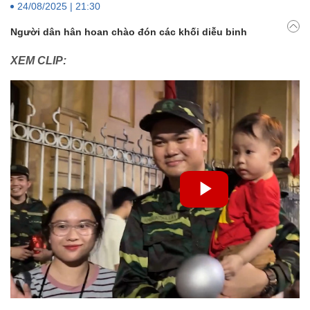
24/08/2025 | 21:30
Người dân hân hoan chào đón các khối diễu binh
XEM CLIP: