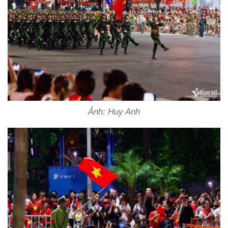
Ảnh: Huy Anh