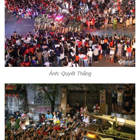
Ảnh: Quyết Thắng