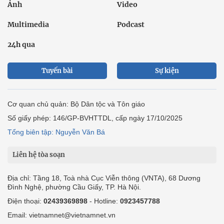
Ảnh
Video
Multimedia
Podcast
24h qua
Tuyến bài
Sự kiện
Cơ quan chủ quản: Bộ Dân tộc và Tôn giáo
Số giấy phép: 146/GP-BVHTTDL, cấp ngày 17/10/2025
Tổng biên tập: Nguyễn Văn Bá
Liên hệ tòa soạn
Địa chỉ: Tầng 18, Toà nhà Cục Viễn thông (VNTA), 68 Dương
Đình Nghệ, phường Cầu Giấy, TP. Hà Nội.
Điện thoại:
02439369898
- Hotline:
0923457788
Email: vietnamnet@vietnamnet.vn