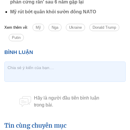
phán cứng rắn' sau 6 năm gặp lại
Mỹ rút bớt quân khỏi sườn đông NATO
Xem thêm về:
Mỹ
Nga
Ukraine
Donald Trump
Putin
Tin cùng chuyên mục