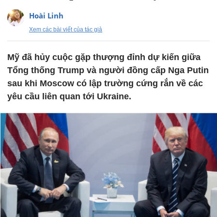
Hoài Linh
Xem các bài viết của tác giả
Mỹ đã hủy cuộc gặp thượng đỉnh dự kiến giữa
Tổng thống Trump và người đồng cấp Nga Putin
sau khi Moscow có lập trường cứng rắn về các
yêu cầu liên quan tới Ukraine.