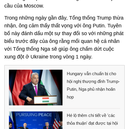
cầu của Moscow.
Trong những ngày gần đây, Tổng thống Trump thừa
nhận, ông cảm thấy thất vọng với ông Putin. Tuyên
bố này đánh dấu một sự thay đổi so với những phát
biểu trước đây của ông rằng mối quan hệ cá nhân
với Tổng thống Nga sẽ giúp ông chấm dứt cuộc
xung đột ở Ukraine trong vòng 1 ngày.
Hungary vẫn chuẩn bị cho
hội nghị thượng đỉnh Trump-
Putin, Nga phủ nhận hoãn
họp
Hé lộ thêm chi tiết về 'các
thỏa thuận' đạt được tại hội