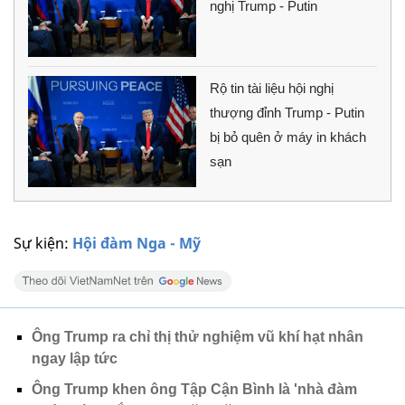
nghị Trump - Putin
Rộ tin tài liệu hội nghị
thượng đỉnh Trump - Putin
bị bỏ quên ở máy in khách
sạn
Sự kiện:
Hội đàm Nga - Mỹ
Ông Trump ra chỉ thị thử nghiệm vũ khí hạt nhân
ngay lập tức
Ông Trump khen ông Tập Cận Bình là 'nhà đàm