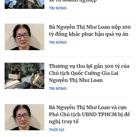
TIN NÓNG
Bà Nguyễn Thị Như Loan nộp 100
tỷ đồng khắc phục hậu quả vụ án
TIN NÓNG
Thương vụ thu lợi gần 300 tỷ của
Chủ tịch Quốc Cường Gia Lai
Nguyễn Thị Như Loan
TIN NÓNG
Bà Nguyễn Thị Như Loan và cựu
Phó Chủ tịch UBND TPHCM bị đề
nghị truy tố
THỜI SỰ