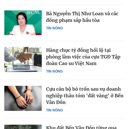
Bà Nguyễn Thị Như Loan và các
đồng phạm sắp hầu tòa
TIN NÓNG
Hàng chục tỷ đồng hối lộ tại
phòng làm việc của cựu TGĐ Tập
đoàn Cao su Việt Nam
TIN NÓNG
Cựu cán bộ bỏ trốn sau vụ doanh
nghiệp thâu tóm 'đất vàng' ở Bến
Vân Đồn
TIN NÓNG
Khu đất Bến Vân Đồn từng qua