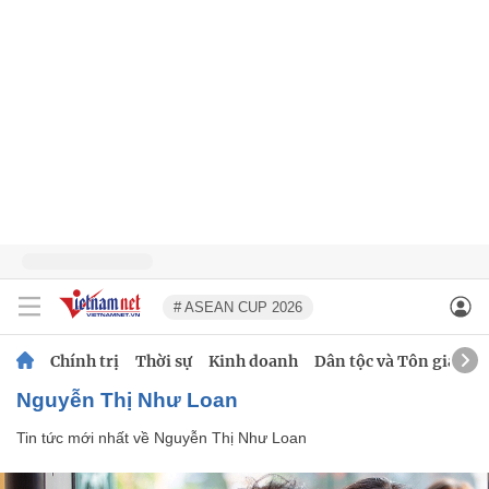
# ASEAN CUP 2026
Chính trị
Thời sự
Kinh doanh
Dân tộc và Tôn giáo
Nguyễn Thị Như Loan
Tin tức mới nhất về
Nguyễn Thị Như Loan