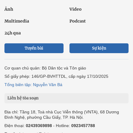
Ảnh
Video
Multimedia
Podcast
24h qua
Tuyến bài
Sự kiện
Cơ quan chủ quản: Bộ Dân tộc và Tôn giáo
Số giấy phép: 146/GP-BVHTTDL, cấp ngày 17/10/2025
Tổng biên tập: Nguyễn Văn Bá
Liên hệ tòa soạn
Địa chỉ: Tầng 18, Toà nhà Cục Viễn thông (VNTA), 68 Dương
Đình Nghệ, phường Cầu Giấy, TP. Hà Nội.
Điện thoại:
02439369898
- Hotline:
0923457788