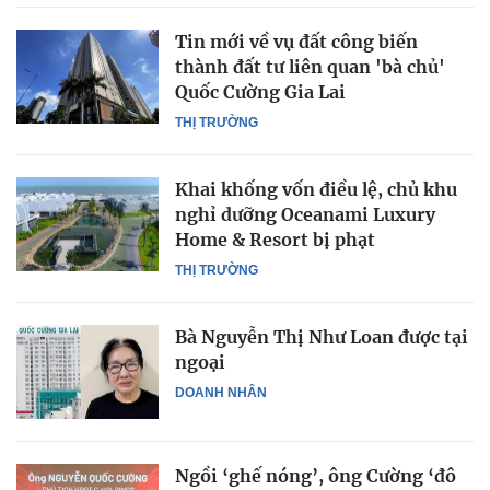
Tin mới về vụ đất công biến
thành đất tư liên quan 'bà chủ'
Quốc Cường Gia Lai
THỊ TRƯỜNG
Khai khống vốn điều lệ, chủ khu
nghỉ dưỡng Oceanami Luxury
Home & Resort bị phạt
THỊ TRƯỜNG
Bà Nguyễn Thị Như Loan được tại
ngoại
DOANH NHÂN
Ngồi ‘ghế nóng’, ông Cường ‘đô