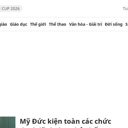
 CUP 2026
Tu
giáo
Giáo dục
Thế giới
Thể thao
Văn hóa - Giải trí
Đời sống
S
Mỹ Đức kiện toàn các chức