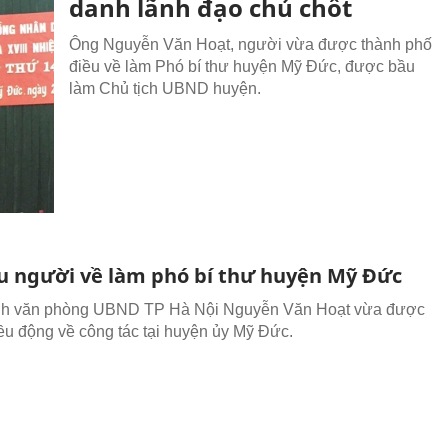
danh lãnh đạo chủ chốt
Ông Nguyễn Văn Hoạt, người vừa được thành phố
điều về làm Phó bí thư huyện Mỹ Đức, được bầu
làm Chủ tịch UBND huyện.
u người về làm phó bí thư huyện Mỹ Đức
h văn phòng UBND TP Hà Nội Nguyễn Văn Hoạt vừa được
ều động về công tác tại huyện ủy Mỹ Đức.