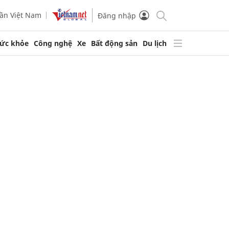
ần Việt Nam
Đăng nhập
ức khỏe
Công nghệ
Xe
Bất động sản
Du lịch