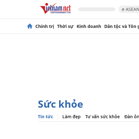
# ASEAN
Chính trị
Thời sự
Kinh doanh
Dân tộc và Tôn 
Sức khỏe
Tin tức
Làm đẹp
Tư vấn sức khỏe
Đàn ô