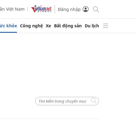
ần Việt Nam
Đăng nhập
ức khỏe
Công nghệ
Xe
Bất động sản
Du lịch