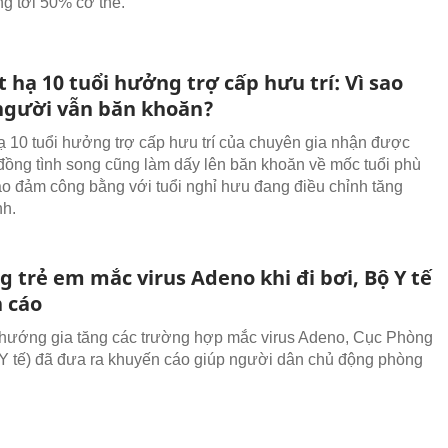
ng tới 50% cơ thể.
 hạ 10 tuổi hưởng trợ cấp hưu trí: Vì sao
người vẫn băn khoăn?
ạ 10 tuổi hưởng trợ cấp hưu trí của chuyên gia nhận được
đồng tình song cũng làm dấy lên băn khoăn về mốc tuổi phù
o đảm công bằng với tuổi nghỉ hưu đang điều chỉnh tăng
nh.
g trẻ em mắc virus Adeno khi đi bơi, Bộ Y tế
 cáo
hướng gia tăng các trường hợp mắc virus Adeno, Cục Phòng
Y tế) đã đưa ra khuyến cáo giúp người dân chủ động phòng