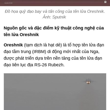
Đồ họa quỹ đạo bay và tấn công của tên lửa Oreshnik.
Ảnh: Sputnik
Nguồn gốc và đặc điểm kỹ thuật công nghệ của
tên lửa Oreshnik
Oreshnik
(tạm dịch là hạt dẻ) là tổ hợp tên lửa đạn
đạo tầm trung (IRBM) di động mới nhất của Nga,
được phát triển dựa trên nền tảng của tên lửa đạn
đạo liên lục địa RS-26 Rubezh.