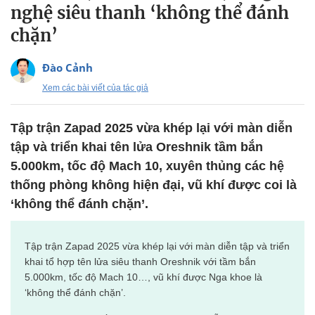
nghệ siêu thanh ‘không thể đánh
chặn’
Đào Cảnh
Xem các bài viết của tác giả
Tập trận Zapad 2025 vừa khép lại với màn diễn
tập và triển khai tên lửa Oreshnik tầm bắn
5.000km, tốc độ Mach 10, xuyên thủng các hệ
thống phòng không hiện đại, vũ khí được coi là
‘không thể đánh chặn’.
Tập trận Zapad 2025 vừa khép lại với màn diễn tập và triển
khai tổ hợp tên lửa siêu thanh Oreshnik với tầm bắn
5.000km, tốc độ Mach 10…, vũ khí được Nga khoe là
‘không thể đánh chặn’.