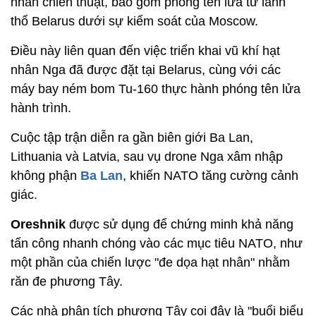
nhân chiến thuật, bao gồm phóng tên lửa từ lãnh
thổ Belarus dưới sự kiểm soát của Moscow.
Điều này liên quan đến việc triển khai vũ khí hạt
nhân Nga đã được đặt tại Belarus, cùng với các
máy bay ném bom Tu-160 thực hành phóng tên lửa
hành trình.
Cuộc tập trận diễn ra gần biên giới Ba Lan,
Lithuania và Latvia, sau vụ drone Nga xâm nhập
không phận
Ba Lan
, khiến NATO tăng cường cảnh
giác.
Oreshnik
được sử dụng để chứng minh khả năng
tấn công nhanh chóng vào các mục tiêu NATO, như
một phần của chiến lược "đe dọa hạt nhân" nhằm
răn đe phương Tây.
Các nhà phân tích phương Tây coi đây là "buổi biểu