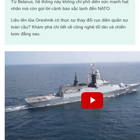
Từ Belarus, hệ thống này không chỉ phô diễn sức mạnh hạt
nhân mà còn gửi lời cảnh báo sắc lạnh đến NATO.
Liệu tên lửa Oreshnik có thực sự thay đổi cục diện quân sự
toàn cầu? Khám phá chi tiết về công nghệ tối tân và chiến
lược đằng sau.