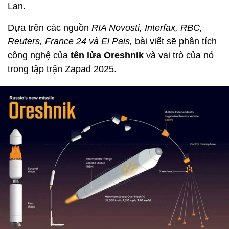
Lan.
Dựa trên các nguồn
RIA Novosti, Interfax, RBC,
Reuters, France 24 và El Pais,
bài viết sẽ phân tích
công nghệ của
tên lửa Oreshnik
và vai trò của nó
trong tập trận Zapad 2025.