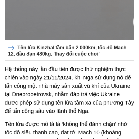
Tên lửa Kinzhal tầm bắn 2.000km, tốc độ Mach
12, đầu đạn 480kg, ‘thay đổi cuộc chơi’
Hệ thống này lần đầu tiên được thử nghiệm thực
chiến vào ngày 21/11/2024, khi Nga sử dụng nó để
tấn công một nhà máy sản xuất vũ khí của Ukraine
tại Dnepropetrovsk, nhằm đáp trả việc Ukraine
được phép sử dụng tên lửa tầm xa của phương Tây
để tấn công sâu vào lãnh thổ Nga.
Tên lửa được mô tả là ‘không thể đánh chặn’ nhờ
tốc độ siêu thanh cao, đạt tới Mach 10 (khoảng