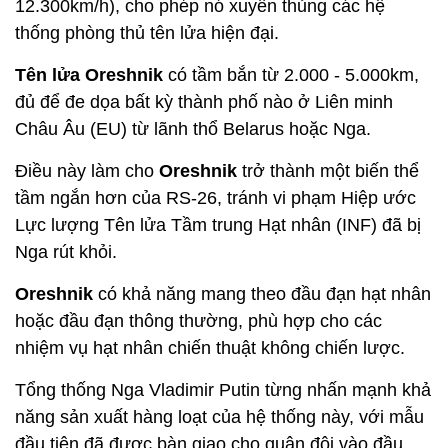
12.300km/h), cho phép nó xuyên thủng các hệ
thống phòng thủ tên lửa hiện đại.
Tên lửa Oreshnik
có tầm bắn từ 2.000 - 5.000km,
đủ để đe dọa bất kỳ thành phố nào ở Liên minh
Châu Âu (EU) từ lãnh thổ Belarus hoặc Nga.
Điều này làm cho
Oreshnik
trở thành một biến thể
tầm ngắn hơn của RS-26, tránh vi phạm Hiệp ước
Lực lượng Tên lửa Tầm trung Hạt nhân (INF) đã bị
Nga rút khỏi.
Oreshnik
có khả năng mang theo đầu đạn hạt nhân
hoặc đầu đạn thông thường, phù hợp cho các
nhiệm vụ hạt nhân chiến thuật không chiến lược.
Tổng thống Nga Vladimir Putin từng nhấn mạnh khả
năng sản xuất hàng loạt của hệ thống này, với mẫu
đầu tiên đã được bàn giao cho quân đội vào đầu