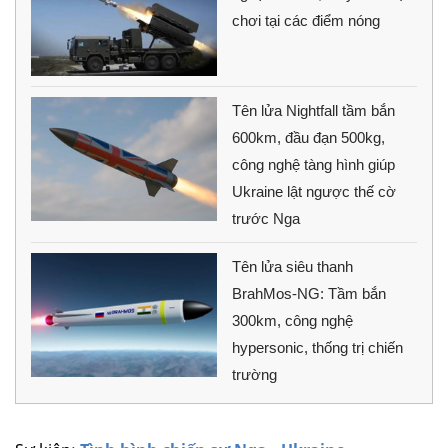
chơi tại các điểm nóng
Tên lửa Nightfall tầm bắn
600km, đầu đạn 500kg,
công nghệ tàng hình giúp
Ukraine lật ngược thế cờ
trước Nga
Tên lửa siêu thanh
BrahMos-NG: Tầm bắn
300km, công nghệ
hypersonic, thống trị chiến
trường