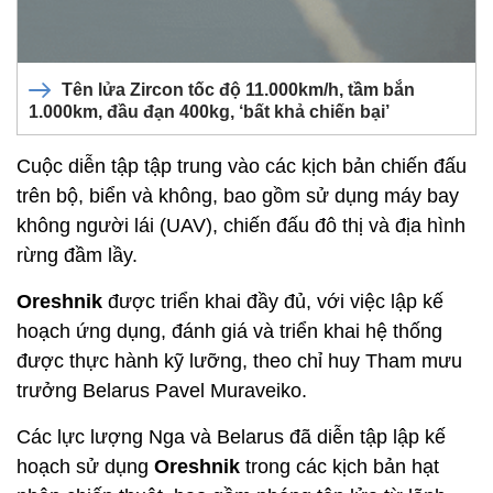
Tên lửa Zircon tốc độ 11.000km/h, tầm bắn
1.000km, đầu đạn 400kg, ‘bất khả chiến bại’
Cuộc diễn tập tập trung vào các kịch bản chiến đấu
trên bộ, biển và không, bao gồm sử dụng máy bay
không người lái (UAV), chiến đấu đô thị và địa hình
rừng đầm lầy.
Oreshnik
được triển khai đầy đủ, với việc lập kế
hoạch ứng dụng, đánh giá và triển khai hệ thống
được thực hành kỹ lưỡng, theo chỉ huy Tham mưu
trưởng Belarus Pavel Muraveiko.
Các lực lượng Nga và Belarus đã diễn tập lập kế
hoạch sử dụng
Oreshnik
trong các kịch bản hạt