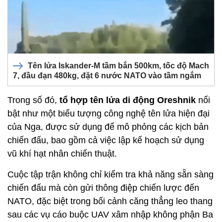
Tên lửa Iskander-M tầm bắn 500km, tốc độ Mach
7, đầu đạn 480kg, đặt 6 nước NATO vào tầm ngắm
Trong số đó,
tổ hợp tên lửa di động Oreshnik
nổi
bật như một biểu tượng công nghệ tên lửa hiện đại
của Nga, được sử dụng để mô phỏng các kịch bản
chiến đấu, bao gồm cả việc lập kế hoạch sử dụng
vũ khí hạt nhân chiến thuật.
Cuộc tập trận không chỉ kiểm tra khả năng sẵn sàng
chiến đấu mà còn gửi thông điệp chiến lược đến
NATO, đặc biệt trong bối cảnh căng thẳng leo thang
sau các vụ cáo buộc UAV xâm nhập không phận Ba