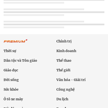
Chính trị
Thời sự
Kinh doanh
Dân tộc và Tôn giáo
Thể thao
Giáo dục
Thế giới
Đời sống
Văn hóa - Giải trí
Sức khỏe
Công nghệ
Ô tô xe máy
Du lịch