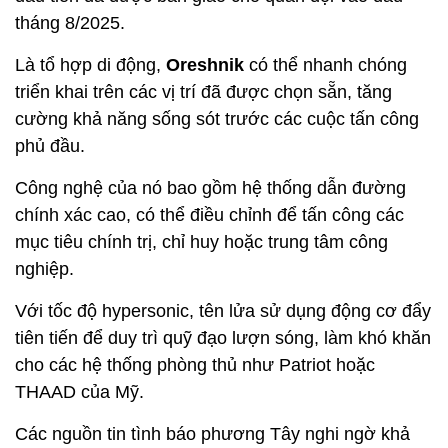
tháng 8/2025.
Là tổ hợp di động,
Oreshnik
có thể nhanh chóng
triển khai trên các vị trí đã được chọn sẵn, tăng
cường khả năng sống sót trước các cuộc tấn công
phủ đầu.
Công nghệ của nó bao gồm hệ thống dẫn đường
chính xác cao, có thể điều chỉnh để tấn công các
mục tiêu chính trị, chỉ huy hoặc trung tâm công
nghiệp.
Với tốc độ hypersonic, tên lửa sử dụng động cơ đẩy
tiên tiến để duy trì quỹ đạo lượn sóng, làm khó khăn
cho các hệ thống phòng thủ như Patriot hoặc
THAAD của Mỹ.
Các nguồn tin tình báo phương Tây nghi ngờ khả