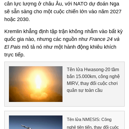
cân lực lượng ở châu Âu, với NATO dự đoán Nga
sẽ sẵn sàng cho một cuộc chiến lớn vào năm 2027
hoặc 2030.
Kremlin khẳng định tập trận không nhắm vào bất kỳ
quốc gia nào, nhưng các nguồn như
France 24 và
El Pais
mô tả nó như một hành động khiêu khích
trực tiếp.
Tên lửa Hwasong-20 tầm
bắn 15.000km, công nghệ
MIRV, thay đổi cuộc chơi
quân sự toàn cầu
Tên lửa NMESIS: Công
nghệ tiên tiến, thay đổi cuộc