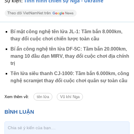
Sự kiện:
Tình hình chiến sự Nga - Ukraine
Bí mật công nghệ tên lửa JL-1: Tầm bắn 8.000km,
thay đổi cuộc chơi chiến lược toàn cầu
Bí ẩn công nghệ tên lửa DF-5C: Tầm bắn 20.000km,
mang 10 đầu đạn MIRV, thay đổi cuộc chơi địa chính
trị
Tên lửa siêu thanh CJ-1000: Tầm bắn 6.000km, công
nghệ scramjet thay đổi cuộc chơi quân sự toàn cầu
Xem thêm về:
tên lửa
Vũ khí Nga