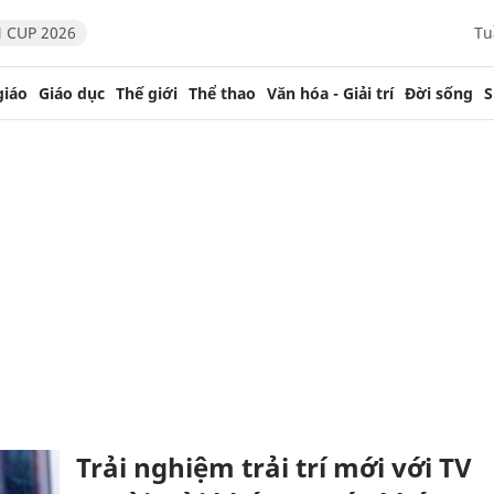
 CUP 2026
Tu
giáo
Giáo dục
Thế giới
Thể thao
Văn hóa - Giải trí
Đời sống
S
Trải nghiệm trải trí mới với TV