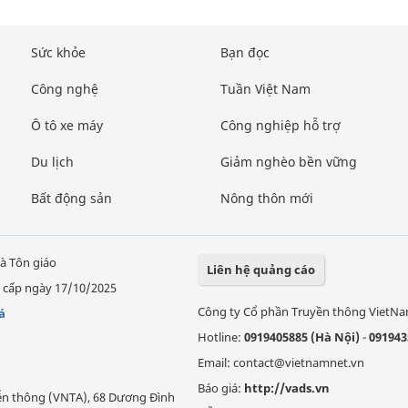
Sức khỏe
Bạn đọc
Công nghệ
Tuần Việt Nam
Ô tô xe máy
Công nghiệp hỗ trợ
Du lịch
Giảm nghèo bền vững
Bất động sản
Nông thôn mới
à Tôn giáo
Liên hệ quảng cáo
 cấp ngày 17/10/2025
Công ty Cổ phần Truyền thông VietN
á
Hotline:
0919405885 (Hà Nội)
-
091943
Email: contact@vietnamnet.vn
Báo giá:
http://vads.vn
Viễn thông (VNTA), 68 Dương Đình