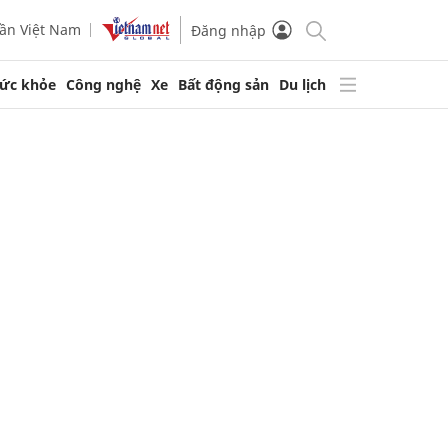
ần Việt Nam
Đăng nhập
ức khỏe
Công nghệ
Xe
Bất động sản
Du lịch