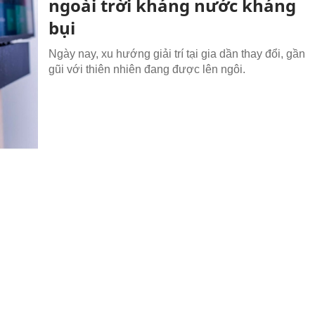
ngoài trời kháng nước kháng
bụi
Ngày nay, xu hướng giải trí tại gia dần thay đổi, gần
gũi với thiên nhiên đang được lên ngôi.