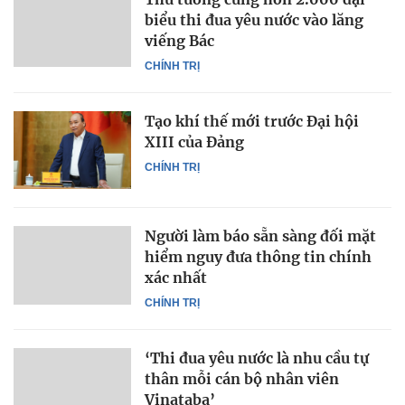
biểu thi đua yêu nước vào lăng
viếng Bác
CHÍNH TRỊ
Tạo khí thế mới trước Đại hội
XIII của Đảng
CHÍNH TRỊ
Người làm báo sẵn sàng đối mặt
hiểm nguy đưa thông tin chính
xác nhất
CHÍNH TRỊ
‘Thi đua yêu nước là nhu cầu tự
thân mỗi cán bộ nhân viên
Vinataba’