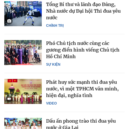
Tổng Bí thư và lãnh đạo Đảng,
Nhà nước dự Đại hội Thi đua yêu
nước
CHÍNH TRỊ
Phó Chủ tịch nước cùng các
gương điển hình viếng Chủ tịch
Hồ Chí Minh
SỰ KIỆN
Phát huy sức mạnh thi đua yêu
nước, vì một TPHCM văn minh,
hiện đại, nghĩa tình
VIDEO
Dấu ấn phong trào thi đua yêu
nước ở Gia Lai