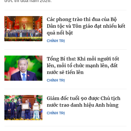
ước thi đua năm 2026.
Các phong trào thi đua của Bộ
Dân tộc và Tôn giáo đạt nhiều kết
quả nổi bật
CHÍNH TRỊ
Tổng Bí thư: Khi mỗi người tốt
lên, mỗi tổ chức mạnh lên, đất
nước sẽ tiến lên
CHÍNH TRỊ
Giám đốc tuổi 90 được Chủ tịch
nước trao danh hiệu Anh hùng
CHÍNH TRỊ