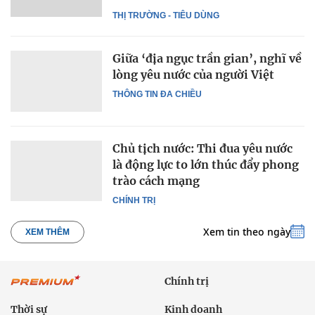
THỊ TRƯỜNG - TIÊU DÙNG
Giữa ‘địa ngục trần gian’, nghĩ về
lòng yêu nước của người Việt
THÔNG TIN ĐA CHIỀU
Chủ tịch nước: Thi đua yêu nước
là động lực to lớn thúc đẩy phong
trào cách mạng
CHÍNH TRỊ
Xem tin theo ngày
XEM THÊM
Chính trị
Thời sự
Kinh doanh