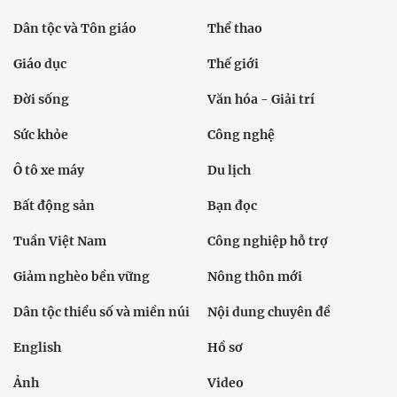
Dân tộc và Tôn giáo
Thể thao
Giáo dục
Thế giới
Đời sống
Văn hóa - Giải trí
Sức khỏe
Công nghệ
Ô tô xe máy
Du lịch
Bất động sản
Bạn đọc
Tuần Việt Nam
Công nghiệp hỗ trợ
Giảm nghèo bền vững
Nông thôn mới
Dân tộc thiểu số và miền núi
Nội dung chuyên đề
English
Hồ sơ
Ảnh
Video