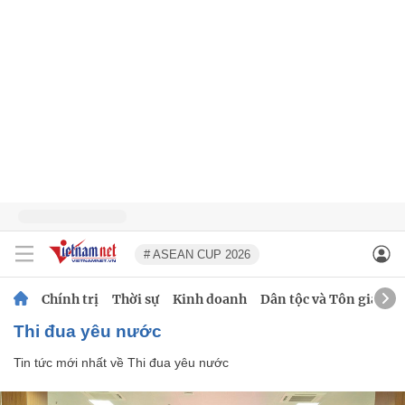
# ASEAN CUP 2026
Chính trị
Thời sự
Kinh doanh
Dân tộc và Tôn giáo
Thi đua yêu nước
Tin tức mới nhất về
Thi đua yêu nước