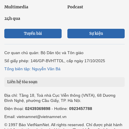
Multimedia
Podcast
24h qua
Tuyến bài
Sự kiện
Cơ quan chủ quản: Bộ Dân tộc và Tôn giáo
Số giấy phép: 146/GP-BVHTTDL, cấp ngày 17/10/2025
Tổng biên tập: Nguyễn Văn Bá
Liên hệ tòa soạn
Địa chỉ: Tầng 18, Toà nhà Cục Viễn thông (VNTA), 68 Dương
Đình Nghệ, phường Cầu Giấy, TP. Hà Nội.
Điện thoại:
02439369898
- Hotline:
0923457788
Email: vietnamnet@vietnamnet.vn
© 1997 Báo VietNamNet. All rights reserved. Chỉ được phát hành