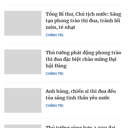
Tổng Bí thư, Chủ tịch nước: Sáng
tạo phong trào thi đua, tránh lối
mòn, tẻ nhạt
CHÍNH TRỊ
Thủ tướng phát động phong trào
thi đua đặc biệt chào mừng Đại
hội Đảng
CHÍNH TRỊ
Anh hùng, chiến sĩ thi đua đều
tỏa sáng tinh thần yêu nước
CHÍNH TRỊ
Thủ tướng cùng hơn 2.000 đại