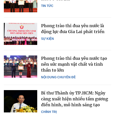
TIN TỨC
Phong trào thi đua yêu nước là
động lực đưa Gia Lai phát triển
SỰ KIỆN
Phong trào thi đua yêu nước tạo
nên sức mạnh vật chất và tinh
thần to lớn
NỘI DUNG CHUYÊN ĐỀ
Bí thư Thành ủy TP.HCM: Ngày
càng xuất hiện nhiều tấm gương
điển hình, mô hình sáng tạo
CHÍNH TRỊ