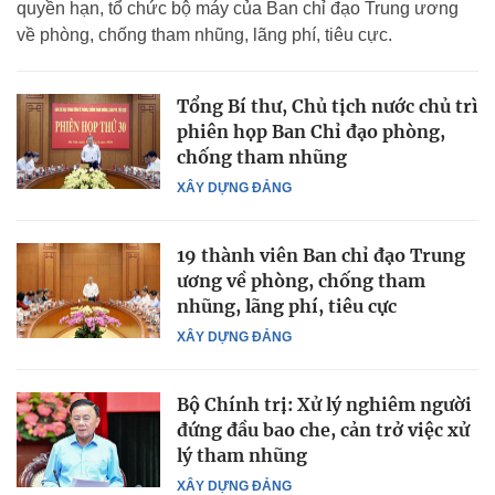
quyền hạn, tổ chức bộ máy của Ban chỉ đạo Trung ương
về phòng, chống tham nhũng, lãng phí, tiêu cực.
Tổng Bí thư, Chủ tịch nước chủ trì
phiên họp Ban Chỉ đạo phòng,
chống tham nhũng
XÂY DỰNG ĐẢNG
19 thành viên Ban chỉ đạo Trung
ương về phòng, chống tham
nhũng, lãng phí, tiêu cực
XÂY DỰNG ĐẢNG
Bộ Chính trị: Xử lý nghiêm người
đứng đầu bao che, cản trở việc xử
lý tham nhũng
XÂY DỰNG ĐẢNG