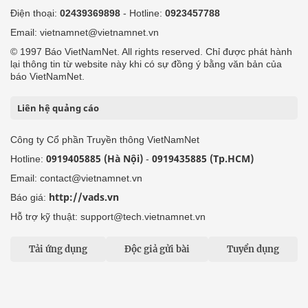
Điện thoại:
02439369898
- Hotline:
0923457788
Email: vietnamnet@vietnamnet.vn
© 1997 Báo VietNamNet. All rights reserved. Chỉ được phát hành
lại thông tin từ website này khi có sự đồng ý bằng văn bản của
báo VietNamNet.
Liên hệ quảng cáo
Công ty Cổ phần Truyền thông VietNamNet
0919405885 (Hà Nội)
0919435885 (Tp.HCM)
Hotline:
-
Email: contact@vietnamnet.vn
http://vads.vn
Báo giá:
Hỗ trợ kỹ thuật: support@tech.vietnamnet.vn
Tải ứng dụng
Độc giả gửi bài
Tuyển dụng