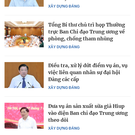
XÂY DỰNG ĐẢNG
Tổng Bí thư chủ trì họp Thường
trực Ban Chỉ đạo Trung ương về
phòng, chống tham nhũng
XÂY DỰNG ĐẢNG
Điều tra, xử lý dứt điểm vụ án, vụ
việc liên quan nhân sự đại hội
Đảng các cấp
XÂY DỰNG ĐẢNG
Đưa vụ án sản xuất sữa giả Hiup
vào diện Ban chỉ đạo Trung ương
theo dõi
XÂY DỰNG ĐẢNG