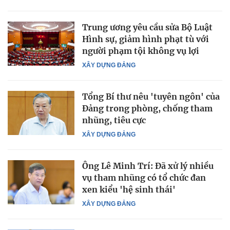
Trung ương yêu cầu sửa Bộ Luật
Hình sự, giảm hình phạt tù với
người phạm tội không vụ lợi
XÂY DỰNG ĐẢNG
Tổng Bí thư nêu 'tuyên ngôn' của
Đảng trong phòng, chống tham
nhũng, tiêu cực
XÂY DỰNG ĐẢNG
Ông Lê Minh Trí: Đã xử lý nhiều
vụ tham nhũng có tổ chức đan
xen kiểu 'hệ sinh thái'
XÂY DỰNG ĐẢNG