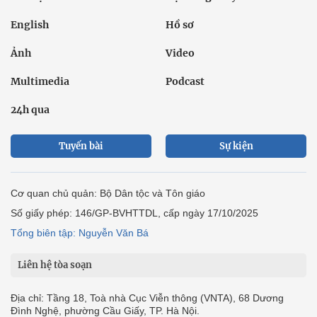
English
Hồ sơ
Ảnh
Video
Multimedia
Podcast
24h qua
Tuyến bài
Sự kiện
Cơ quan chủ quản: Bộ Dân tộc và Tôn giáo
Số giấy phép: 146/GP-BVHTTDL, cấp ngày 17/10/2025
Tổng biên tập: Nguyễn Văn Bá
Liên hệ tòa soạn
Địa chỉ: Tầng 18, Toà nhà Cục Viễn thông (VNTA), 68 Dương
Đình Nghệ, phường Cầu Giấy, TP. Hà Nội.