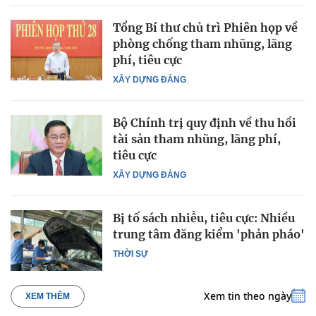
Tổng Bí thư chủ trì Phiên họp về
phòng chống tham nhũng, lãng
phí, tiêu cực
XÂY DỰNG ĐẢNG
Bộ Chính trị quy định về thu hồi
tài sản tham nhũng, lãng phí,
tiêu cực
XÂY DỰNG ĐẢNG
Bị tố sách nhiễu, tiêu cực: Nhiều
trung tâm đăng kiểm 'phản pháo'
THỜI SỰ
Xem tin theo ngày
XEM THÊM