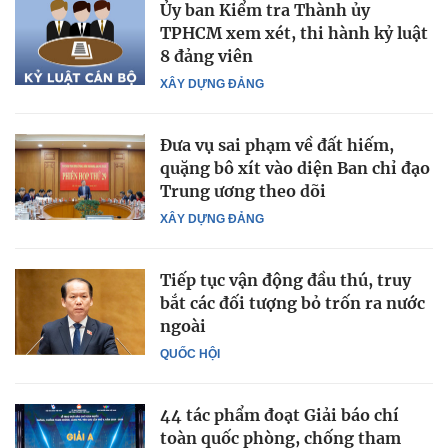
Ủy ban Kiểm tra Thành ủy
TPHCM xem xét, thi hành kỷ luật
8 đảng viên
XÂY DỰNG ĐẢNG
Đưa vụ sai phạm về đất hiếm,
quặng bô xít vào diện Ban chỉ đạo
Trung ương theo dõi
XÂY DỰNG ĐẢNG
Tiếp tục vận động đầu thú, truy
bắt các đối tượng bỏ trốn ra nước
ngoài
QUỐC HỘI
44 tác phẩm đoạt Giải báo chí
toàn quốc phòng, chống tham