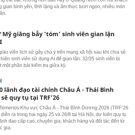
 gian bình yên, tĩnh lặng và ẩm thực tươi ngon, nhiều món
ân.
 Mỹ giăng bẫy ‘tóm’ sinh viên gian lận
I
iáo viên lịch sử gây chú ý trên mạng xã hội sau khi chia sẻ
hiện sinh viên sử dụng AI để gian lận. 32/35 sinh viên bị
t một phần bài kiểm tra giữa kỳ.
Ệ
 lãnh đạo tài chính Châu Á - Thái Bình
sẽ quy tụ tại TRF’26
 Temenos Khu vực Châu Á - Thái Bình Dương 2026 (TRF’26
diễn ra trong hai ngày 25 và 26/8 tại Hà Nội, dự kiến quy tụ
ãnh đạo cấp cao, chuyên gia, khách hàng và đối tác đến từ
c gia.