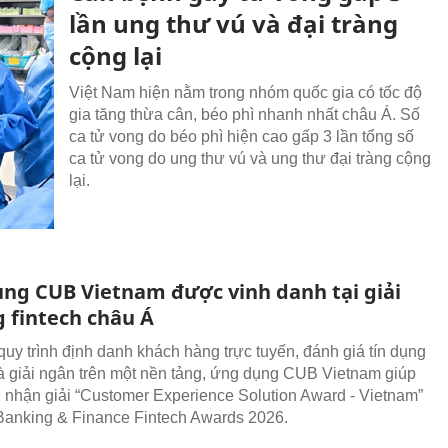
lần ung thư vú và đại tràng
cộng lại
Việt Nam hiện nằm trong nhóm quốc gia có tốc độ
gia tăng thừa cân, béo phì nhanh nhất châu Á. Số
ca tử vong do béo phì hiện cao gấp 3 lần tổng số
ca tử vong do ung thư vú và ung thư đại tràng cộng
lại.
ng CUB Vietnam được vinh danh tại giải
 fintech châu Á
quy trình định danh khách hàng trực tuyến, đánh giá tín dụng
à giải ngân trên một nền tảng, ứng dụng CUB Vietnam giúp
ận giải “Customer Experience Solution Award - Vietnam”
 Banking & Finance Fintech Awards 2026.