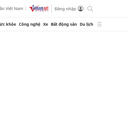
ần Việt Nam
Đăng nhập
ức khỏe
Công nghệ
Xe
Bất động sản
Du lịch