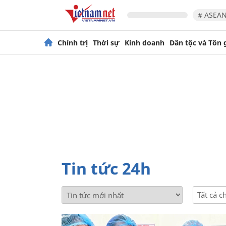
# ASEAN
Chính trị
Thời sự
Kinh doanh
Dân tộc và Tôn 
Tin tức 24h
Tất cả 