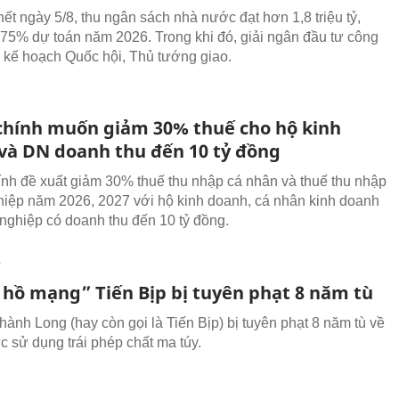
hết ngày 5/8, thu ngân sách nhà nước đạt hơn 1,8 triệu tỷ,
75% dự toán năm 2026. Trong khi đó, giải ngân đầu tư công
 kế hoạch Quốc hội, Thủ tướng giao.
 chính muốn giảm 30% thuế cho hộ kinh
và DN doanh thu đến 10 tỷ đồng
ính đề xuất giảm 30% thuế thu nhập cá nhân và thuế thu nhập
iệp năm 2026, 2027 với hộ kinh doanh, cá nhân kinh doanh
nghiệp có doanh thu đến 10 tỷ đồng.
T
 hồ mạng” Tiến Bịp bị tuyên phạt 8 năm tù
ành Long (hay còn gọi là Tiến Bịp) bị tuyên phạt 8 năm tù về
c sử dụng trái phép chất ma túy.