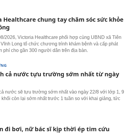
ia Healthcare chung tay chăm sóc sức khỏe
ồng
8/2026, Victoria Healthcare phối hợp cùng UBND xã Tiên
h Vĩnh Long tổ chức chương trình khám bệnh và cấp phát
n phí cho gần 300 người dân trên địa bàn.
ỜNG
nh cả nước tựu trường sớm nhất từ ngày
cả nước sẽ tựu trường sớm nhất vào ngày 22/8 với lớp 1, 9
 khối còn lại sớm nhất trước 1 tuần so với khai giảng, tức
 đi bơi, nữ bác sĩ kịp thời ép tim cứu