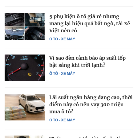
5 phụ kiện ô tô giá rẻ nhưng
mang lại hiệu quả bất ngờ, tài xế
Việt nên có
Ô TÔ - XE MÁY
Vì sao đèn cảnh báo áp suất lốp
bật sáng khi trời lạnh?
Ô TÔ - XE MÁY
Lãi suất ngân hàng đang cao, thời
điểm này có nên vay 300 triệu
mua ô tô?
Ô TÔ - XE MÁY