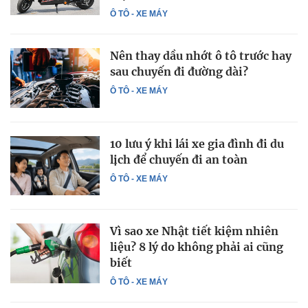
Ô TÔ - XE MÁY
Nên thay dầu nhớt ô tô trước hay
sau chuyến đi đường dài?
Ô TÔ - XE MÁY
10 lưu ý khi lái xe gia đình đi du
lịch để chuyến đi an toàn
Ô TÔ - XE MÁY
Vì sao xe Nhật tiết kiệm nhiên
liệu? 8 lý do không phải ai cũng
biết
Ô TÔ - XE MÁY