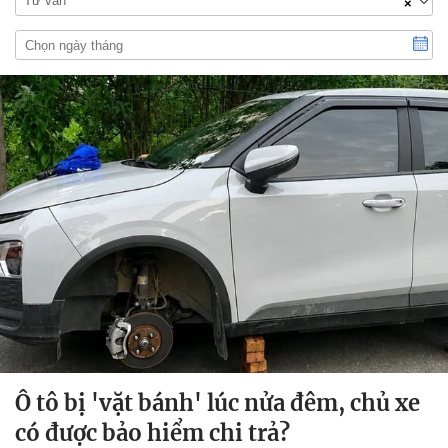
Tư vấn
×
Ô tô bị 'vặt bánh' lúc nửa đêm, chủ xe
có được bảo hiểm chi trả?