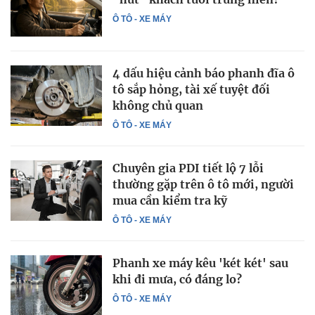
Ô TÔ - XE MÁY
4 dấu hiệu cảnh báo phanh đĩa ô
tô sắp hỏng, tài xế tuyệt đối
không chủ quan
Ô TÔ - XE MÁY
Chuyên gia PDI tiết lộ 7 lỗi
thường gặp trên ô tô mới, người
mua cần kiểm tra kỹ
Ô TÔ - XE MÁY
Phanh xe máy kêu 'két két' sau
khi đi mưa, có đáng lo?
Ô TÔ - XE MÁY