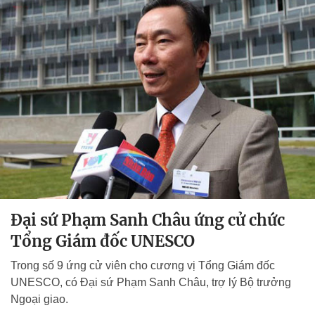
Đại sứ Phạm Sanh Châu ứng cử chức
Tổng Giám đốc UNESCO
Trong số 9 ứng cử viên cho cương vị Tổng Giám đốc
UNESCO, có Đại sứ Phạm Sanh Châu, trợ lý Bộ trưởng
Ngoại giao.