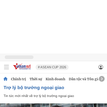
# ASEAN CUP 2026
Chính trị
Thời sự
Kinh doanh
Dân tộc và Tôn giáo
trợ lý bộ trưởng ngoại giao
Tin tức mới nhất về
trợ lý bộ trưởng ngoại giao