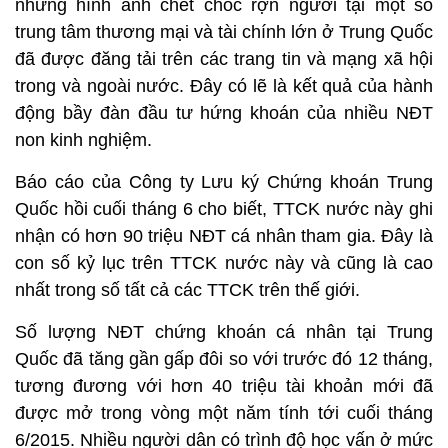
những hình ảnh chết chóc rợn người tại một số
trung tâm thương mại và tài chính lớn ở Trung Quốc
đã được đăng tải trên các trang tin và mạng xã hội
trong và ngoài nước. Đây có lẽ là kết quả của hành
động bầy đàn đầu tư hứng khoán của nhiều NĐT
non kinh nghiệm.
Báo cáo của Công ty Lưu ký Chứng khoán Trung
Quốc hồi cuối tháng 6 cho biết, TTCK nước này ghi
nhận có hơn 90 triệu NĐT cá nhân tham gia. Đây là
con số kỷ lục trên TTCK nước này và cũng là cao
nhất trong số tất cả các TTCK trên thế giới.
Số lượng NĐT chứng khoán cá nhân tại Trung
Quốc đã tăng gần gấp đôi so với trước đó 12 tháng,
tương đương với hơn 40 triệu tài khoản mới đã
được mở trong vòng một năm tính tới cuối tháng
6/2015.
Nhiều người dân có trình độ học vấn ở mức