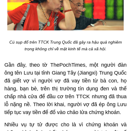
Cú sụp đổ trên TTCK Trung Quốc đã gây ra hậu quả nghiêm
trọng không chỉ về mặt kinh tế mà cả xã hội.
Gần đây, theo tờ ThePochTimes, một người đàn
ông tên Lưu tại tỉnh Giang Tây (Jiangxi) Trung Quốc
đã giết vợ vì người vợ đã vay tiền từ bà con, họ
hàng, bạn bè, trên thị trường tín dụng đen và thế
chấp nhà cửa để đầu cơ trên TTCK nhưng đã thua
lỗ nặng nề. Theo lời khai, người vợ đã ép ông Lưu
tiếp tục vay tiền để đổ vào chảo lửa chứng khoán.
Nhiều vụ tự tử được cho là vì chứng khoán và