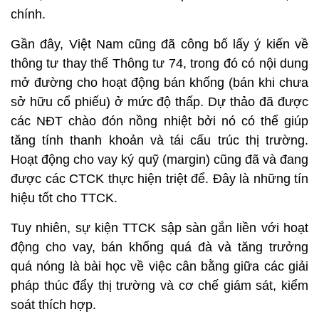
chính.
Gần đây, Việt Nam cũng đã công bố lấy ý kiến về
thông tư thay thế Thông tư 74, trong đó có nội dung
mở đường cho hoạt động bán khống (bán khi chưa
sở hữu cổ phiếu) ở mức độ thấp. Dự thảo đã được
các NĐT chào đón nồng nhiệt bởi nó có thể giúp
tăng tính thanh khoản và tái cấu trúc thị trường.
Hoạt động cho vay ký quỹ (margin) cũng đã và đang
được các CTCK thực hiện triệt để. Đây là những tín
hiệu tốt cho TTCK.
Tuy nhiên, sự kiện TTCK sập sàn gắn liền với hoạt
động cho vay, bán khống quá đà và tăng trưởng
quá nóng là bài học về việc cân bằng giữa các giải
pháp thúc đẩy thị trường và cơ chế giám sát, kiểm
soát thích hợp.