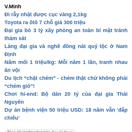
V.Minh
Đi rẫy nhặt được cục vàng 2,1kg
Toyota ra ôtô 7 chỗ giá 300 triệu
Đại gia bỏ 3 tỷ xây phòng an toàn bí mật tránh
thảm sát
Làng đại gia và nghề đồng nát quý tộc ở Nam
Định
Nấm mối 1 triệu/kg: Mỗi năm 1 lần, tranh nhau
ăn vội
Du lịch “chặt chém” - chém thật chứ không phải
“chém gió”!
Chơi hi-end: Bộ dàn 20 tỷ của đại gia Thái
Nguyên
Dự án bệnh viện 50 triệu USD: 18 năm vẫn 'đắp
chiếu'