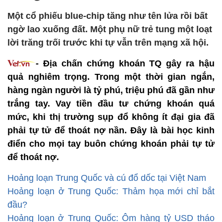
Một cổ phiếu blue-chip tăng như tên lửa rồi bất
ngờ lao xuống đất. Một phụ nữ trẻ tung một loạt
lời trăng trối trước khi tự vẫn trên mạng xã hội.
- Địa chấn chứng khoán TQ gây ra hậu
quả nghiêm trọng. Trong một thời gian ngắn,
hàng ngàn người là tỷ phú, triệu phú đã gần như
trắng tay.
Vay tiền đầu tư chứng khoán quá
mức, khi thị trường sụp đổ không ít đại gia đã
phải tự tử để thoát nợ nần. Đây là bài học kinh
điển cho mọi tay buôn chứng khoán
phải tự tử
để thoát nợ.
Hoảng loạn Trung Quốc và cú đổ dốc tại Việt Nam
Hoảng loạn ở Trung Quốc: Thảm họa mới chỉ bắt
đầu?
Hoảng loạn ở Trung Quốc: Ôm hàng tỷ USD tháo