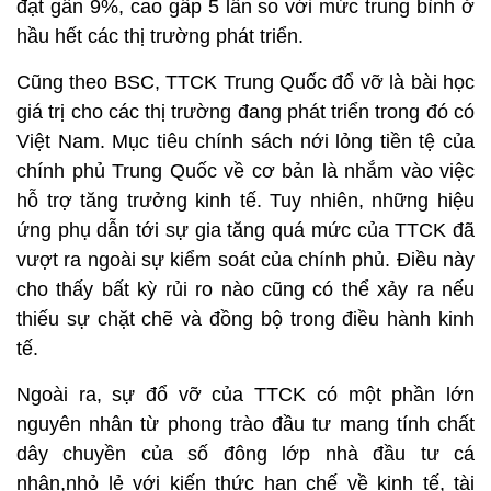
đạt gần 9%, cao gấp 5 lần so với mức trung bình ở
hầu hết các thị trường phát triển.
Cũng theo BSC, TTCK Trung Quốc đổ vỡ là bài học
giá trị cho các thị trường đang phát triển trong đó có
Việt Nam. Mục tiêu chính sách nới lỏng tiền tệ của
chính phủ Trung Quốc về cơ bản là nhắm vào việc
hỗ trợ tăng trưởng kinh tế. Tuy nhiên, những hiệu
ứng phụ dẫn tới sự gia tăng quá mức của TTCK đã
vượt ra ngoài sự kiểm soát của chính phủ. Điều này
cho thấy bất kỳ rủi ro nào cũng có thể xảy ra nếu
thiếu sự chặt chẽ và đồng bộ trong điều hành kinh
tế.
Ngoài ra, sự đổ vỡ của TTCK có một phần lớn
nguyên nhân từ phong trào đầu tư mang tính chất
dây chuyền của số đông lớp nhà đầu tư cá
nhân,nhỏ lẻ với kiến thức hạn chế về kinh tế, tài