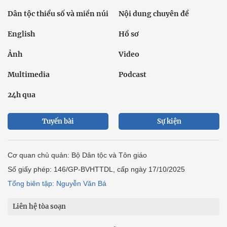
Dân tộc thiểu số và miền núi
Nội dung chuyên đề
English
Hồ sơ
Ảnh
Video
Multimedia
Podcast
24h qua
Tuyến bài
Sự kiện
Cơ quan chủ quản: Bộ Dân tộc và Tôn giáo
Số giấy phép: 146/GP-BVHTTDL, cấp ngày 17/10/2025
Tổng biên tập: Nguyễn Văn Bá
Liên hệ tòa soạn