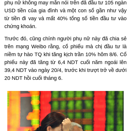
phụ nữ không may mắn nói trên đã đầu tư 105 ngàn
USD tiền của gia đình và một con số gần như vậy
từ tiền đi vay và mất 40% tổng số tiền đầu tư vào
chứng khoán.
Trước đó, cũng chính người phụ nữ này đã chia sẻ
trên mạng Weibo rằng, cổ phiếu mà chị đầu tư là
niềm tự hào TQ khi tăng kịch trần 10% hôm 8/6. Cổ
phiếu này đã tăng từ 6,4 NDT cuối năm ngoái lên
39,4 NDT vào ngày 20/4, trước khi trượt trở về dưới
20 NDT hồi cuối tháng 6.