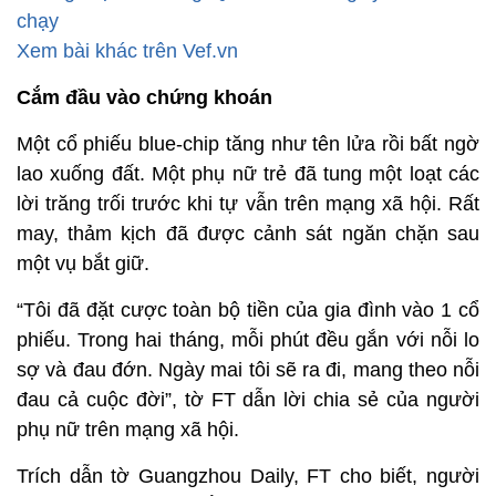
chạy
Xem bài khác trên Vef.vn
Cắm đầu vào chứng khoán
Một cổ phiếu blue-chip tăng như tên lửa rồi bất ngờ
lao xuống đất. Một phụ nữ trẻ đã tung một loạt các
lời trăng trối trước khi tự vẫn trên mạng xã hội. Rất
may, thảm kịch đã được cảnh sát ngăn chặn sau
một vụ bắt giữ.
“Tôi đã đặt cược toàn bộ tiền của gia đình vào 1 cổ
phiếu. Trong hai tháng, mỗi phút đều gắn với nỗi lo
sợ và đau đớn. Ngày mai tôi sẽ ra đi, mang theo nỗi
đau cả cuộc đời”, tờ FT dẫn lời chia sẻ của người
phụ nữ trên mạng xã hội.
Trích dẫn tờ Guangzhou Daily, FT cho biết, người