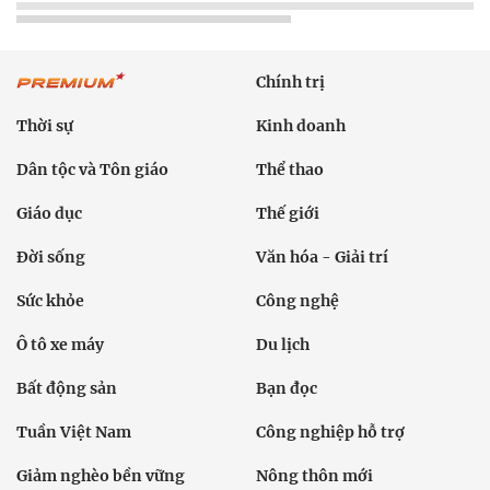
Chính trị
Thời sự
Kinh doanh
Dân tộc và Tôn giáo
Thể thao
Giáo dục
Thế giới
Đời sống
Văn hóa - Giải trí
Sức khỏe
Công nghệ
Ô tô xe máy
Du lịch
Bất động sản
Bạn đọc
Tuần Việt Nam
Công nghiệp hỗ trợ
Giảm nghèo bền vững
Nông thôn mới