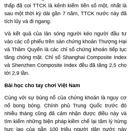
thấp đã coi TTCK là kênh kiếm tiền số một, nhất là
sau một thời kỳ dài gần 7 năm, TTCK nước này đã
tích lũy và đi ngang.
Và kết quả của làn sóng người kéo người đầu tư
vào các cổ phiếu trên sàn chứng khoán Thượng Hại
và Thâm Quyến là các chỉ số chứng khoán tiếp tục
tăng chóng mặt. Chỉ số Shanghai Composite Index
và Shenzhen Composite Index đều đã tăng 2,5 cho
tới 2,9 lần.
Bài học cho tay chơi Việt Nam
Cùng với sự bùng nổ của chứng khoán là nguy cơ
nổ bong bóng. Chính phủ Trung Quốc trước đó
nhiều tháng cũng đã cảm nhận được điều này và
tìm kiếm những biện pháp kiềm chế lại tâm lý hừng
hực lao của gần 100 triệu người dân nước này