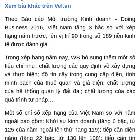
Xem bài khác trên Vef.vn
Theo Báo cáo Môi trường Kinh doanh - Doing
Business 2016, Việt Nam tăng 3 bậc so với xếp
hạng năm trước, lên vị trí 90 trong số 189 nền kinh
tế được đánh giá.
Trong xếp hạng năm nay, WB bổ sung thêm một số
tiêu chí như: chất lượng các quy định về xây dựng
và thực hiện; độ tin cậy trong cung cấp điện, tính
minh bạch của thuế quan và giá điện; chất lượng
của hệ thống quản lý đất đai; chất lượng của các
quá trình tư pháp…
Một số chỉ số xếp hạng của Việt Nam so với năm
ngoái bao gồm: Khởi sự kinh doanh (tăng 6 bậc, từ
125 của năm ngoái lên thứ hạng 119); tiếp cận điện
năng (tăng 22 bậc, từ 130 lên 108); tiếp cận tín