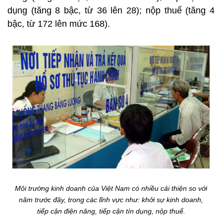
dụng (tăng 8 bậc, từ 36 lên 28); nộp thuế (tăng 4
bậc, từ 172 lên mức 168).
Môi trường kinh doanh của Việt Nam có nhiều cải thiện so với
năm trước đây, trong các lĩnh vực như: khởi sự kinh doanh,
tiếp cận điện năng, tiếp cận tín dụng, nộp thuế.