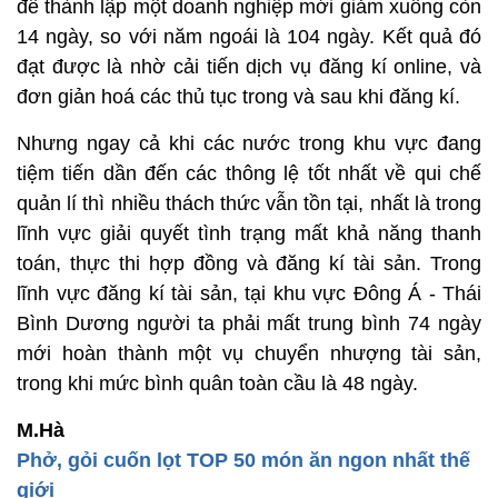
để thành lập một doanh nghiệp mới giảm xuồng còn
14 ngày, so với năm ngoái là 104 ngày. Kết quả đó
đạt được là nhờ cải tiến dịch vụ đăng kí online, và
đơn giản hoá các thủ tục trong và sau khi đăng kí.
Nhưng ngay cả khi các nước trong khu vực đang
tiệm tiến dần đến các thông lệ tốt nhất về qui chế
quản lí thì nhiều thách thức vẫn tồn tại, nhất là trong
lĩnh vực giải quyết tình trạng mất khả năng thanh
toán, thực thi hợp đồng và đăng kí tài sản. Trong
lĩnh vực đăng kí tài sản, tại khu vực Đông Á - Thái
Bình Dương người ta phải mất trung bình 74 ngày
mới hoàn thành một vụ chuyển nhượng tài sản,
trong khi mức bình quân toàn cầu là 48 ngày.
M.Hà
Phở, gỏi cuốn lọt TOP 50 món ăn ngon nhất thế
giới