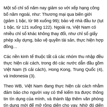
Một số chỉ số năm nay giảm so với xếp hạng công
bố năm ngoái, như: Thương mại qua biên giới
(giảm 1 bậc, từ 98 xuống 99); bảo vệ nhà đầu tư (tụt
1 bậc, từ 121 xuống 122). Ngoài ra, Việt Nam có
nhiều chỉ số khác không thay đổi, như chỉ số giấy
phép xây dựng, bảo vệ quyền tài sản, thực hiện hợp
đồng…
Các nền kinh tế thuộc tất cả các nhóm thu nhập đều
thực hiện cải cách, trong đó các nước dẫn đầu gồm
Việt Nam (5 cải cách), Hong Kong, Trung Quốc (4),
và Indonesia (3).
Theo WB, Việt Nam đang thực hiện cải cách nhằm
đảm bảo cho người vay có thể kiểm tra được thông
tin tín dụng của mình, và thành lập thêm văn phòng
tín dụng mới để mở rộng diện cho vay. Nhờ đó diện