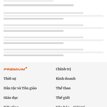
Chính trị
Thời sự
Kinh doanh
Dân tộc và Tôn giáo
Thể thao
Giáo dục
Thế giới