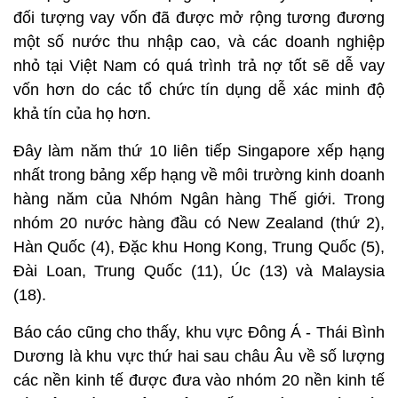
đối tượng vay vốn đã được mở rộng tương đương
một số nước thu nhập cao, và các doanh nghiệp
nhỏ tại Việt Nam có quá trình trả nợ tốt sẽ dễ vay
vốn hơn do các tổ chức tín dụng dễ xác minh độ
khả tín của họ hơn.
Đây làm năm thứ 10 liên tiếp Singapore xếp hạng
nhất trong bảng xếp hạng về môi trường kinh doanh
hàng năm của Nhóm Ngân hàng Thế giới. Trong
nhóm 20 nước hàng đầu có New Zealand (thứ 2),
Hàn Quốc (4), Đặc khu Hong Kong, Trung Quốc (5),
Đài Loan, Trung Quốc (11), Úc (13) và Malaysia
(18).
Báo cáo cũng cho thấy, khu vực Đông Á - Thái Bình
Dương là khu vực thứ hai sau châu Âu về số lượng
các nền kinh tế được đưa vào nhóm 20 nền kinh tế